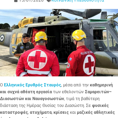
15/01/2026
Κοινωνική Υπευθυνότητα
Ο
Ελληνικός Ερυθρός Σταυρός
, μέσα από την
καθημερινή
και συχνά αθέατη εργασία
των εθελοντών
Σαμαρειτών–
Διασωστών και Ναυαγοσωστών
, τιμά τη βαθύτερη
διάσταση της Ημέρας Θυσίας του Διασώστη. Σε
φυσικές
καταστροφές
,
ατυχήματα
,
κρίσεις
και
μαζικές αθλητικές