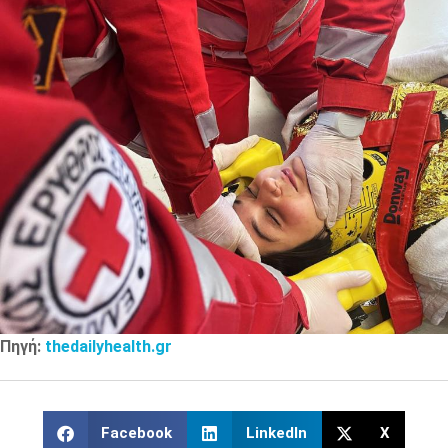
Πηγή:
thedailyhealth.gr
Facebook
LinkedIn
X