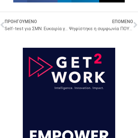
ΠΡΟΗΓΟΥΜΕΝΟ
ΕΠΟΜΕΝΟ
Self-test για ΣΜΝ: Ευκαιρία για περαιτέρω μείωση των κρουσμάτων
Ψηφίστηκε η συμφωνία ΠΟΥ–Υπ. Υγείας για την παιδική παχυσαρκία