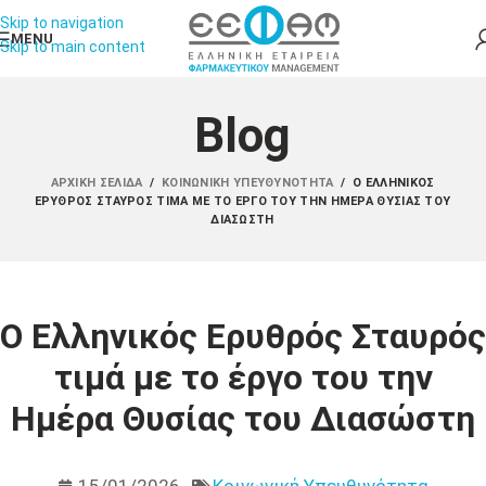
Skip to navigation
MENU
Skip to main content
Blog
ΑΡΧΙΚΉ ΣΕΛΊΔΑ
/
ΚΟΙΝΩΝΙΚΉ ΥΠΕΥΘΥΝΌΤΗΤΑ
/
Ο ΕΛΛΗΝΙΚΌΣ
ΕΡΥΘΡΌΣ ΣΤΑΥΡΌΣ ΤΙΜΆ ΜΕ ΤΟ ΈΡΓΟ ΤΟΥ ΤΗΝ ΗΜΈΡΑ ΘΥΣΊΑΣ ΤΟΥ
ΔΙΑΣΏΣΤΗ
Ο Ελληνικός Ερυθρός Σταυρός
τιμά με το έργο του την
Ημέρα Θυσίας του Διασώστη