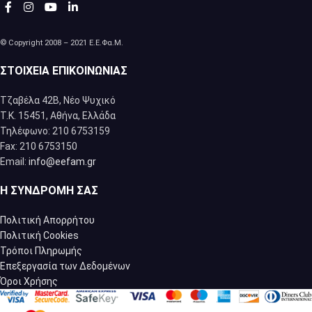
© Copyright 2008 – 2021 Ε.Ε.Φα.Μ.
ΣΤΟΙΧΕΊΑ ΕΠΙΚΟΙΝΩΝΊΑΣ
Τζαβέλα 42Β, Νέο Ψυχικό
Τ.Κ. 15451, Αθήνα, Eλλάδα
Τηλέφωνο: 210 6753159
Fax: 210 6753150
Email:
info@eefam.gr
Η ΣΥΝΔΡΟΜΉ ΣΑΣ
Πολιτική Απορρήτου
Πολιτική Cookies
Τρόποι Πληρωμής
Επεξεργασία των Δεδομένων
Όροι Χρήσης