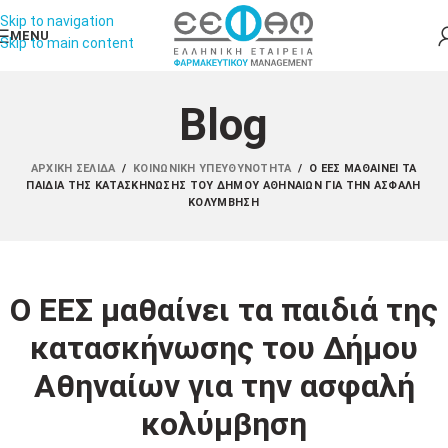
Skip to navigation
MENU
Skip to main content
Blog
ΑΡΧΙΚΉ ΣΕΛΊΔΑ
/
ΚΟΙΝΩΝΙΚΉ ΥΠΕΥΘΥΝΌΤΗΤΑ
/
Ο ΕΕΣ ΜΑΘΑΊΝΕΙ ΤΑ
ΠΑΙΔΙΆ ΤΗΣ ΚΑΤΑΣΚΉΝΩΣΗΣ ΤΟΥ ΔΉΜΟΥ ΑΘΗΝΑΊΩΝ ΓΙΑ ΤΗΝ ΑΣΦΑΛΉ
ΚΟΛΎΜΒΗΣΗ
Ο ΕΕΣ μαθαίνει τα παιδιά της
κατασκήνωσης του Δήμου
Αθηναίων για την ασφαλή
κολύμβηση