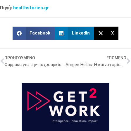
Πηγή:
healthstories.gr
Facebook
LinkedIn
X
ΠΡΟΗΓΟΥΜΕΝΟ
ΕΠΟΜΕΝΟ
Φάρμακα για την παχυσαρκία: Θα χορηγούνται με pass, τι ορίζει το νέο πρωτόκολλο
Amgen Hellas: Η καινοτομία ξεκινά από τους ανθρώπους