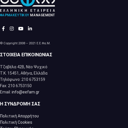
© Copyright 2008 – 2021 Ε.Ε.Φα.Μ.
ΣΤΟΙΧΕΊΑ ΕΠΙΚΟΙΝΩΝΊΑΣ
Τζαβέλα 42Β, Νέο Ψυχικό
Τ.Κ. 15451, Αθήνα, Eλλάδα
Τηλέφωνο: 210 6753159
Fax: 210 6753150
Email:
info@eefam.gr
Η ΣΥΝΔΡΟΜΉ ΣΑΣ
Πολιτική Απορρήτου
Πολιτική Cookies