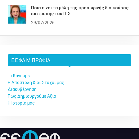
Ποια είναι τα μέλη της προσωρινής διοικούσας
επιτροπής του ΠΙΣ
29/07/2026
Ε.Ε.ΦΑ.Μ ΠΡΟΦΊΛ
Τι Κάνουμε
Η Αποστολή & οι Στόχοι μας
Διακυβέρνηση
Πως Δημιουργούμε Αξία
Η Ιστορία μας