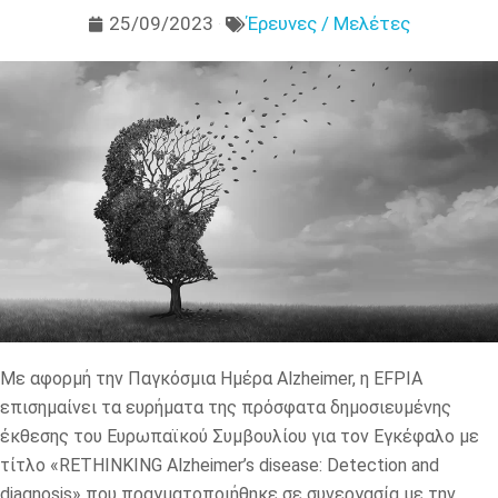
25/09/2023
Έρευνες / Μελέτες
Με αφορμή την Παγκόσμια Ημέρα Alzheimer, η EFPIA
επισημαίνει τα ευρήματα της πρόσφατα δημοσιευμένης
έκθεσης του Ευρωπαϊκού Συμβουλίου για τον Εγκέφαλο με
τίτλο «RETHINKING Alzheimer’s disease: Detection and
diagnosis» που πραγματοποιήθηκε σε συνεργασία με την