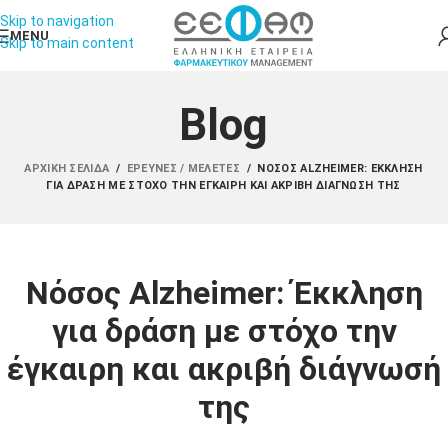
Skip to navigation
MENU
Skip to main content
Blog
ΑΡΧΙΚΉ ΣΕΛΊΔΑ
/
ΈΡΕΥΝΕΣ / ΜΕΛΈΤΕΣ
/
ΝΌΣΟΣ ALZHEIMER: ΈΚΚΛΗΣΗ
ΓΙΑ ΔΡΆΣΗ ΜΕ ΣΤΌΧΟ ΤΗΝ ΈΓΚΑΙΡΗ ΚΑΙ ΑΚΡΙΒΉ ΔΙΆΓΝΩΣΉ ΤΗΣ
Νόσος Alzheimer: Έκκληση
για δράση με στόχο την
έγκαιρη και ακριβή διάγνωσή
της