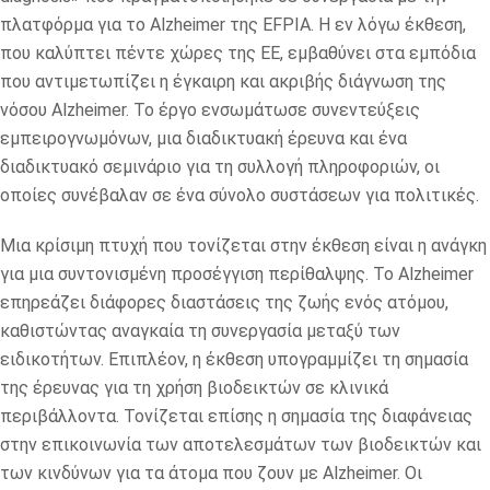
πλατφόρμα για το Alzheimer της EFPIA. Η εν λόγω έκθεση,
που καλύπτει πέντε χώρες της ΕΕ, εμβαθύνει στα εμπόδια
που αντιμετωπίζει η έγκαιρη και ακριβής διάγνωση της
νόσου Alzheimer. Το έργο ενσωμάτωσε συνεντεύξεις
εμπειρογνωμόνων, μια διαδικτυακή έρευνα και ένα
διαδικτυακό σεμινάριο για τη συλλογή πληροφοριών, οι
οποίες συνέβαλαν σε ένα σύνολο συστάσεων για πολιτικές.
Μια κρίσιμη πτυχή που τονίζεται στην έκθεση είναι η ανάγκη
για μια συντονισμένη προσέγγιση περίθαλψης. Το Alzheimer
επηρεάζει διάφορες διαστάσεις της ζωής ενός ατόμου,
καθιστώντας αναγκαία τη συνεργασία μεταξύ των
ειδικοτήτων. Επιπλέον, η έκθεση υπογραμμίζει τη σημασία
της έρευνας για τη χρήση βιοδεικτών σε κλινικά
περιβάλλοντα. Τονίζεται επίσης η σημασία της διαφάνειας
στην επικοινωνία των αποτελεσμάτων των βιοδεικτών και
των κινδύνων για τα άτομα που ζουν με Alzheimer. Οι