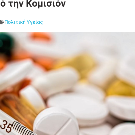
 την Κομισιόν
Πολιτική Υγείας