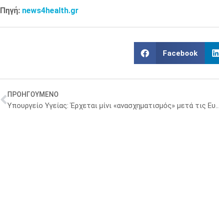
Πηγή:
news4health.gr
Facebook
ΠΡΟΗΓΟΥΜΕΝΟ
Υπουργείο Υγείας: Έρχεται μίνι «ανασχηματισμός» μετά τις Ευρωεκλογές σε φορείς και Οργαν