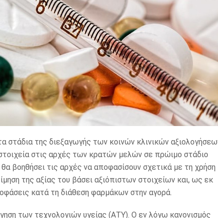
τα στάδια της διεξαγωγής των κοινών κλινικών αξιολογήσεω
 στοιχεία στις αρχές των κρατών μελών σε πρώιμο στάδιο
 θα βοηθήσει τις αρχές να αποφασίσουν σχετικά με τη χρήση
ίμηση της αξίας του βάσει αξιόπιστων στοιχείων και, ως εκ
ποφάσεις κατά τη διάθεση φαρμάκων στην αγορά.
όγηση των τεχνολογιών υγείας (ΑΤΥ). Ο εν λόγω κανονισμός