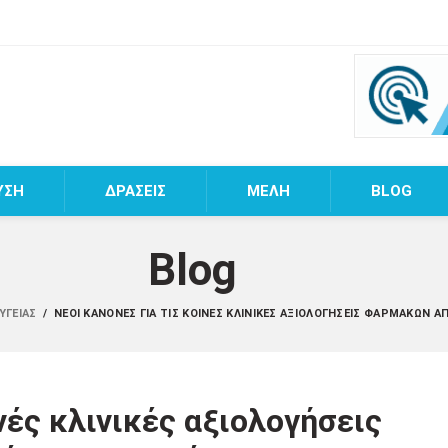
ΥΣΗ
ΔΡΑΣΕΙΣ
MEΛΗ
BLOG
Blog
 ΥΓΕΊΑΣ
/
ΝΈΟΙ ΚΑΝΌΝΕΣ ΓΙΑ ΤΙΣ ΚΟΙΝΈΣ ΚΛΙΝΙΚΈΣ ΑΞΙΟΛΟΓΉΣΕΙΣ ΦΑΡΜΆΚΩΝ Α
νές κλινικές αξιολογήσεις