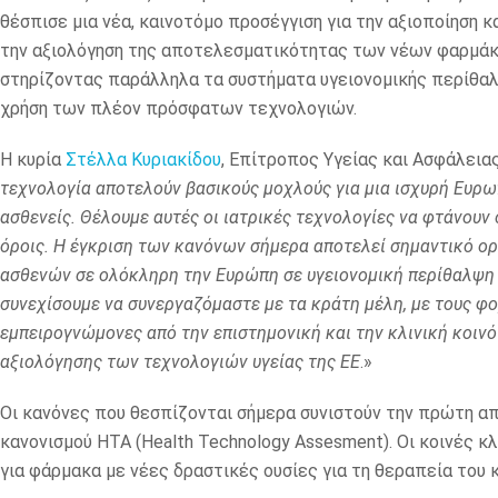
θέσπισε μια νέα, καινοτόμο προσέγγιση για την αξιοποίηση 
την αξιολόγηση της αποτελεσματικότητας των νέων φαρμάκω
στηρίζοντας παράλληλα τα συστήματα υγειονομικής περίθαλ
χρήση των πλέον πρόσφατων τεχνολογιών.
Η κυρία
Στέλλα Κυριακίδου
, Επίτροπος Υγείας και Ασφάλεια
τεχνολογία αποτελούν βασικούς μοχλούς για μια ισχυρή Ευρω
ασθενείς. Θέλουμε αυτές οι ιατρικές τεχνολογίες να φτάνουν 
όροις. Η έγκριση των κανόνων σήμερα αποτελεί σημαντικό ο
ασθενών σε ολόκληρη την Ευρώπη σε υγειονομική περίθαλψη κ
συνεχίσουμε να συνεργαζόμαστε με τα κράτη μέλη, με τους φο
εμπειρογνώμονες από την επιστημονική και την κλινική κοινό
αξιολόγησης των τεχνολογιών υγείας της ΕΕ
.»
Οι κανόνες που θεσπίζονται σήμερα συνιστούν την πρώτη απ
κανονισμού ΗΤΑ (Health Technology Assesment). Οι κοινές κλ
για φάρμακα με νέες δραστικές ουσίες για τη θεραπεία του