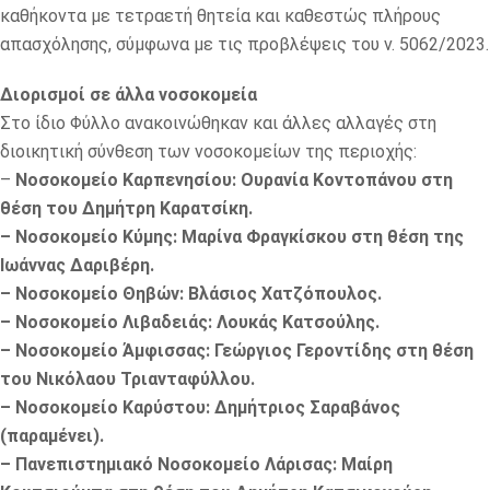
καθήκοντα με τετραετή θητεία και καθεστώς πλήρους
απασχόλησης, σύμφωνα με τις προβλέψεις του ν. 5062/2023.
Διορισμοί σε άλλα νοσοκομεία
Στο ίδιο Φύλλο ανακοινώθηκαν και άλλες αλλαγές στη
διοικητική σύνθεση των νοσοκομείων της περιοχής:
–
Νοσοκομείο Καρπενησίου: Ουρανία Κοντοπάνου στη
θέση του Δημήτρη Καρατσίκη.
– Νοσοκομείο Κύμης: Μαρίνα Φραγκίσκου στη θέση της
Ιωάννας Δαριβέρη.
– Νοσοκομείο Θηβών: Βλάσιος Χατζόπουλος.
– Νοσοκομείο Λιβαδειάς: Λουκάς Κατσούλης.
– Νοσοκομείο Άμφισσας: Γεώργιος Γεροντίδης στη θέση
του Νικόλαου Τριανταφύλλου.
– Νοσοκομείο Καρύστου: Δημήτριος Σαραβάνος
(παραμένει).
– Πανεπιστημιακό Νοσοκομείο Λάρισας: Μαίρη