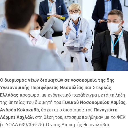
Ο
διορισμός νέων διοικητών σε νοσοκομεία της 5ης
Υγειονομικής Περιφέρειας Θεσσαλίας και Στερεάς
Ελλάδας
προχωρά με ενδεικτικό παράδειγμα μετά τη λήξη
της θητείας του διοικητή του
Γενικού Νοσοκομείου Λαμίας,
Ανδρέα Κολοκυθά,
έρχετα
ι
ο διορισμός του
Παναγιώτη
Λάρμπι Λαχλάλι
στη θέση του, επισημοποιήθηκαν με το ΦΕΚ
(τ. ΥΟΔΔ 639/3-6-25). Ο νέος Διοικητής θα αναλάβει