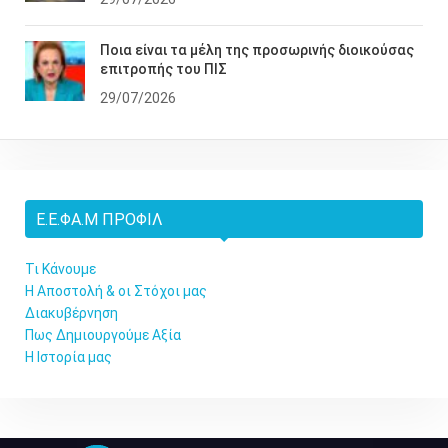
Ποια είναι τα μέλη της προσωρινής διοικούσας
επιτροπής του ΠΙΣ
29/07/2026
Ε.Ε.ΦΑ.Μ ΠΡΟΦΊΛ
Τι Κάνουμε
Η Αποστολή & οι Στόχοι μας
Διακυβέρνηση
Πως Δημιουργούμε Αξία
Η Ιστορία μας