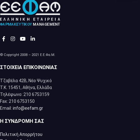
© Copyright 2008 – 2021 Ε.Ε.Φα.Μ.
ΣΤΟΙΧΕΊΑ ΕΠΙΚΟΙΝΩΝΊΑΣ
Τζαβέλα 42Β, Νέο Ψυχικό
Τ.Κ. 15451, Αθήνα, Eλλάδα
Τηλέφωνο: 210 6753159
Fax: 210 6753150
Email:
info@eefam.gr
Η ΣΥΝΔΡΟΜΉ ΣΑΣ
Πολιτική Απορρήτου