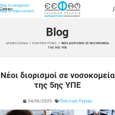
Skip to navigation
MENU
Skip to main content
Blog
ΑΡΧΙΚΉ ΣΕΛΊΔΑ
/
ΠΟΛΙΤΙΚΉ ΥΓΕΊΑΣ
/
ΝΈΟΙ ΔΙΟΡΙΣΜΟΊ ΣΕ ΝΟΣΟΚΟΜΕΊΑ
ΤΗΣ 5ΗΣ ΥΠΕ
Νέοι διορισμοί σε νοσοκομεία
της 5ης ΥΠΕ
04/06/2025
Πολιτική Υγείας