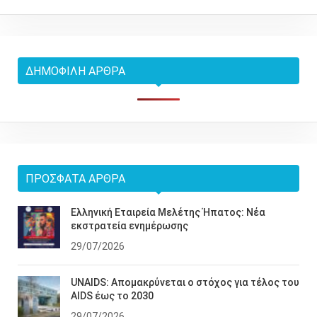
ΔΗΜΟΦΙΛΉ ΆΡΘΡΑ
ΠΡΌΣΦΑΤΑ ΆΡΘΡΑ
Ελληνική Εταιρεία Μελέτης Ήπατος: Νέα
εκστρατεία ενημέρωσης
29/07/2026
UNAIDS: Απομακρύνεται ο στόχος για τέλος του
AIDS έως το 2030
29/07/2026