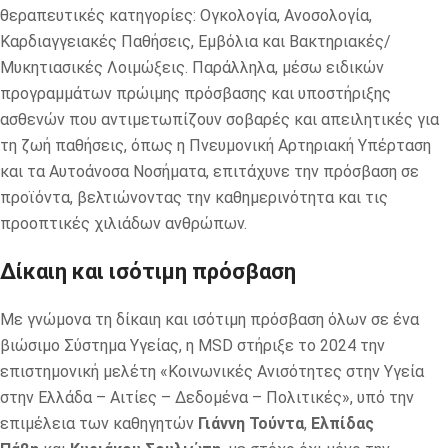
θεραπευτικές κατηγορίες: Ογκολογία, Ανοσολογία,
Καρδιαγγειακές Παθήσεις, Εμβόλια και Βακτηριακές/
Μυκητιασικές Λοιμώξεις. Παράλληλα, μέσω ειδικών
προγραμμάτων πρώιμης πρόσβασης και υποστήριξης
ασθενών που αντιμετωπίζουν σοβαρές και απειλητικές για
τη ζωή παθήσεις, όπως η Πνευμονική Αρτηριακή Υπέρταση
και τα Αυτοάνοσα Νοσήματα, επιτάχυνε την πρόσβαση σε
προϊόντα, βελτιώνοντας την καθημερινότητα και τις
προοπτικές χιλιάδων ανθρώπων.
Δίκαιη και ισότιμη πρόσβαση
Με γνώμονα τη δίκαιη και ισότιμη πρόσβαση όλων σε ένα
βιώσιμο Σύστημα Υγείας, η MSD στήριξε το 2024 την
επιστημονική μελέτη «Κοινωνικές Ανισότητες στην Υγεία
στην Ελλάδα – Αιτίες – Δεδομένα – Πολιτικές», υπό την
επιμέλεια των καθηγητών
Γιάννη Τούντα
,
Ελπίδας