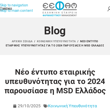
Skip to navigation
MENU
Skip to main content
Blog
ΑΡΧΙΚΉ ΣΕΛΊΔΑ
/
ΚΟΙΝΩΝΙΚΉ ΥΠΕΥΘΥΝΌΤΗΤΑ
/
ΝΈΟ ΈΝΤΥΠΟ
ΕΤΑΙΡΙΚΉΣ ΥΠΕΥΘΥΝΌΤΗΤΑΣ ΓΙΑ ΤΟ 2024 ΠΑΡΟΥΣΊΑΣΕ Η MSD ΕΛΛΆΔΟΣ
Νέο έντυπο εταιρικής
υπευθυνότητας για το 2024
παρουσίασε η MSD Ελλάδος
29/10/2025
Κοινωνική Υπευθυνότητα