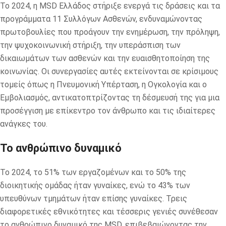
Το 2024, η MSD Ελλάδος στήριξε ενεργά τις δράσεις και τα
προγράμματα 11 Συλλόγων Ασθενών, ενδυναμώνοντας
πρωτοβουλίες που προάγουν την ενημέρωση, την πρόληψη,
την ψυχοκοινωνική στήριξη, την υπεράσπιση των
δικαιωμάτων των ασθενών και την ευαισθητοποίηση της
κοινωνίας. Οι συνεργασίες αυτές εκτείνονται σε κρίσιμους
τομείς όπως η Πνευμονική Υπέρταση, η Ογκολογία και ο
Εμβολιασμός, αντικατοπτρίζοντας τη δέσμευσή της για μια
προσέγγιση με επίκεντρο τον άνθρωπο και τις ιδιαίτερες
ανάγκες του.
Το ανθρώπινο δυναμικό
Το 2024, το 51% των εργαζομένων και το 50% της
διοικητικής ομάδας ήταν γυναίκες, ενώ το 43% των
υπευθύνων τμημάτων ήταν επίσης γυναίκες. Τρεις
διαφορετικές εθνικότητες και τέσσερις γενιές συνέθεσαν
το ανθρώπινο δυναμικό της MSD, επιβεβαιώνοντας την