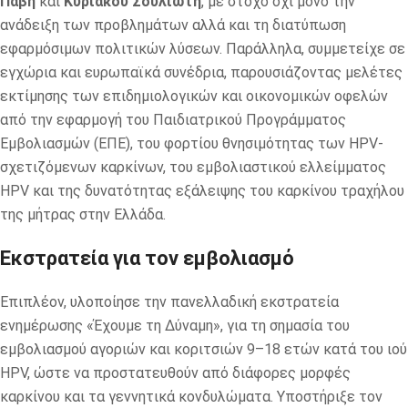
Πάβη
και
Κυριάκου Σουλιώτη
, με στόχο όχι μόνο την
ανάδειξη των προβλημάτων αλλά και τη διατύπωση
εφαρμόσιμων πολιτικών λύσεων. Παράλληλα, συμμετείχε σε
εγχώρια και ευρωπαϊκά συνέδρια, παρουσιάζοντας μελέτες
εκτίμησης των επιδημιολογικών και οικονομικών οφελών
από την εφαρμογή του Παιδιατρικού Προγράμματος
Εμβολιασμών (ΕΠΕ), του φορτίου θνησιμότητας των HPV-
σχετιζόμενων καρκίνων, του εμβολιαστικού ελλείμματος
HPV και της δυνατότητας εξάλειψης του καρκίνου τραχήλου
της μήτρας στην Ελλάδα.
Εκστρατεία για τον εμβολιασμό
Επιπλέον, υλοποίησε την πανελλαδική εκστρατεία
ενημέρωσης «Έχουμε τη Δύναμη», για τη σημασία του
εμβολιασμού αγοριών και κοριτσιών 9–18 ετών κατά του ιού
HPV, ώστε να προστατευθούν από διάφορες μορφές
καρκίνου και τα γεννητικά κονδυλώματα. Υποστήριξε τον