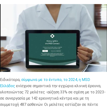
Ειδικότερα,
σύμφωνα με το έντυπο, το 2024, η MSD
Ελλάδος
ενίσχυσε σημαντικά την εγχώρια κλινική έρευνα,
υλοποιώντας 72 μελέτες -αύξηση 33% σε σχέση με το 2023-
σε συνεργασία με 142 ερευνητικά κέντρα και με τη
συμμετοχή 487 ασθενών. Οι μελέτες εστίαζαν σε πέντε