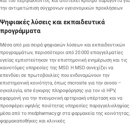
και του περιβάλλοντος και αποτελεί κρίσιμο παράγοντα για
την αντιμετώπιση σύγχρονων υγειονομικών προκλήσεων.
Ψηφιακές λύσεις και εκπαιδευτικά
προγράμματα
Μέσα από μια σειρά ψηφιακών λύσεων και εκπαιδευτικών
προγραμμάτων, περισσότεροι από 20.000 επαγγελματίες
υγείας εμπιστεύτηκαν την επιστημονική ενημέρωση και τις
καινοτόμες υπηρεσίες της MSD. Η MSD συνεχίζει να
επενδύει σε πρωτοβουλίες που ενδυναμώνουν την
επιστημονική κοινότητα, όπως microsite για την ανοσο –
ογκολογία, site έγκυρης πληροφόρησης για τον ιό HPV,
εφαρμονή για την πνευμονική αρτηριακή υπέρταση και να
προσφέρει υψηλής ποιότητας υπηρεσίες παραγγελιοληψίας
μέσα από το msdpharmacy.gr στα φαρμακεία της κοινότητας,
φαρμακαποθήκες και κλινικές.