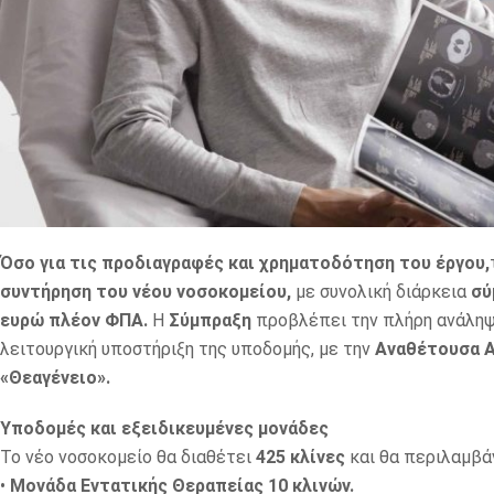
Όσο για τις προδιαγραφές και χρηματοδότηση του έργου,
συντήρηση του νέου νοσοκομείου,
με συνολική διάρκεια
σύ
ευρώ πλέον ΦΠΑ.
Η
Σύμπραξη
προβλέπει την πλήρη ανάληψη
λειτουργική υποστήριξη της υποδομής, με την
Αναθέτουσα 
«Θεαγένειο».
Υποδομές και εξειδικευμένες μονάδες
Το νέο νοσοκομείο θα διαθέτει
425 κλίνες
και θα περιλαμβάν
•
Μονάδα Εντατικής Θεραπείας 10 κλινών.