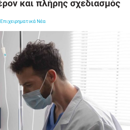
έρον και πλήρης σχεδιασμός
Επιχειρηματικά Νέα