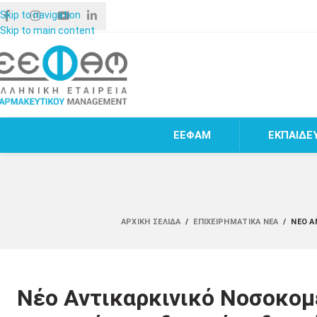
Skip to navigation
Skip to main content
ΕΕΦΑΜ
ΕΚΠΑΙΔΕ
ΑΡΧΙΚΉ ΣΕΛΊΔΑ
/
ΕΠΙΧΕΙΡΗΜΑΤΙΚΆ ΝΈΑ
/
ΝΈΟ Α
Νέο Αντικαρκινικό Νοσοκομ