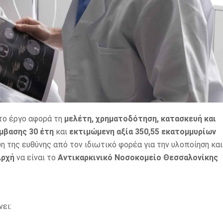
το έργο αφορά τη
μελέτη, χρηματοδότηση, κατασκευή και
μβασης 30 έτη
και
εκτιμώμενη αξία 350,55 εκατομμυρίων
 της ευθύνης από τον ιδιωτικό φορέα για την υλοποίηση και
Αρχή
να είναι το
Αντικαρκινικό Νοσοκομείο Θεσσαλονίκης
ει: