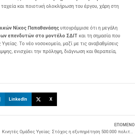
ν ταχεία και ποιοτική ολοκλήρωση του έργου, χάρη στη
μικών Νίκος Παπαθανάσης
υπογράμμισε ότι η μεγάλη
ων επενδυτών στο μοντέλο ΣΔΙΤ
και τη σημασία που
Υγείας. Το νέο νοσοκομείο, μαζί με τις αναβαθμίσεις
ψης, ενισχύει την πρόληψη, διάγνωση και θεραπεία,
LinkedIn
X
ΕΠΟΜΕΝΟ
ει τον Τραμπ
Κινητές Ομάδες Υγείας: Στόχος η εξυπηρέτηση 500.000 πολιτών