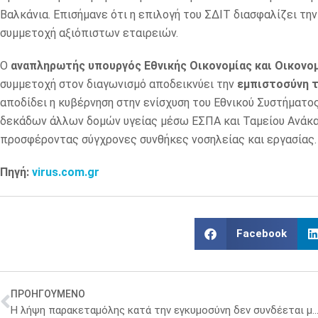
Βαλκάνια. Επισήμανε ότι η επιλογή του ΣΔΙΤ διασφαλίζει τη
συμμετοχή αξιόπιστων εταιρειών.
Ο
αναπληρωτής υπουργός Εθνικής Οικονομίας και Οικονο
συμμετοχή στον διαγωνισμό αποδεικνύει την
εμπιστοσύνη τ
αποδίδει η κυβέρνηση στην ενίσχυση του Εθνικού Συστήματος 
δεκάδων άλλων δομών υγείας μέσω ΕΣΠΑ και Ταμείου Ανάκαμ
προσφέροντας σύγχρονες συνθήκες νοσηλείας και εργασίας.
Πηγή:
virus.com.gr
Facebook
ΠΡΟΗΓΟΥΜΕΝΟ
Η λήψη παρακεταμόλης κατά την εγκυμοσύνη δεν συνδέεται με αυτισμό ή ΔΕΠΥ – Νέα έρευνα διαψεύδ