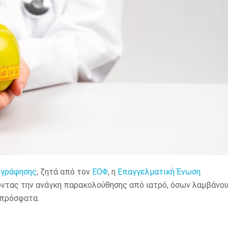
ογράφησης
, ζητά από τον
ΕΟΦ
, η
Επαγγελματική Ένωση
ζοντας την ανάγκη παρακολούθησης από ιατρό, όσων λαμβάνο
 πρόσφατα.