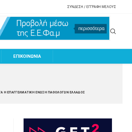
ΣΥΝΔΕΣΗ / ΕΓΓΡΑΦΗ ΜΕΛΟΥΣ
EΠΙΚΟΙΝΩΝΙΑ
ΗΤΆ Η ΕΠΑΓΓΕΛΜΑΤΙΚΉ ΈΝΩΣΗ ΠΑΘΟΛΌΓΩΝ ΕΛΛΆΔΟΣ