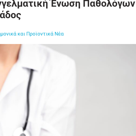
αγγελματική Ένωση Παθολόγων
άδος
μονικά και Προϊοντικά Νέα