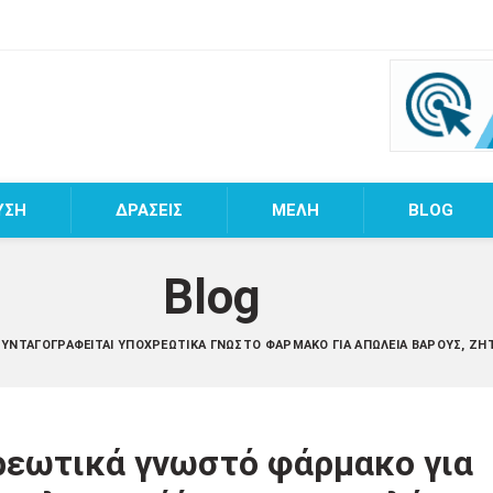
ΥΣΗ
ΔΡΑΣΕΙΣ
MEΛΗ
BLOG
Blog
ΣΥΝΤΑΓΟΓΡΑΦΕΊΤΑΙ ΥΠΟΧΡΕΩΤΙΚΆ ΓΝΩΣΤΌ ΦΆΡΜΑΚΟ ΓΙΑ ΑΠΏΛΕΙΑ ΒΆΡΟΥΣ, Ζ
ρεωτικά γνωστό φάρμακο για