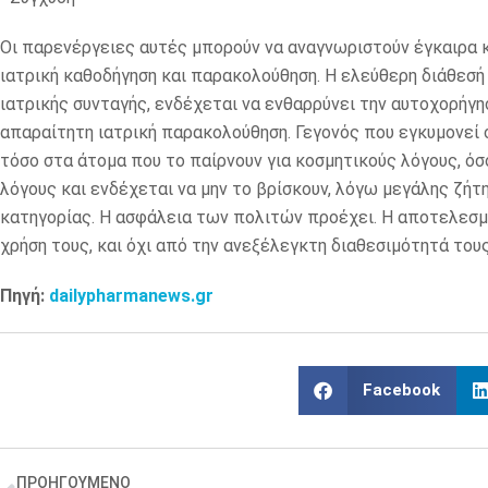
Οι παρενέργειες αυτές μπορούν να αναγνωριστούν έγκαιρα κ
ιατρική καθοδήγηση και παρακολούθηση. Η ελεύθερη διάθεσή
ιατρικής συνταγής, ενδέχεται να ενθαρρύνει την αυτοχορήγησ
απαραίτητη ιατρική παρακολούθηση. Γεγονός που εγκυμονεί σ
τόσο στα άτομα που το παίρνουν για κοσμητικούς λόγους, όσ
λόγους και ενδέχεται να μην το βρίσκουν, λόγω μεγάλης ζή
κατηγορίας. Η ασφάλεια των πολιτών προέχει. Η αποτελεσ
χρήση τους, και όχι από την ανεξέλεγκτη διαθεσιμότητά τους
Πηγή:
dailypharmanews.gr
Facebook
ΠΡΟΗΓΟΥΜΕΝΟ