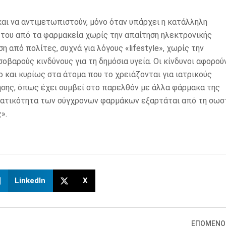
αι να αντιμετωπιστούν, μόνο όταν υπάρχει η κατάλληλη
 του από τα φαρμακεία χωρίς την απαίτηση ηλεκτρονικής
η από πολίτες, συχνά για λόγους «lifestyle», χωρίς την
οβαρούς κινδύνους για τη δημόσια υγεία. Οι κίνδυνοι αφορού
ο και κυρίως στα άτομα που το χρειάζονται για ιατρικούς
τησης, όπως έχει συμβεί στο παρελθόν με άλλα φάρμακα της
ματικότητα των σύγχρονων φαρμάκων εξαρτάται από τη σωσ
».
LinkedIn
X
ΕΠΟΜΕΝΟ