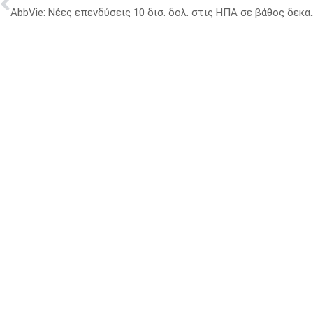
AbbVie: Νέες επενδύσεις 10 δ