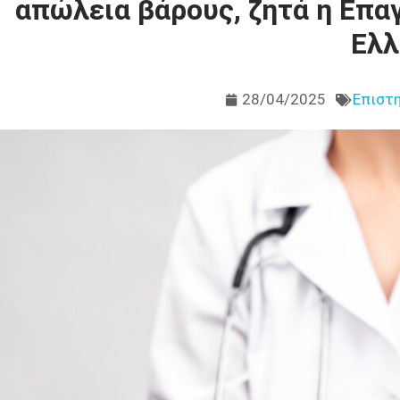
απώλεια βάρους, ζητά η Επ
Ελλ
28/04/2025
Επιστη