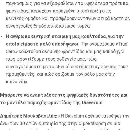
παγκοσμίως για να εξασφαλίσουν τα υψηλότερα πρότυπα
φροντίδας, παρέχουν προηγμένη υποστήριξη στις
κλινικές ομάδες και προσφέρουν ανταγωνιστικά κόστη σε
συνεργασίες δημόσιου-ιδιωτικού τομέα.
Η ανθρωποκεντρική εταιρική μας κουλτούρα, για την
οπoία είμαστε πολύ υπερήφανοι
. Την ονομάzουμε «True
Care» κουλτούρα αληθινής φροντίδας και μας καθοδηγεί
πώς φροντίζουμε τους ασθενείς μας, πώς
συνεργαζόμαστε με τα εθνικά συστήματα υγείας και τους
προμηθευτές, και πώς ορίζουμε τον ρόλο μας στην
κοινωνία».
Μπορείτε να αναπτύξετε τις ψηφιακές δυνατότητες και
το μοντέλο παροχής φροντίδας της Diaverum;
Δημήτρης Μουλαβασίλης:
«Η Diaverum έχει μετατρέψει την
άνω των 30 ετών εμπειρία της στην αιμοκάθαρση σε μία