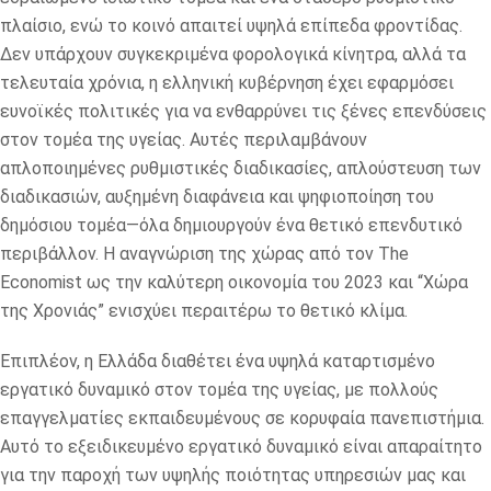
πλαίσιο, ενώ το κοινό απαιτεί υψηλά επίπεδα φροντίδας.
Δεν υπάρχουν συγκεκριμένα φορολογικά κίνητρα, αλλά τα
τελευταία χρόνια, η ελληνική κυβέρνηση έχει εφαρμόσει
ευνοϊκές πολιτικές για να ενθαρρύνει τις ξένες επενδύσεις
στον τομέα της υγείας. Αυτές περιλαμβάνουν
απλοποιημένες ρυθμιστικές διαδικασίες, απλούστευση των
διαδικασιών, αυξημένη διαφάνεια και ψηφιοποίηση του
δημόσιου τομέα—όλα δημιουργούν ένα θετικό επενδυτικό
περιβάλλον. Η αναγνώριση της χώρας από τον The
Economist ως την καλύτερη οικονομία του 2023 και “Χώρα
της Χρονιάς” ενισχύει περαιτέρω το θετικό κλίμα.
Επιπλέον, η Ελλάδα διαθέτει ένα υψηλά καταρτισμένο
εργατικό δυναμικό στον τομέα της υγείας, με πολλούς
επαγγελματίες εκπαιδευμένους σε κορυφαία πανεπιστήμια.
Αυτό το εξειδικευμένο εργατικό δυναμικό είναι απαραίτητο
για την παροχή των υψηλής ποιότητας υπηρεσιών μας και