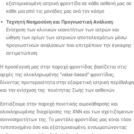
εξατομικευμένη ιατρική φροντίδα σε κάθε ασθενή μας σε
κάθε μια από τις μονάδες μας ανά τον κόσμο
Τεχνητή Νοημοσύνη και Προγνωστική Ανάλυση
:
Ενίσχυση των κλινικών ικανοτήτων των ιατρών και
ώθηση των ορίων των ιατρικών αποτελεσμάτων μέσω
προγνωστικών αναλύσεων που επιτρέπουν την έγκαιρης
αντιμετώπιση
Η προσέγγισή μας στην παροχή φροντίδας βασίζεται στις
αρχές της ολοκληρωμένης “value-based” φροντίδας,
δίνοντας προτεραιότητα στην εξαιρετική ιατρική περίθαλψη
και την ενίσχυση της ποιότητας ζωής των ασθενών.
Εστιάζουμε στην παροχή ποιοτικής αιμοκάθαρσης και
ολοκληρωμένης διαχείρισης της ΧΝΝ και των σχετιζόμενων
συννοσηροτήτων της. Το μοντέλο φροντίδας μας είναι τόσο
τυποποιημένο όσο και εξατομικευμένο, ενσωματώνοντας