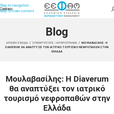
Skip to navigation
MENU
Skip to main content
Blog
ΑΡΧΙΚΉ ΣΕΛΊΔΑ
/
ΣΥΝΕΝΤΕΎΞΕΙΣ / ΑΡΘΡΟΓΡΑΦΊΑ
/
ΜΟΥΛΑΒΑΣΊΛΗΣ: Η
DIAVERUM ΘΑ ΑΝΑΠΤΎΞΕΙ ΤΟΝ ΙΑΤΡΙΚΌ ΤΟΥΡΙΣΜΌ ΝΕΦΡΟΠΑΘΏΝ ΣΤΗΝ
ΕΛΛΆΔΑ
Μουλαβασίλης: Η Diaverum
θα αναπτύξει τον ιατρικό
τουρισμό νεφροπαθών στην
Ελλάδα