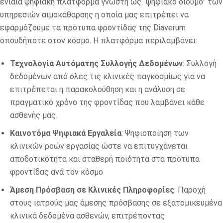
ενιαία ψηφιακή πλατφόρμα γνωστή ως “ψηφιακό δίδυμο” των
υπηρεσιών αιμοκάθαρσης η οποία μας επιτρέπει να
εφαρμόζουμε τα πρότυπα φροντίδας της Diaverum
οπουδήποτε στον κόσμο. Η πλατφόρμα περιλαμβάνει:
Τεχνολογία Αυτόματης Συλλογής Δεδομένων
: Συλλογή
δεδομένων από όλες τις κλινικές παγκοσμίως για να
επιτρέπεται η παρακολούθηση και η ανάλυση σε
πραγματικό χρόνο της φροντίδας που λαμβάνει κάθε
ασθενής μας.
Καινοτόμα Ψηφιακά Εργαλεία
: Ψηφιοποίηση των
κλινικών ροών εργασίας ώστε να επιτυγχάνεται
αποδοτικότητα και σταθερή ποιότητα στα πρότυπα
φροντίδας ανά τον κόσμο
Άμεση Πρόσβαση σε Κλινικές Πληροφορίες
: Παροχή
στους ιατρούς μας άμεσης πρόσβασης σε εξατομικευμένα
κλινικά δεδομένα ασθενών, επιτρέποντας