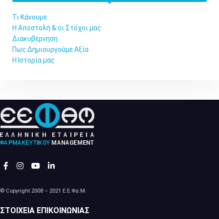
Τι Κάνουμε
Η Αποστολή & οι Στόχοι μας
Διακυβέρνηση
Πως Δημιουργούμε Αξία
Η Ιστορία μας
© Copyright 2008 – 2021 Ε.Ε.Φα.Μ.
ΣΤΟΙΧΕΊΑ ΕΠΙΚΟΙΝΩΝΊΑΣ