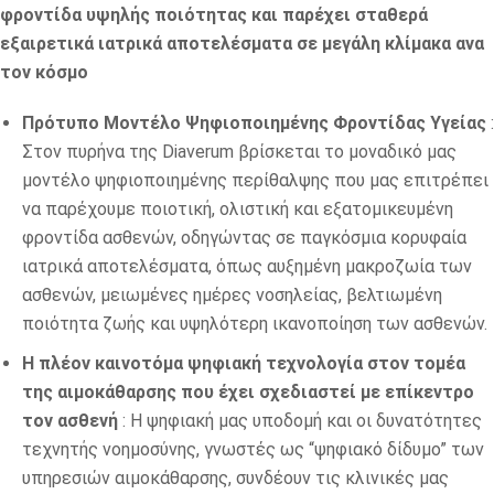
φροντίδα υψηλής ποιότητας και παρέχει σταθερά
εξαιρετικά ιατρικά αποτελέσματα σε μεγάλη κλίμακα ανα
τον κόσμο
Πρότυπο Μοντέλο Ψηφιοποιημένης Φροντίδας Υγείας
:
Στον πυρήνα της Diaverum βρίσκεται το μοναδικό μας
μοντέλο ψηφιοποιημένης περίθαλψης που μας επιτρέπει
να παρέχουμε ποιοτική, ολιστική και εξατομικευμένη
φροντίδα ασθενών, οδηγώντας σε παγκόσμια κορυφαία
ιατρικά αποτελέσματα, όπως αυξημένη μακροζωία των
ασθενών, μειωμένες ημέρες νοσηλείας, βελτιωμένη
ποιότητα ζωής και υψηλότερη ικανοποίηση των ασθενών.
Η πλέον καινοτόμα ψηφιακή τεχνολογία στον τομέα
της αιμοκάθαρσης που έχει σχεδιαστεί με επίκεντρο
τον ασθενή
: Η ψηφιακή μας υποδομή και οι δυνατότητες
τεχνητής νοημοσύνης, γνωστές ως “ψηφιακό δίδυμο” των
υπηρεσιών αιμοκάθαρσης, συνδέουν τις κλινικές μας