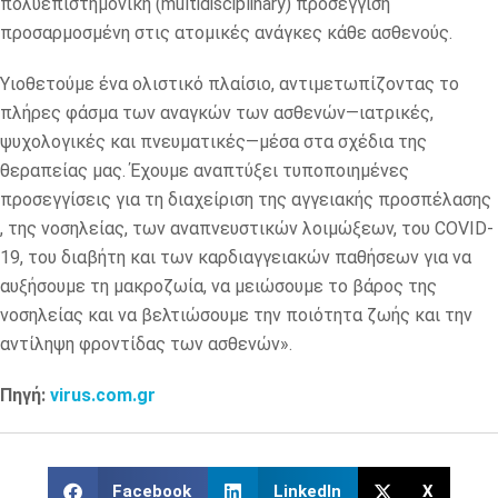
πολυεπιστημονική (multidisciplinary) προσέγγιση
προσαρμοσμένη στις ατομικές ανάγκες κάθε ασθενούς.
Υιοθετούμε ένα ολιστικό πλαίσιο, αντιμετωπίζοντας το
πλήρες φάσμα των αναγκών των ασθενών—ιατρικές,
ψυχολογικές και πνευματικές—μέσα στα σχέδια της
θεραπείας μας. Έχουμε αναπτύξει τυποποιημένες
προσεγγίσεις για τη διαχείριση της αγγειακής προσπέλασης
, της νοσηλείας, των αναπνευστικών λοιμώξεων, του COVID-
19, του διαβήτη και των καρδιαγγειακών παθήσεων για να
αυξήσουμε τη μακροζωία, να μειώσουμε το βάρος της
νοσηλείας και να βελτιώσουμε την ποιότητα ζωής και την
αντίληψη φροντίδας των ασθενών».
Πηγή:
virus.com.gr
Facebook
LinkedIn
X