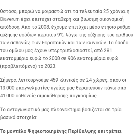
Ωστόσο, μπορώ να μοιραστώ ότι τα τελευταία 25 χρόνια, η
Diaverum έχει επιτύχει σταθερή και βιώσιμη οικονομική
απόδοση. Από το 2008, έχουμε επιτύχει μέσο ετήσιο ρυθμό
αύξησης εσόδων περίπου 9%, λόγω της αύξησης του αριθμού
των ασθενών, των θεραπειών και των κλινικών. Τα έσοδα
του ομίλου μας έχουν υπερτριπλασιαστεί, από 281
εκατομμύρια ευρώ το 2008 σε 906 εκατομμύρια ευρώ
(προβλεπόμενα) το 2023.
Σήμερα, λειτουργούμε 459 κλινικές σε 24 χώρες, όπου οι
13.000 επαγγελματίες υγείας μας θεραπεύουν πάνω από
41.000 ασθενείς αιμοκάθαρσης παγκοσμίως.
Το ανταγωνιστικό μας πλεονέκτημα βασίζεται σε τρία
βασικά στοιχεία:
Το μοντέλο Ψηφιοποιημένης Περίθαλψης επιτρέπει