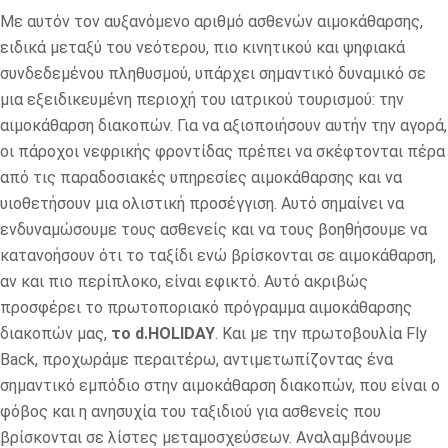
Με αυτόν τον αυξανόμενο αριθμό ασθενών αιμοκάθαρσης,
ειδικά μεταξύ του νεότερου, πιο κινητικού και ψηφιακά
συνδεδεμένου πληθυσμού, υπάρχει σημαντικό δυναμικό σε
μια εξειδικευμένη περιοχή του ιατρικού τουρισμού: την
αιμοκάθαρση διακοπών. Για να αξιοποιήσουν αυτήν την αγορά,
οι πάροχοι νεφρικής φροντίδας πρέπει να σκέφτονται πέρα
από τις παραδοσιακές υπηρεσίες αιμοκάθαρσης και να
υιοθετήσουν μια ολιστική προσέγγιση. Αυτό σημαίνει να
ενδυναμώσουμε τους ασθενείς και να τους βοηθήσουμε να
κατανοήσουν ότι το ταξίδι ενώ βρίσκονται σε αιμοκάθαρση,
αν και πιο περίπλοκο, είναι εφικτό. Αυτό ακριβώς
προσφέρει το πρωτοποριακό πρόγραμμα αιμοκάθαρσης
διακοπών μας,
το d.HOLIDAY
. Και με την πρωτοβουλία Fly
Back, προχωράμε περαιτέρω, αντιμετωπίζοντας ένα
σημαντικό εμπόδιο στην αιμοκάθαρση διακοπών, που είναι ο
φόβος και η ανησυχία του ταξιδιού για ασθενείς που
βρίσκονται σε λίστες μεταμοσχεύσεων. Αναλαμβάνουμε