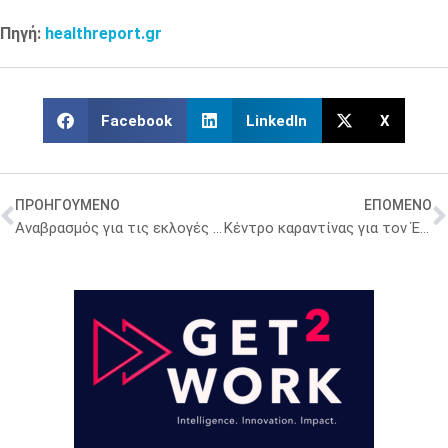
Πηγή:
healthreport.gr
Facebook
LinkedIn
X
ΠΡΟΗΓΟΥΜΕΝΟ
ΕΠΟΜΕΝΟ
Αναβρασμός για τις εκλογές στους Ιατρικούς Συλλόγους – Με ψηφιακές κάλπες για πρώτη φορά ο ΙΣΑ
Κέντρο καραντίνας για τον Έμπολα ανοίγουν οι ΗΠΑ στην Κένυα