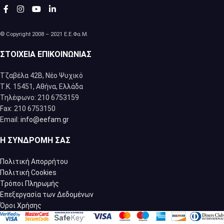
© Copyright 2008 – 2021 Ε.Ε.Φα.Μ.
ΣΤΟΙΧΕΊΑ ΕΠΙΚΟΙΝΩΝΊΑΣ
Τζαβέλα 42Β, Νέο Ψυχικό
Τ.Κ. 15451, Αθήνα, Eλλάδα
Τηλέφωνο: 210 6753159
Fax: 210 6753150
Email:
info@eefam.gr
Η ΣΥΝΔΡΟΜΉ ΣΑΣ
Πολιτική Απορρήτου
Πολιτική Cookies
Τρόποι Πληρωμής
Επεξεργασία των Δεδομένων
Όροι Χρήσης