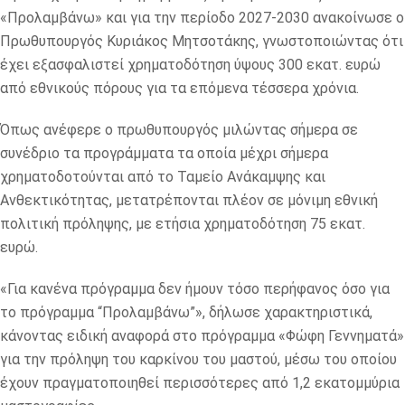
«Προλαμβάνω» και για την περίοδο 2027-2030 ανακοίνωσε ο
Πρωθυπουργός Κυριάκος Μητσοτάκης, γνωστοποιώντας ότι
έχει εξασφαλιστεί χρηματοδότηση ύψους 300 εκατ. ευρώ
από εθνικούς πόρους για τα επόμενα τέσσερα χρόνια.
Όπως ανέφερε ο πρωθυπουργός μιλώντας σήμερα σε
συνέδριο τα προγράμματα τα οποία μέχρι σήμερα
χρηματοδοτούνται από το Ταμείο Ανάκαμψης και
Ανθεκτικότητας, μετατρέπονται πλέον σε μόνιμη εθνική
πολιτική πρόληψης, με ετήσια χρηματοδότηση 75 εκατ.
ευρώ.
«Για κανένα πρόγραμμα δεν ήμουν τόσο περήφανος όσο για
το πρόγραμμα “Προλαμβάνω”», δήλωσε χαρακτηριστικά,
κάνοντας ειδική αναφορά στο πρόγραμμα «Φώφη Γεννηματά»
για την πρόληψη του καρκίνου του μαστού, μέσω του οποίου
έχουν πραγματοποιηθεί περισσότερες από 1,2 εκατομμύρια