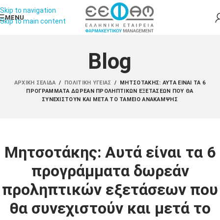
Skip to navigation
MENU
Skip to main content
Blog
ΑΡΧΙΚΉ ΣΕΛΊΔΑ
/
ΠΟΛΙΤΙΚΉ ΥΓΕΊΑΣ
/
ΜΗΤΣΟΤΆΚΗΣ: ΑΥΤΆ ΕΊΝΑΙ ΤΑ 6
ΠΡΟΓΡΆΜΜΑΤΑ ΔΩΡΕΆΝ ΠΡΟΛΗΠΤΙΚΏΝ ΕΞΕΤΆΣΕΩΝ ΠΟΥ ΘΑ
ΣΥΝΕΧΙΣΤΟΎΝ ΚΑΙ ΜΕΤΆ ΤΟ ΤΑΜΕΊΟ ΑΝΆΚΑΜΨΗΣ
Μητσοτάκης: Αυτά είναι τα 6
προγράμματα δωρεάν
προληπτικών εξετάσεων που
θα συνεχιστούν και μετά το