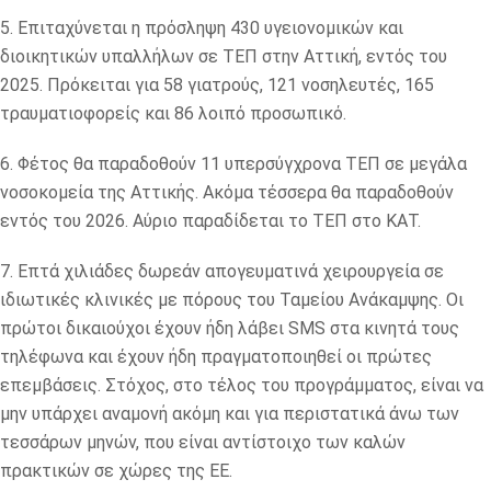
5. Επιταχύνεται η πρόσληψη 430 υγειονομικών και
διοικητικών υπαλλήλων σε ΤΕΠ στην Αττική, εντός του
2025. Πρόκειται για 58 γιατρούς, 121 νοσηλευτές, 165
τραυματιοφορείς και 86 λοιπό προσωπικό.
6. Φέτος θα παραδοθούν 11 υπερσύγχρονα ΤΕΠ σε μεγάλα
νοσοκομεία της Αττικής. Ακόμα τέσσερα θα παραδοθούν
εντός του 2026. Αύριο παραδίδεται το ΤΕΠ στο ΚΑΤ.
7. Επτά χιλιάδες δωρεάν απογευματινά χειρουργεία σε
ιδιωτικές κλινικές με πόρους του Ταμείου Ανάκαμψης. Οι
πρώτοι δικαιούχοι έχουν ήδη λάβει SMS στα κινητά τους
τηλέφωνα και έχουν ήδη πραγματοποιηθεί οι πρώτες
επεμβάσεις. Στόχος, στο τέλος του προγράμματος, είναι να
μην υπάρχει αναμονή ακόμη και για περιστατικά άνω των
τεσσάρων μηνών, που είναι αντίστοιχο των καλών
πρακτικών σε χώρες της ΕΕ.