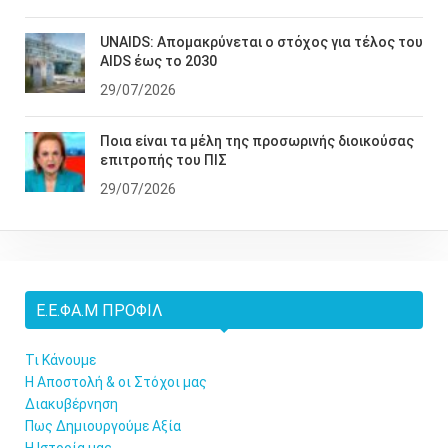
UNAIDS: Απομακρύνεται ο στόχος για τέλος του
AIDS έως το 2030
29/07/2026
Ποια είναι τα μέλη της προσωρινής διοικούσας
επιτροπής του ΠΙΣ
29/07/2026
Ε.Ε.ΦΑ.Μ ΠΡΟΦΊΛ
Τι Κάνουμε
Η Αποστολή & οι Στόχοι μας
Διακυβέρνηση
Πως Δημιουργούμε Αξία
Η Ιστορία μας