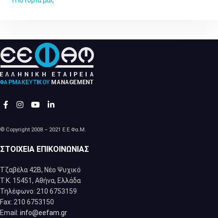
© Copyright 2008 – 2021 Ε.Ε.Φα.Μ.
ΣΤΟΙΧΕΊΑ ΕΠΙΚΟΙΝΩΝΊΑΣ
Τζαβέλα 42Β, Νέο Ψυχικό
Τ.Κ. 15451, Αθήνα, Eλλάδα
Τηλέφωνο: 210 6753159
Fax: 210 6753150
Email:
info@eefam.gr