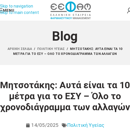
Skip to navigation
MENU
Skip to main content
Blog
ΑΡΧΙΚΉ ΣΕΛΊΔΑ
/
ΠΟΛΙΤΙΚΉ ΥΓΕΊΑΣ
/
ΜΗΤΣΟΤΆΚΗΣ: ΑΥΤΆ ΕΊΝΑΙ ΤΑ 10
ΜΈΤΡΑ ΓΙΑ ΤΟ ΕΣΥ – ΌΛΟ ΤΟ ΧΡΟΝΟΔΙΆΓΡΑΜΜΑ ΤΩΝ ΑΛΛΑΓΏΝ
Μητσοτάκης: Αυτά είναι τα 10
μέτρα για το ΕΣΥ – Όλο το
χρονοδιάγραμμα των αλλαγών
14/05/2025
Πολιτική Υγείας