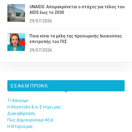
UNAIDS: Απομακρύνεται ο στόχος για τέλος του
AIDS έως το 2030
29/07/2026
Ποια είναι τα μέλη της προσωρινής διοικούσας
επιτροπής του ΠΙΣ
29/07/2026
Ε.Ε.ΦΑ.Μ ΠΡΟΦΊΛ
Τι Κάνουμε
Η Αποστολή & οι Στόχοι μας
Διακυβέρνηση
Πως Δημιουργούμε Αξία
Η Ιστορία μας