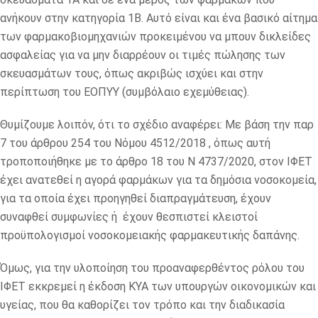
ανήκουν στην κατηγορία 1Β. Αυτό είναι και ένα βασικό αίτημα
των φαρμακοβιομηχανιών προκειμένου να μπουν δικλείδες
ασφαλείας για να μην διαρρέουν οι τιμές πώλησης των
σκευασμάτων τους, όπως ακριβώς ισχύει και στην
περίπτωση του ΕΟΠΥΥ (συμβόλαιο εχεμύθειας).
Θυμίζουμε λοιπόν, ότι το σχέδιο αναφέρει: Με βάση την παρ
7 του άρθρου 254 του Νόμου 4512/2018 , όπως αυτή
τροποποιήθηκε με το άρθρο 18 του Ν 4737/2020, στον ΙΦΕΤ
έχει ανατεθεί η αγορά φαρμάκων για τα δημόσια νοσοκομεία,
για τα οποία έχει προηγηθεί διαπραγμάτευση, έχουν
συναφθεί συμφωνίες ή έχουν θεσπιστεί κλειστοί
προϋπολογισμοί νοσοκομειακής φαρμακευτικής δαπάνης.
Όμως, για την υλοποίηση του προαναφερθέντος ρόλου του
ΙΦΕΤ εκκρεμεί η έκδοση ΚΥΑ των υπουργών οικονομικών και
υγείας, που θα καθορίζει τον τρόπο και την διαδικασία