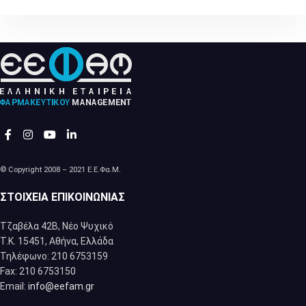
© Copyright 2008 – 2021 Ε.Ε.Φα.Μ.
ΣΤΟΙΧΕΊΑ ΕΠΙΚΟΙΝΩΝΊΑΣ
Τζαβέλα 42Β, Νέο Ψυχικό
Τ.Κ. 15451, Αθήνα, Eλλάδα
Τηλέφωνο: 210 6753159
Fax: 210 6753150
Email:
info@eefam.gr