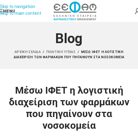
Skip to navigation
MENU
Skip to main content
Blog
ΑΡΧΙΚΉ ΣΕΛΊΔΑ
/
ΠΟΛΙΤΙΚΉ ΥΓΕΊΑΣ
/
MΈΣΩ ΙΦΕΤ Η ΛΟΓΙΣΤΙΚΉ
ΔΙΑΧΕΊΡΙΣΗ ΤΩΝ ΦΑΡΜΆΚΩΝ ΠΟΥ ΠΗΓΑΊΝΟΥΝ ΣΤΑ ΝΟΣΟΚΟΜΕΊΑ
Mέσω ΙΦΕΤ η λογιστική
διαχείριση των φαρμάκων
που πηγαίνουν στα
νοσοκομεία