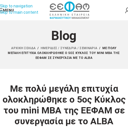
Skip to navigation
MENU
Skip to main content
Blog
ΑΡΧΙΚΉ ΣΕΛΊΔΑ
/
ΗΜΕΡΊΔΕΣ / ΣΥΝΈΔΡΙΑ / ΣΕΜΙΝΆΡΙΑ
/
ΜΕ ΠΟΛΎ
ΜΕΓΆΛΗ ΕΠΙΤΥΧΊΑ ΟΛΟΚΛΗΡΏΘΗΚΕ Ο 5ΟΣ ΚΎΚΛΟΣ ΤΟΥ MINI MBA ΤΗΣ
ΕΕΦΑΜ ΣΕ ΣΥΝΕΡΓΑΣΊΑ ΜΕ ΤΟ ALBA
Με πολύ μεγάλη επιτυχία
ολοκληρώθηκε ο 5ος Κύκλος
του mini MBA της ΕΕΦΑΜ σε
συνεργασία με το ALBA