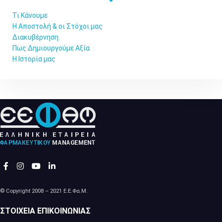
Τι Κάνουμε
Η Αποστολή & οι Στόχοι μας
Διακυβέρνηση
Πως Δημιουργούμε Αξία
Η Ιστορία μας
© Copyright 2008 – 2021 Ε.Ε.Φα.Μ.
ΣΤΟΙΧΕΊΑ ΕΠΙΚΟΙΝΩΝΊΑΣ