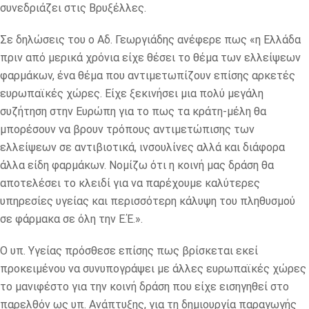
συνεδριάζει στις Βρυξέλλες.
Σε δηλώσεις του ο Αδ. Γεωργιάδης ανέφερε πως «η Ελλάδα
πριν από μερικά χρόνια είχε θέσει το θέμα των ελλείψεων
φαρμάκων, ένα θέμα που αντιμετωπίζουν επίσης αρκετές
ευρωπαϊκές χώρες. Είχε ξεκινήσει μια πολύ μεγάλη
συζήτηση στην Ευρώπη για το πως τα κράτη-μέλη θα
μπορέσουν να βρουν τρόπους αντιμετώπισης των
ελλείψεων σε αντιβιοτικά, ινσουλίνες αλλά και διάφορα
άλλα είδη φαρμάκων. Νομίζω ότι η κοινή μας δράση θα
αποτελέσει το κλειδί για να παρέχουμε καλύτερες
υπηρεσίες υγείας και περισσότερη κάλυψη του πληθυσμού
σε φάρμακα σε όλη την Ε.Έ.».
Ο υπ. Υγείας πρόσθεσε επίσης πως βρίσκεται εκεί
προκειμένου να συνυπογράψει με άλλες ευρωπαϊκές χώρες
το μανιφέστο για την κοινή δράση που είχε εισηγηθεί στο
παρελθόν ως υπ. Ανάπτυξης, για τη δημιουργία παραγωγής