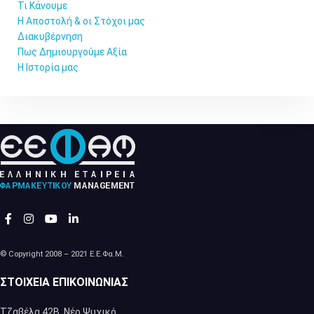
Τι Κάνουμε
Η Αποστολή & οι Στόχοι μας
Διακυβέρνηση
Πως Δημιουργούμε Αξία
Η Ιστορία μας
© Copyright 2008 – 2021 Ε.Ε.Φα.Μ.
ΣΤΟΙΧΕΊΑ ΕΠΙΚΟΙΝΩΝΊΑΣ
Τζαβέλα 42Β, Νέο Ψυχικό