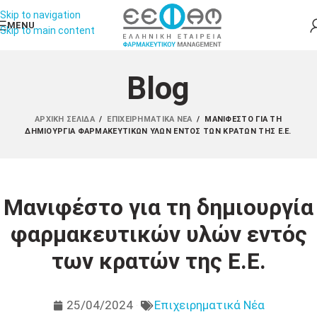
Skip to navigation
MENU
Skip to main content
Blog
ΑΡΧΙΚΉ ΣΕΛΊΔΑ
/
ΕΠΙΧΕΙΡΗΜΑΤΙΚΆ ΝΈΑ
/
ΜΑΝΙΦΈΣΤΟ ΓΙΑ ΤΗ
ΔΗΜΙΟΥΡΓΊΑ ΦΑΡΜΑΚΕΥΤΙΚΏΝ ΥΛΏΝ ΕΝΤΌΣ ΤΩΝ ΚΡΑΤΏΝ ΤΗΣ Ε.Ε.
Μανιφέστο για τη δημιουργία
φαρμακευτικών υλών εντός
των κρατών της Ε.Ε.
25/04/2024
Επιχειρηματικά Νέα