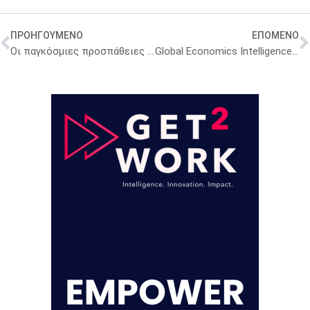
ΠΡΟΗΓΟΥΜΕΝΟ
ΕΠΟΜΕΝΟ
Οι παγκόσμιες προσπάθειες ανοσοποίησης έχουν σώσει τουλάχιστον 154 εκατομμύρια ζωές τα τελευταία 50 χρόνια
Global Economics Intelligence executive summary, March 2024