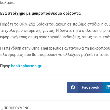
δολάρια.
Ένα στοίχημα με μακροπρόθεσμο ορίζοντα
Παρότι το ORN-252 βρίσκεται ακόμη σε πρώιμο στάδιο, η συμφ
τεχνολογίες επόμενης γενιάς. Η δυνατότητα απλοποίησης τ
εφαρμογή τους σε μη ογκολογικές ενδείξεις, όπως τα αυτοά
Η επένδυση στην Orna Therapeutics αντανακλά τη μακροπρόθ
πλατφόρμες που θα μπορούσαν να αλλάξουν ριζικά το τοπίο 
Πηγή:
healthpharma.gr
Facebook
ΠΡΟΗΓΟΥΜΕΝΟ