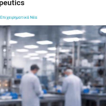
peutics
Επιχειρηματικά Νέα