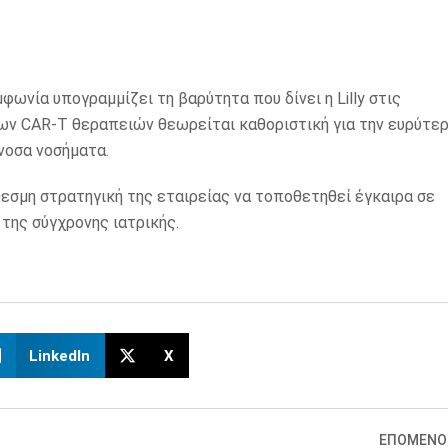
ωνία υπογραμμίζει τη βαρύτητα που δίνει η Lilly στις
ων CAR-T θεραπειών θεωρείται καθοριστική για την ευρύτε
νοσα νοσήματα.
εσμη στρατηγική της εταιρείας να τοποθετηθεί έγκαιρα σε
της σύγχρονης ιατρικής.
LinkedIn
X
ΕΠΟΜΕΝΟ