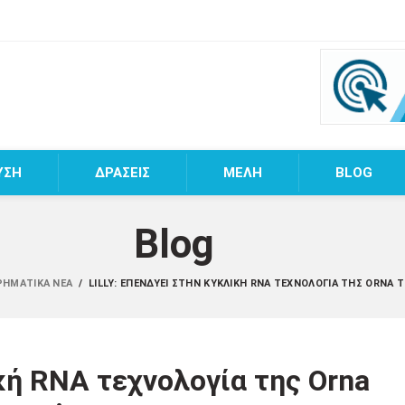
ΥΣΗ
ΔΡΑΣΕΙΣ
MEΛΗ
BLOG
Blog
ΙΡΗΜΑΤΙΚΆ ΝΈΑ
/
LILLY: ΕΠΕΝΔΎΕΙ ΣΤΗΝ ΚΥΚΛΙΚΉ RNA ΤΕΧΝΟΛΟΓΊΑ ΤΗΣ ORNA 
ική RNA τεχνολογία της Orna