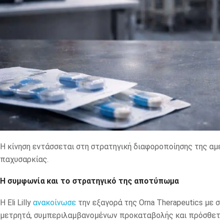
Η κίνηση εντάσσεται στη στρατηγική διαφοροποίησης της α
παχυσαρκίας.
Η συμφωνία και το στρατηγικό της αποτύπωμα
Η Eli Lilly
ανακοίνωσε
την εξαγορά της Orna Therapeutics με σ
μετρητά, συμπεριλαμβανομένων προκαταβολής και πρόσθετω