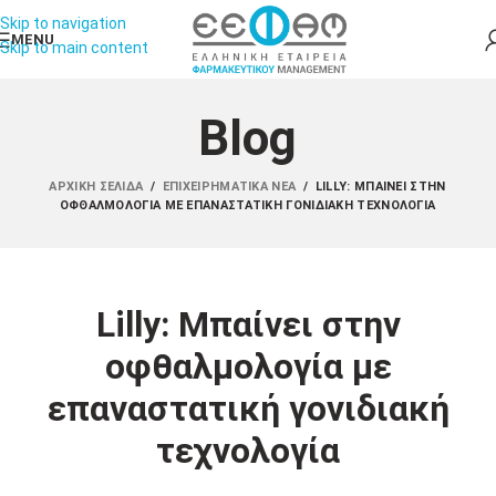
Skip to navigation
MENU
Skip to main content
Blog
ΑΡΧΙΚΉ ΣΕΛΊΔΑ
/
ΕΠΙΧΕΙΡΗΜΑΤΙΚΆ ΝΈΑ
/
LILLY: ΜΠΑΊΝΕΙ ΣΤΗΝ
ΟΦΘΑΛΜΟΛΟΓΊΑ ΜΕ ΕΠΑΝΑΣΤΑΤΙΚΉ ΓΟΝΙΔΙΑΚΉ ΤΕΧΝΟΛΟΓΊΑ
Lilly: Μπαίνει στην
οφθαλμολογία με
επαναστατική γονιδιακή
τεχνολογία