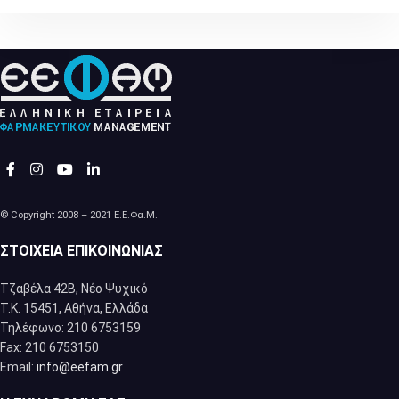
© Copyright 2008 – 2021 Ε.Ε.Φα.Μ.
ΣΤΟΙΧΕΊΑ ΕΠΙΚΟΙΝΩΝΊΑΣ
Τζαβέλα 42Β, Νέο Ψυχικό
Τ.Κ. 15451, Αθήνα, Eλλάδα
Τηλέφωνο: 210 6753159
Fax: 210 6753150
Email:
info@eefam.gr