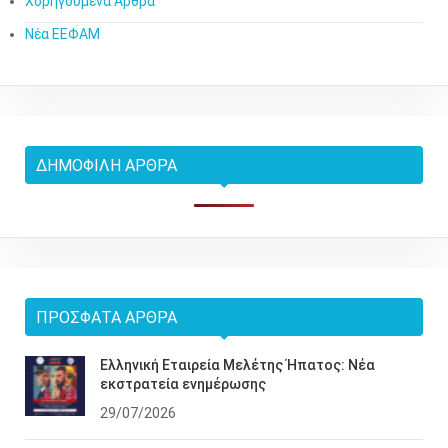
Χορηγούμενα Άρθρα
Νέα ΕΕΦΑΜ
ΔΗΜΟΦΙΛΉ ΆΡΘΡΑ
ΠΡΌΣΦΑΤΑ ΆΡΘΡΑ
Ελληνική Εταιρεία Μελέτης Ήπατος: Νέα
εκστρατεία ενημέρωσης
29/07/2026