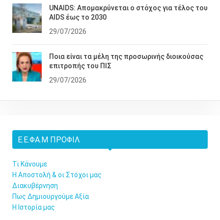
UNAIDS: Απομακρύνεται ο στόχος για τέλος του
AIDS έως το 2030
29/07/2026
Ποια είναι τα μέλη της προσωρινής διοικούσας
επιτροπής του ΠΙΣ
29/07/2026
Ε.Ε.ΦΑ.Μ ΠΡΟΦΊΛ
Τι Κάνουμε
Η Αποστολή & οι Στόχοι μας
Διακυβέρνηση
Πως Δημιουργούμε Αξία
Η Ιστορία μας