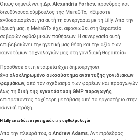
Όπως σημειώνει η
Δρ. Alexandria Forbes
, πρόεδρος και
διευθύνουσα σύμβουλος της MeiraGTx, «Είμαστε
ενθουσιασμένοι για αυτή τη συνεργασία με τη Lilly. Από την
ίδρυσή μας, η MeiraGTx έχει αφοσιωθεί στη θεραπεία
σοβαρών οφθαλμικών παθήσεων. Η συνεργασία αυτή
επιβεβαιώνει την ηγετική μας θέση και την αξία των
καινοτόμων τεχνολογιών μας στη γονιδιακή θεραπεία».
Πρόσθεσε ότι η εταιρεία έχει δημιουργήσει
ένα
ολοκληρωμένο οικοσύστημα ανάπτυξης γονιδιακών
φαρμάκων
, από τον σχεδιασμό των φορέων και προαγωγών
έως τη
δική της εγκατάσταση GMP παραγωγής
,
επιτρέποντας ταχύτερη μετάβαση από το εργαστήριο στην
κλινική πράξη.
Η Lilly επενδύει στρατηγικά στην οφθαλμολογία
Από την πλευρά του, ο
Andrew Adams
, Αντιπρόεδρος