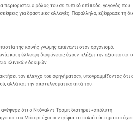
α περιοριστεί ο ρόλος του σε τυπικό επίπεδο, γεγονός που
κέψεις για δραστικές αλλαγές. Παράλληλα, εξέφρασε τη δι
ιστία της κοινής γνώμης απέναντι στον οργανισμό.
ία και η έλλειψη διαφάνειας έχουν πλήξει την αξιοπιστία τ
εία κλινικών δοκιμών.
κτήσει τον έλεγχο του αφηγήματος», υπογραμμίζοντας ότι ο
μού, αλλά και την αποτελεσματικότητά του.
 ανέφερε ότι ο Ντόναλντ Τραμπ διατηρεί «απόλυτη
ηγεσία του Μάκαρι έχει συντρίψει το παλιό σύστημα και έχει