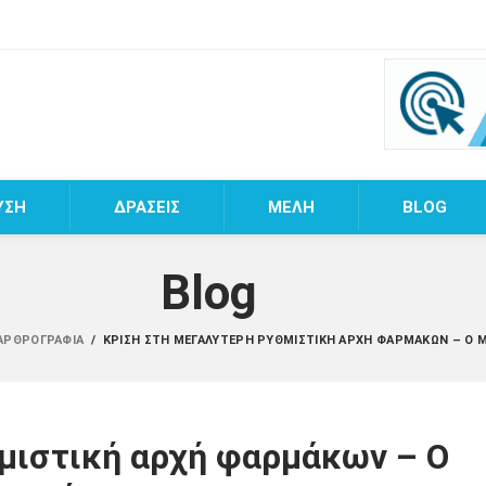
ΥΣΗ
ΔΡΑΣΕΙΣ
MEΛΗ
BLOG
Blog
 ΑΡΘΡΟΓΡΑΦΊΑ
/
ΚΡΊΣΗ ΣΤΗ ΜΕΓΑΛΎΤΕΡΗ ΡΥΘΜΙΣΤΙΚΉ ΑΡΧΉ ΦΑΡΜΆΚΩΝ – Ο 
μιστική αρχή φαρμάκων – Ο