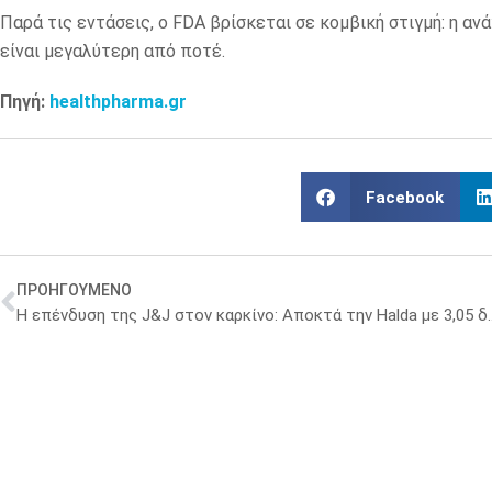
Παρά τις εντάσεις, ο FDA βρίσκεται σε κομβική στιγμή: η αν
είναι μεγαλύτερη από ποτέ.
Πηγή:
healthpharma.gr
Facebook
ΠΡΟΗΓΟΥΜΕΝΟ
Η επένδυση της J&J στον καρ