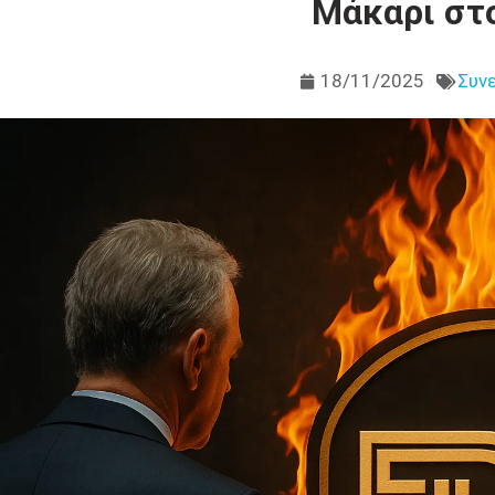
Μάκαρι στ
18/11/2025
Συν