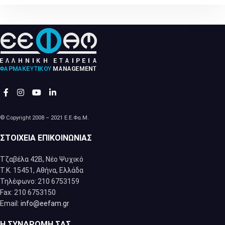
© Copyright 2008 – 2021 Ε.Ε.Φα.Μ.
ΣΤΟΙΧΕΊΑ ΕΠΙΚΟΙΝΩΝΊΑΣ
Τζαβέλα 42Β, Νέο Ψυχικό
Τ.Κ. 15451, Αθήνα, Eλλάδα
Τηλέφωνο: 210 6753159
Fax: 210 6753150
Email:
info@eefam.gr
Η ΣΥΝΔΡΟΜΉ ΣΑΣ