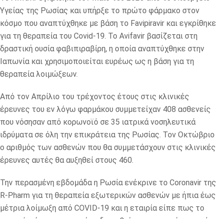
Υγείας της Ρωσίας και υπήρξε το πρώτο φάρμακο στον
κόσμο που αναπτύχθηκε με βάση το Favipiravir και εγκρίθηκε
για τη θεραπεία του Covid-19. Το Avifavir βασίζεται στη
δραστική ουσία φαβιπιραβίρη, η οποία αναπτύχθηκε στην
Ιαπωνία και χρησιμοποιείται ευρέως ως η βάση για τη
θεραπεία λοιμώξεων.
Από τον Απρίλιο του τρέχοντος έτους στις κλινικές
έρευνες του εν λόγω φαρμάκου συμμετείχαν 408 ασθενείς
που νόσησαν από κορωνοϊό σε 35 ιατρικά νοσηλευτικά
ιδρύματα σε όλη την επικράτεια της Ρωσίας. Τον Οκτώβριο
ο αριθμός των ασθενών που θα συμμετάσχουν στις κλινικές
έρευνες αυτές θα αυξηθεί στους 460.
Την περασμένη εβδομάδα η Ρωσία ενέκρινε το Coronavir της
R-Pharm για τη θεραπεία εξωτερικών ασθενών με ήπια έως
μέτρια λοίμωξη από COVID-19 και η εταιρία είπε πως το