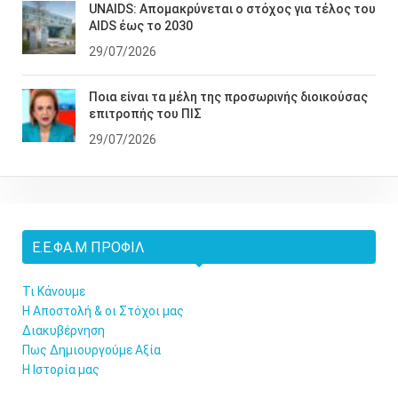
UNAIDS: Απομακρύνεται ο στόχος για τέλος του
AIDS έως το 2030
29/07/2026
Ποια είναι τα μέλη της προσωρινής διοικούσας
επιτροπής του ΠΙΣ
29/07/2026
Ε.Ε.ΦΑ.Μ ΠΡΟΦΊΛ
Τι Κάνουμε
Η Αποστολή & οι Στόχοι μας
Διακυβέρνηση
Πως Δημιουργούμε Αξία
Η Ιστορία μας