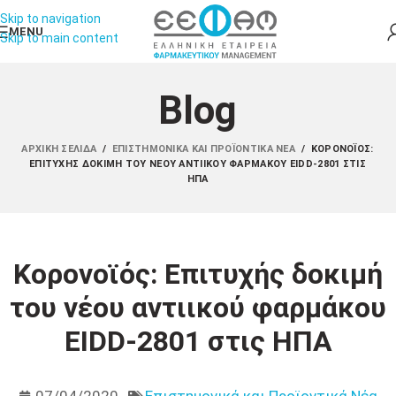
Skip to navigation
MENU
Skip to main content
Blog
ΑΡΧΙΚΉ ΣΕΛΊΔΑ
/
ΕΠΙΣΤΗΜΟΝΙΚΆ ΚΑΙ ΠΡΟΪΟΝΤΙΚΆ ΝΈΑ
/
ΚΟΡΟΝΟΪΌΣ:
ΕΠΙΤΥΧΉΣ ΔΟΚΙΜΉ ΤΟΥ ΝΈΟΥ ΑΝΤΙΙΚΟΎ ΦΑΡΜΆΚΟΥ EIDD-2801 ΣΤΙΣ
ΗΠΑ
Κορονοϊός: Επιτυχής δοκιμή
του νέου αντιικού φαρμάκου
EIDD-2801 στις ΗΠΑ