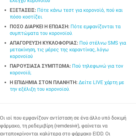
έλεγχο κορονοϊού
ΕΞΕΤΑΣΕΙΣ:
Πότε κάνω τεστ για κορονοϊό, πού και
πόσο κοστίζει.
ΠΟΣΟ ΔΙΑΡΚΕΙ Η ΕΠΩΑΣΗ:
Πότε εμφανίζονται τα
συμπτώματα του κορονοϊού.
ΑΠΑΓΟΡΕΥΣΗ ΚΥΚΛΟΦΟΡΙΑΣ:
Πού στέλνω SMS για
μετακίνηση, τις μέρες της καραντίνας, λόγω
κορονοϊού
ΠΑΡΟΥΣΙΑΣΑ ΣΥΜΠΤΩΜΑ:
Πού τηλεφωνώ για τον
κορονοϊό;
Η ΕΠΙΔΗΜΙΑ ΣΤΟΝ ΠΛΑΝΗΤΗ:
Δείτε LIVE χάρτη με
την εξέλιξη του κορονοϊού
.
Οι ιοί που εμφανίζουν αντίσταση σε ένα άλλο υπό δοκιμή
φάρμακο, τη ρεδεμιβίρη (remdesivir), φαίνεται να
ανταποκρίνονται καλύτερα στο φάρμακο EIDD. Οι