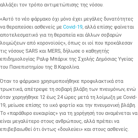
αλλάξει τον τρόπο αντιμετώπισης της νόσου.
«Αυτό το νέο φάρμακο όχι μόνο έχει μεγάλες δυνατότητες
να θεραπεύσει ασθενείς με
Covid-19
, αλλά επίσης φαίνεται
αποτελεσματικό για τη θεραπεία και άλλων σοβαρών
λοιμώξεων από κορονοϊούς», όπως οι ιοί που προκάλεσαν
τις νόσους SARS και MERS, δήλωσε ο καθηγητής
επιδημιολογίας Ραλφ Μπάρικ της Σχολής Δημόσιας Υγείας
του Πανεπιστημίου της Β.Καρολίνα.
Όταν το φάρμακο χρησιμοποιήθηκε προφυλακτικά στα
τρωκτικά, απέτρεψε τη σοβαρή βλάβη των πνευμόνων, ενώ
όταν χορηγήθηκε 12 έως 24 ώρες μετά τη λοίμωξη με Covid-
19, μείωσε επίσης το ιικό φορτίο και την πνευμονική βλάβη.
Το «παράθυρο ευκαιρίας» για τη χορήγησή του αναμένεται να
είναι μεγαλύτερο στους ανθρώπους, αλλά πρέπει να
επιβεβαιωθεί ότι όντως «δουλεύει» και στους ασθενείς.