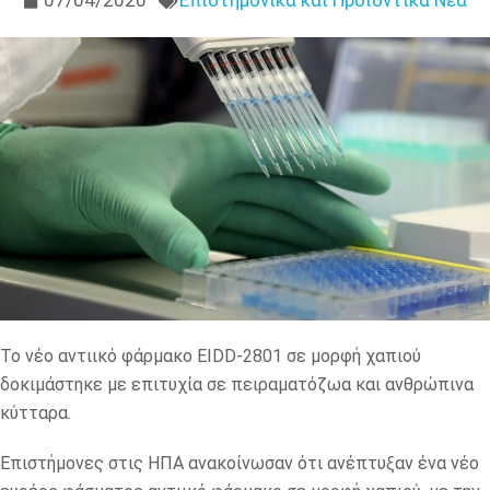
07/04/2020
Επιστημονικά και Προϊοντικά Νέα
Το νέο αντιικό φάρμακο EIDD-2801 σε μορφή χαπιού
δοκιμάστηκε με επιτυχία σε πειραματόζωα και ανθρώπινα
κύτταρα.
Επιστήμονες στις ΗΠΑ ανακοίνωσαν ότι ανέπτυξαν ένα νέο