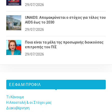
29/07/2026
UNAIDS: Απομακρύνεται ο στόχος για τέλος του
AIDS έως το 2030
29/07/2026
Ποια είναι τα μέλη της προσωρινής διοικούσας
επιτροπής του ΠΙΣ
29/07/2026
Ε.Ε.ΦΑ.Μ ΠΡΟΦΊΛ
Τι Κάνουμε
Η Αποστολή & οι Στόχοι μας
Διακυβέρνηση