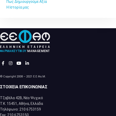
Πως Δημιουργούμε Αξία
Η Ιστορία μας
© Copyright 2008 – 2021 Ε.Ε.Φα.Μ.
ΣΤΟΙΧΕΊΑ ΕΠΙΚΟΙΝΩΝΊΑΣ
Τζαβέλα 42Β, Νέο Ψυχικό
Τ.Κ. 15451, Αθήνα, Eλλάδα
Τηλέφωνο: 210 6753159
Fax: 210 6753150