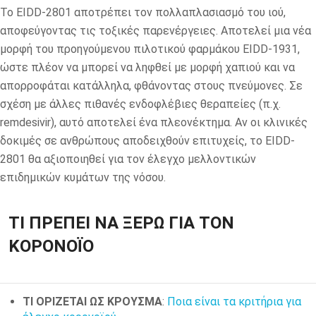
Το EIDD-2801 αποτρέπει τον πολλαπλασιασμό του ιού,
αποφεύγοντας τις τοξικές παρενέργειες. Αποτελεί μια νέα
μορφή του προηγούμενου πιλοτικού φαρμάκου EIDD-1931,
ώστε πλέον να μπορεί να ληφθεί με μορφή χαπιού και να
απορροφάται κατάλληλα, φθάνοντας στους πνεύμονες. Σε
σχέση με άλλες πιθανές ενδοφλέβιες θεραπείες (π.χ.
remdesivir), αυτό αποτελεί ένα πλεονέκτημα. Αν οι κλινικές
δοκιμές σε ανθρώπους αποδειχθούν επιτυχείς, το EIDD-
2801 θα αξιοποιηθεί για τον έλεγχο μελλοντικών
επιδημικών κυμάτων της νόσου.
ΤΙ ΠΡΕΠΕΙ ΝΑ ΞΕΡΩ ΓΙΑ ΤΟΝ
ΚΟΡΟΝΟΪΟ
ΤΙ ΟΡΙΖΕΤΑΙ ΩΣ ΚΡΟΥΣΜΑ
:
Ποια είναι τα κριτήρια για