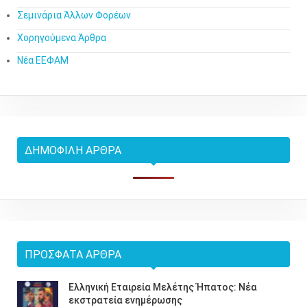
Σεμινάρια Άλλων Φορέων
Χορηγούμενα Άρθρα
Νέα ΕΕΦΑΜ
ΔΗΜΟΦΙΛΉ ΆΡΘΡΑ
ΠΡΌΣΦΑΤΑ ΆΡΘΡΑ
Ελληνική Εταιρεία Μελέτης Ήπατος: Νέα
εκστρατεία ενημέρωσης