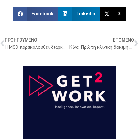
Facebook
LinkedIn
X
ΠΡΟΗΓΟΥΜΕΝΟ
ΕΠΟΜΕΝΟ
H MSD παρακολουθεί διαρκώς την εξέλιξη της έξαρσης του Covid- 19 και επικεντρώνεται στην προστασία της δημόσιας υγείας
Κίνα: Πρώτη κλινική δοκιμή εμβολίου για κορωνοϊό σε 108 εθελοντές