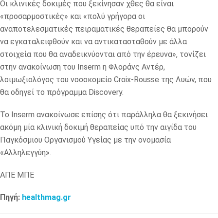
Οι κλινικές δοκιμές που ξεκίνησαν χθες θα είναι
«προσαρμοστικές» και «πολύ γρήγορα οι
αναποτελεσματικές πειραματικές θεραπείες θα μπορούν
να εγκαταλειφθούν και να αντικατασταθούν με άλλα
στοιχεία που θα αναδεικνύονται από την έρευνα», τονίζει
στην ανακοίνωση του Inserm η Φλοράνς Αντέρ,
λοιμωξιολόγος του νοσοκομείο Croix-Rousse της Λυών, που
θα οδηγεί το πρόγραμμα Discovery.
Το Inserm ανακοίνωσε επίσης ότι παράλληλα θα ξεκινήσει
ακόμη μία κλινική δοκιμή θεραπείας υπό την αιγίδα του
Παγκόσμιου Οργανισμού Υγείας με την ονομασία
«Αλληλεγγύη».
ΑΠΕ ΜΠΕ
Πηγή:
healthmag.gr