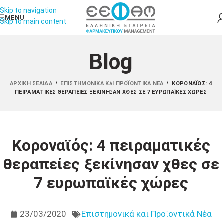
Skip to navigation
MENU
Skip to main content
Blog
ΑΡΧΙΚΉ ΣΕΛΊΔΑ
/
ΕΠΙΣΤΗΜΟΝΙΚΆ ΚΑΙ ΠΡΟΪΟΝΤΙΚΆ ΝΈΑ
/
ΚΟΡΟΝΑΪΌΣ: 4
ΠΕΙΡΑΜΑΤΙΚΈΣ ΘΕΡΑΠΕΊΕΣ ΞΕΚΊΝΗΣΑΝ ΧΘΕΣ ΣΕ 7 ΕΥΡΩΠΑΪΚΈΣ ΧΏΡΕΣ
Κοροναϊός: 4 πειραματικές
θεραπείες ξεκίνησαν χθες σε
7 ευρωπαϊκές χώρες
23/03/2020
Επιστημονικά και Προϊοντικά Νέα