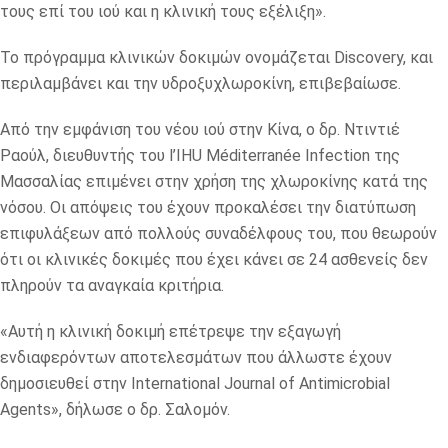
τους επί του ιού και η κλινική τους εξέλιξη».
Το πρόγραμμα κλινικών δοκιμών ονομάζεται Discovery, και
περιλαμβάνει και την υδροξυχλωροκίνη, επιβεβαίωσε.
Από την εμφάνιση του νέου ιού στην Κίνα, ο δρ. Ντιντιέ
Ραούλ, διευθυντής του l’IHU Méditerranée Infection της
Μασσαλίας επιμένει στην χρήση της χλωροκίνης κατά της
νόσου. Οι απόψεις του έχουν προκαλέσει την διατύπωση
επιφυλάξεων από πολλούς συναδέλφους του, που θεωρούν
ότι οι κλινικές δοκιμές που έχει κάνει σε 24 ασθενείς δεν
πληρούν τα αναγκαία κριτήρια.
«Αυτή η κλινική δοκιμή επέτρεψε την εξαγωγή
ενδιαφερόντων αποτελεσμάτων που άλλωστε έχουν
δημοσιευθεί στην International Journal of Antimicrobial
Agents», δήλωσε ο δρ. Σαλομόν.