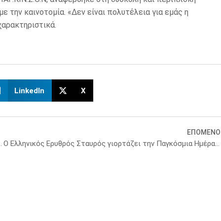
ε την καινοτομία. «Δεν είναι πολυτέλεια για εμάς η
 χαρακτηριστικά.
LinkedIn
X
ΕΠΟΜΕΝΟ
ροείσπραξης Αυγούστου 2025
Ο Ελληνικός Ερυθρός Σταυρός γιορτάζει την Παγκόσμια Ημέρα Εθελοντισμού