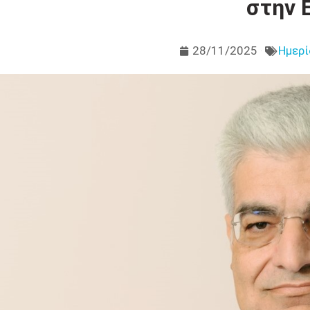
στην 
28/11/2025
Ημερί