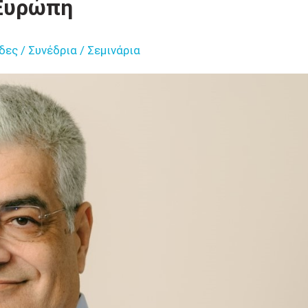
Ευρώπη
δες / Συνέδρια / Σεμινάρια