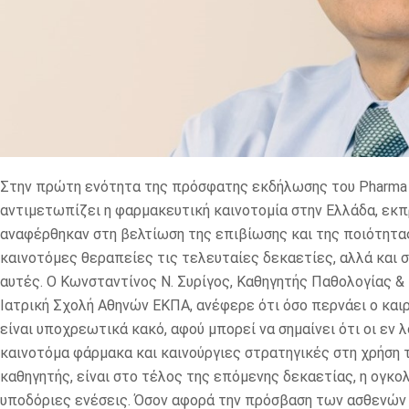
Στην πρώτη ενότητα της πρόσφατης εκδήλωσης του Pharma In
αντιμετωπίζει η φαρμακευτική καινοτομία στην Ελλάδα, εκ
αναφέρθηκαν στη βελτίωση της επιβίωσης και της ποιότητα
καινοτόμες θεραπείες τις τελευταίες δεκαετίες, αλλά και
αυτές. Ο Κωνσταντίνος Ν. Συρίγος, Καθηγητής Παθολογίας & 
Ιατρική Σχολή Αθηνών ΕΚΠΑ, ανέφερε ότι όσο περνάει ο καιρ
είναι υποχρεωτικά κακό, αφού μπορεί να σημαίνει ότι οι εν
καινοτόμα φάρμακα και καινούργιες στρατηγικές στη χρήση
καθηγητής, είναι στο τέλος της επόμενης δεκαετίας, η ογκολ
υποδόριες ενέσεις. Όσον αφορά την πρόσβαση των ασθενών σ