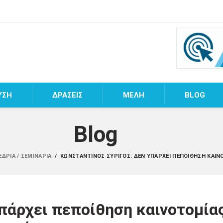
ΥΣΗ
ΔΡΑΣΕΙΣ
MEΛΗ
BLOG
Blog
ΈΔΡΙΑ / ΣΕΜΙΝΆΡΙΑ
/
ΚΩΝΣΤΑΝΤΊΝΟΣ ΣΥΡΊΓΟΣ: ΔΕΝ ΥΠΆΡΧΕΙ ΠΕΠΟΊΘΗΣΗ ΚΑΙ
πάρχει πεποίθηση καινοτομία