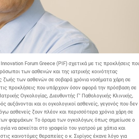
novation Forum Greece (PIF) σχετικά με τις προκλήσεις πο
πρόσωποι των ασθενών και της ιατρικής κοινότητας
ς ζωής των ασθενών σε σοβαρά χρόνια νοσήματα χάρη σε
 στις προκλήσεις που υπάρχουν όσον αφορά την πρόσβαση σε
Ιατρικής Ογκολογίας, Διευθυντής Γ’ Παθολογικής Κλινικής,
ός αυξάνονται και οι ογκολογικοί ασθενείς, γεγονός που δεν
 λόγω ασθενείς ζουν πλέον και περισσότερα χρόνια χάρη σε
 των φαρμάκων. Το όραμα των ογκολόγων, όπως σημείωσε ο
ογία να ασκείται στο γραφείο του γιατρού με χάπια και
τις καινοτόμες θεραπείες ο κ. Συρίγος έκανε λόγο για