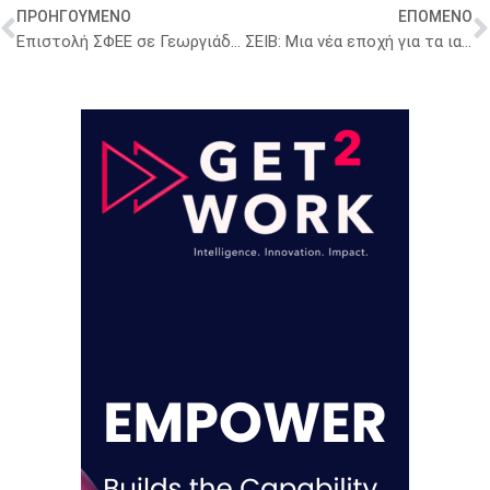
ΠΡΟΗΓΟΥΜΕΝΟ
ΕΠΟΜΕΝΟ
Επιστολή ΣΦΕΕ σε Γεωργιάδη: Στους 10 μήνες οι οφειλές των νοσοκομείων για φάρμακα
ΣΕΙΒ: Μια νέα εποχή για τα ιατροτεχνολογικά προϊόντα