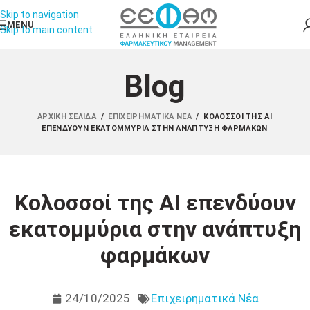
Skip to navigation
MENU
Skip to main content
Blog
ΑΡΧΙΚΉ ΣΕΛΊΔΑ
/
ΕΠΙΧΕΙΡΗΜΑΤΙΚΆ ΝΈΑ
/
ΚΟΛΟΣΣΟΊ ΤΗΣ ΑΙ
ΕΠΕΝΔΎΟΥΝ ΕΚΑΤΟΜΜΎΡΙΑ ΣΤΗΝ ΑΝΆΠΤΥΞΗ ΦΑΡΜΆΚΩΝ
Κολοσσοί της ΑΙ επενδύουν
εκατομμύρια στην ανάπτυξη
φαρμάκων
24/10/2025
Επιχειρηματικά Νέα