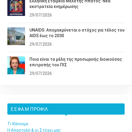
Ελληνική Εταιρεία Μελέτης Ήπατος: Νέα
εκστρατεία ενημέρωσης
29/07/2026
UNAIDS: Απομακρύνεται ο στόχος για τέλος του
AIDS έως το 2030
29/07/2026
Ποια είναι τα μέλη της προσωρινής διοικούσας
επιτροπής του ΠΙΣ
29/07/2026
Ε.Ε.ΦΑ.Μ ΠΡΟΦΊΛ
Τι Κάνουμε
Η Αποστολή & οι Στόχοι μας