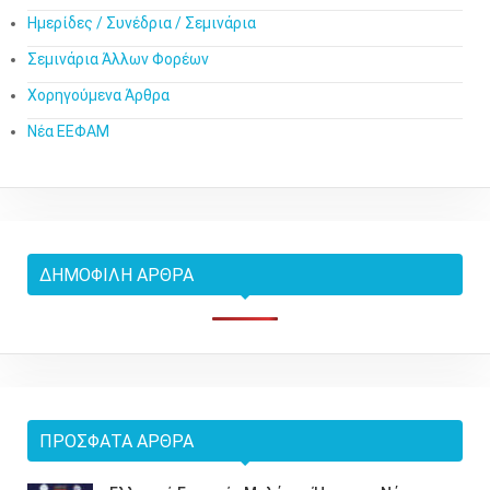
Ημερίδες / Συνέδρια / Σεμινάρια
Σεμινάρια Άλλων Φορέων
Χορηγούμενα Άρθρα
Νέα ΕΕΦΑΜ
ΔΗΜΟΦΙΛΉ ΆΡΘΡΑ
ΠΡΌΣΦΑΤΑ ΆΡΘΡΑ