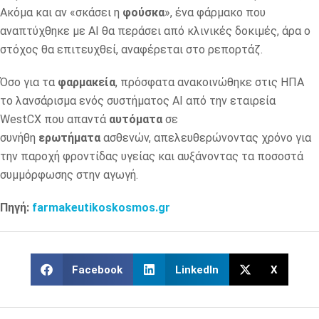
Ακόμα και αν «σκάσει η
φούσκα
», ένα φάρμακο που
αναπτύχθηκε με ΑΙ θα περάσει από κλινικές δοκιμές, άρα ο
στόχος θα επιτευχθεί, αναφέρεται στο ρεπορτάζ.
Όσο για τα
φαρμακεία
, πρόσφατα ανακοινώθηκε στις ΗΠΑ
το λανσάρισμα ενός συστήματος ΑΙ από την εταιρεία
WestCX που απαντά
αυτόματα
σε
συνήθη
ερωτήματα
ασθενών, απελευθερώνοντας χρόνο για
την παροχή φροντίδας υγείας και αυξάνοντας τα ποσοστά
συμμόρφωσης στην αγωγή.
Πηγή:
farmakeutikoskosmos.gr
Facebook
LinkedIn
X