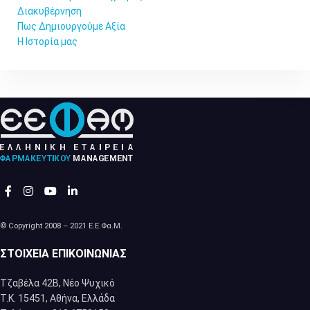
Διακυβέρνηση
Πως Δημιουργούμε Αξία
Η Ιστορία μας
© Copyright 2008 – 2021 Ε.Ε.Φα.Μ.
ΣΤΟΙΧΕΊΑ ΕΠΙΚΟΙΝΩΝΊΑΣ
Τζαβέλα 42Β, Νέο Ψυχικό
Τ.Κ. 15451, Αθήνα, Eλλάδα