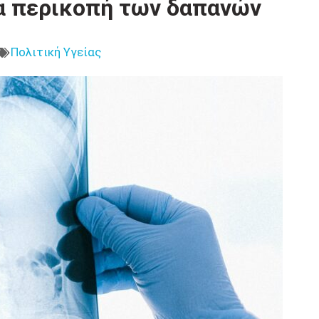
ια περικοπή των δαπανών
Πολιτική Υγείας