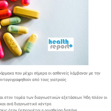
άρμακα που μέχρι σήμερα οι ασθενείς λάμβαναν με την
υνταγογραφηθούν από τους γιατρούς.
 και στον τομέα των διαγνωστικών εξετάσεων. Ήδη πλέον οι
και ανά διαγνωστικό κέντρο.
σεις όταν ξεπερνιέται η ορισθείσα δαπάνη.