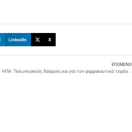
LinkedIn
X
ΕΠΟΜΕΝΟ
ι ο ΕΟΠΥΥ
ΗΠΑ: Τελωνειακούς δασμούς και για τον φαρμακευτικό τομέα διαμήνυσε ο Τράμπ