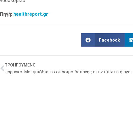
νοσοκομεία.
Πηγή:
healthreport.gr
Facebook
ΠΡΟΗΓΟΥΜΕΝΟ
Φάρμακο: Με εμπόδια το σπάσιμο δαπάνης στην ιδιωτική αγορά – Τι θα κάνε