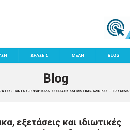
ΥΣΗ
ΔΡΑΣΕΙΣ
MEΛΗ
BLOG
Blog
ΌΦΤΕΣ» ΠΑΝΤΟΎ ΣΕ ΦΆΡΜΑΚΑ, ΕΞΕΤΆΣΕΙΣ ΚΑΙ ΙΔΙΩΤΙΚΈΣ ΚΛΙΝΙΚΈΣ – ΤΟ ΣΧΈΔΙ
α, εξετάσεις και ιδιωτικές