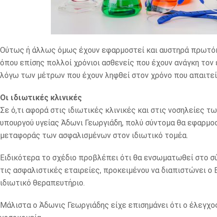
Ούτως ή άλλως όμως έχουν εφαρμοστεί και αυστηρά πρωτόκο
όπου επίσης πολλοί χρόνιοι ασθενείς που έχουν ανάγκη τον
λόγω των μέτρων που έχουν ληφθεί στον χρόνο που απαιτεί
Οι ιδιωτικές κλινικές
Σε ό,τι αφορά στις ιδιωτικές κλινικές και στις νοσηλείες 
υπουργού υγείας Άδωνι Γεωργιάδη, πολύ σύντομα θα εφαρμο
μεταφοράς των ασφαλισμένων στον ιδιωτικό τομέα.
Ειδικότερα το σχέδιο προβλέπει ότι θα ενσωματωθεί στο σ
τις ασφαλιστικές εταιρείες, προκειμένου να διαπιστώνει ο 
ιδιωτικό θεραπευτήριο.
Μάλιστα ο Άδωνις Γεωργιάδης είχε επισημάνει ότι ο έλεγχος