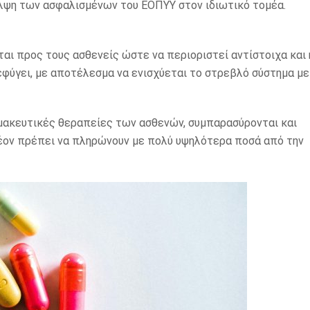
αλψη των ασφαλισμένων του ΕΟΠΥΥ στον ιδιωτικό τομέα.
αι προς τους ασθενείς ώστε να περιοριστεί αντίστοιχα και 
εφύγει, με αποτέλεσμα να ενισχύεται το στρεβλό σύστημα με
ακευτικές θεραπείες των ασθενών, συμπαρασύρονται και
έον πρέπει να πληρώνουν με πολύ υψηλότερα ποσά από την