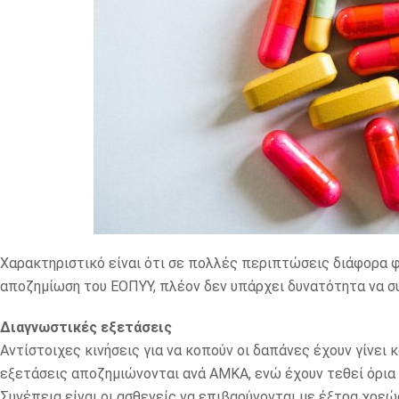
Χαρακτηριστικό είναι ότι σε πολλές περιπτώσεις διάφορα φ
αποζημίωση του ΕΟΠΥΥ, πλέον δεν υπάρχει δυνατότητα να σ
Διαγνωστικές εξετάσεις
Αντίστοιχες κινήσεις για να κοπούν οι δαπάνες έχουν γίνει
εξετάσεις αποζημιώνονται ανά ΑΜΚΑ, ενώ έχουν τεθεί όρια 
Συνέπεια είναι οι ασθενείς να επιβαρύνονται με έξτρα χρεώ