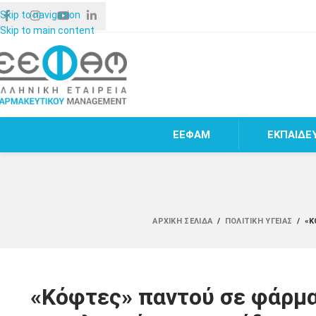
Skip to navigation
Skip to main content
ΕΕΦΑΜ
ΕΚΠΑΙΔΕ
ΑΡΧΙΚΉ ΣΕΛΊΔΑ
/
ΠΟΛΙΤΙΚΉ ΥΓΕΊΑΣ
/
«Κ
«Κόφτες» παντού σε φάρμακ