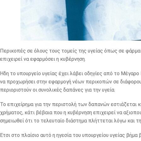
Περικοπές σε όλους τους τομείς της υγείας όπως σε φάρμακα
επιχειρεί να εφαρμόσει η κυβέρνηση.
Ήδη το υπουργείο υγείας έχει λάβει οδηγίες από το Μέγαρο
να προχωρήσει στην εφαρμογή νέων περικοπών σε διάφορους
περιοριστούν οι συνολικές δαπάνες για την υγεία.
Το επιχείρημα για την περιστολή των δαπανών εστιάζεται 
χρήματος, κάτι βέβαια που η κυβέρνηση επιχειρεί να αξιοποι
σημειωθεί ότι το τελευταίο διάστημα πλήττεται λόγω και 
Έτσι στο πλαίσιο αυτό η ηγεσία του υπουργείου υγείας βήμα