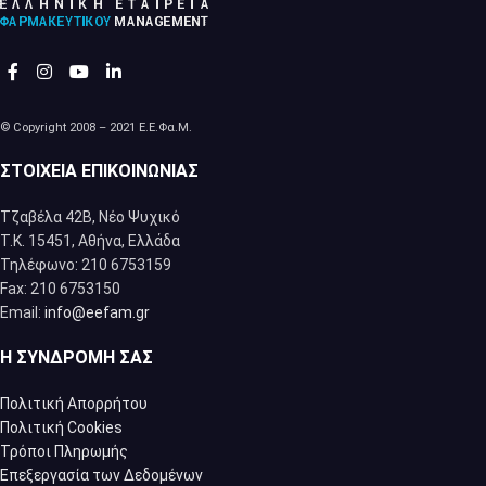
© Copyright 2008 – 2021 Ε.Ε.Φα.Μ.
ΣΤΟΙΧΕΊΑ ΕΠΙΚΟΙΝΩΝΊΑΣ
Τζαβέλα 42Β, Νέο Ψυχικό
Τ.Κ. 15451, Αθήνα, Eλλάδα
Τηλέφωνο: 210 6753159
Fax: 210 6753150
Email:
info@eefam.gr
Η ΣΥΝΔΡΟΜΉ ΣΑΣ
Πολιτική Απορρήτου
Πολιτική Cookies
Τρόποι Πληρωμής
Επεξεργασία των Δεδομένων