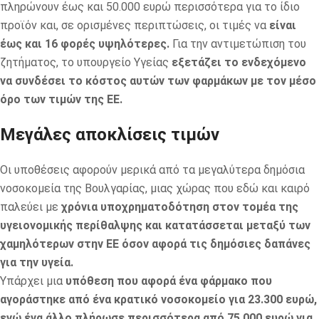
πληρώνουν έως και 50.000 ευρώ περισσότερα για το ίδιο
προϊόν και, σε ορισμένες περιπτώσεις, οι τιμές να
είναι
έως και 16 φορές υψηλότερες.
Για την αντιμετώπιση του
ζητήματος, το υπουργείο Υγείας
εξετάζει το ενδεχόμενο
να συνδέσει το κόστος αυτών των φαρμάκων με τον μέσο
όρο των τιμών της ΕΕ.
Μεγάλες αποκλίσεις τιμών
Οι υποθέσεις αφορούν μερικά από τα μεγαλύτερα δημόσια
νοσοκομεία της Βουλγαρίας, μιας χώρας που εδώ και καιρό
παλεύει με
χρόνια υποχρηματοδότηση στον τομέα της
υγειονομικής περίθαλψης και κατατάσσεται μεταξύ των
χαμηλότερων στην ΕΕ όσον αφορά τις δημόσιες δαπάνες
για την υγεία.
Υπάρχει μια
υπόθεση που αφορά ένα φάρμακο που
αγοράστηκε από ένα κρατικό νοσοκομείο για 23.300 ευρώ,
ενώ ένα άλλο πλήρωσε περισσότερα από 75.000 ευρώ για