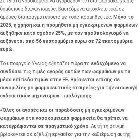
2018 στα νοσοκομεία να αγοράζουν τέτοια φάρμακα χωρίς
δημόσιους διαγωνισμούς, βασιζόμενα αποκλειστικά σε
άμεσες διαπραγματεύσεις με τους προμηθευτές.
Μόνο το
2025, η χρήση και η προμήθεια μη εγκεκριμένων φαρμάκων
αυξήθηκε κατά σχεδόν 25%, με τον προϋπολογισμό να
αυξάνεται από 56 εκατομμύρια ευρώ σε 72 εκατομμύρια
ευρώ.
Το υπουργείο Υγείας εξετάζει τώρα το
ενδεχόμενο να
συνδέσει τις τιμές αγοράς αυτών των φαρμάκων με τα
μέσα επίπεδα τιμών στην ΕΕ.
Βρίσκεται επίσης σε
συνομιλίες με φαρμακευτικές εταιρείες για την εισαγωγή
ενδεικτικών μηχανισμών τιμολόγησης.
«
Όλες οι αγορές και οι παραδόσεις μη εγκεκριμένων
φαρμάκων στα νοσοκομειακά φαρμακεία θα πρέπει να
καταγράφονται σε πραγματικό χρόνο.
Αυτή τη στιγμή
βρίσκονται σε εξέλιξη εργασίες για την καθιέρωση αυτής