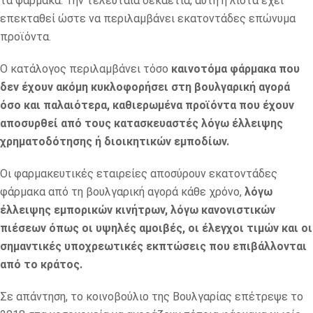
τα φάρμακα. Την τελευταία δεκαετία, αυτή η λίστα έχει
επεκταθεί ώστε να περιλαμβάνει εκατοντάδες επώνυμα
προϊόντα.
Ο κατάλογος περιλαμβάνει τόσο
καινοτόμα φάρμακα που
δεν έχουν ακόμη κυκλοφορήσει στη βουλγαρική αγορά
όσο και παλαιότερα, καθιερωμένα προϊόντα που έχουν
αποσυρθεί από τους κατασκευαστές λόγω έλλειψης
χρηματοδότησης ή διοικητικών εμποδίων.
Οι φαρμακευτικές εταιρείες αποσύρουν εκατοντάδες
φάρμακα από τη βουλγαρική αγορά κάθε χρόνο,
λόγω
έλλειψης εμπορικών κινήτρων, λόγω κανονιστικών
πιέσεων όπως οι υψηλές αμοιβές, οι έλεγχοι τιμών και οι
σημαντικές υποχρεωτικές εκπτώσεις που επιβάλλονται
από το κράτος.
Σε απάντηση, το κοινοβούλιο της Βουλγαρίας επέτρεψε το