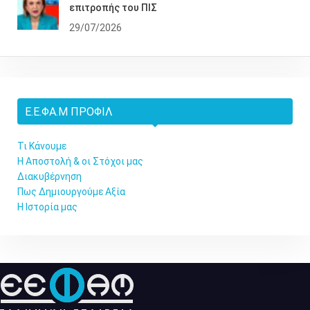
επιτροπής του ΠΙΣ
29/07/2026
Ε.Ε.ΦΑ.Μ ΠΡΟΦΊΛ
Τι Κάνουμε
Η Αποστολή & οι Στόχοι μας
Διακυβέρνηση
Πως Δημιουργούμε Αξία
Η Ιστορία μας