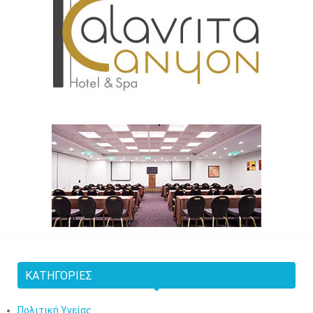
ΚΑΤΗΓΟΡΊΕΣ
Πολιτική Υγείας