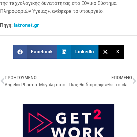
της τεχνολογικής δυνατότητας στο Εθνικό Σύστημα
Πληροφοριών Υγείας», ανέφερε το υπουργείο.
Πηγή:
iatronet.gr
Facebook
LinkedIn
X
ΠΡΟΗΓΟΥΜΕΝΟ
ΕΠΟΜΕΝΟ
Angelini Pharma: Μεγάλη είσοδος στις ΗΠΑ με εξαγορά 4,1 δισ.
Πώς θα διαμορφωθεί το clawback στα νοσοκομειακά φάρμακα για το 2025 – Οι εκτιμήσεις και τα ποσοστά