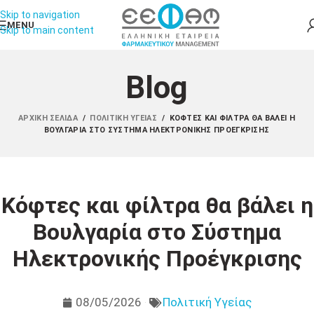
Skip to navigation
MENU
Skip to main content
Blog
ΑΡΧΙΚΉ ΣΕΛΊΔΑ
/
ΠΟΛΙΤΙΚΉ ΥΓΕΊΑΣ
/
ΚΌΦΤΕΣ ΚΑΙ ΦΊΛΤΡΑ ΘΑ ΒΆΛΕΙ Η
ΒΟΥΛΓΑΡΊΑ ΣΤΟ ΣΎΣΤΗΜΑ ΗΛΕΚΤΡΟΝΙΚΉΣ ΠΡΟΈΓΚΡΙΣΗΣ
Κόφτες και φίλτρα θα βάλει η
Βουλγαρία στο Σύστημα
Ηλεκτρονικής Προέγκρισης
08/05/2026
Πολιτική Υγείας