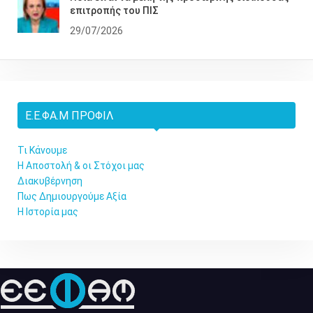
επιτροπής του ΠΙΣ
29/07/2026
Ε.Ε.ΦΑ.Μ ΠΡΟΦΊΛ
Τι Κάνουμε
Η Αποστολή & οι Στόχοι μας
Διακυβέρνηση
Πως Δημιουργούμε Αξία
Η Ιστορία μας