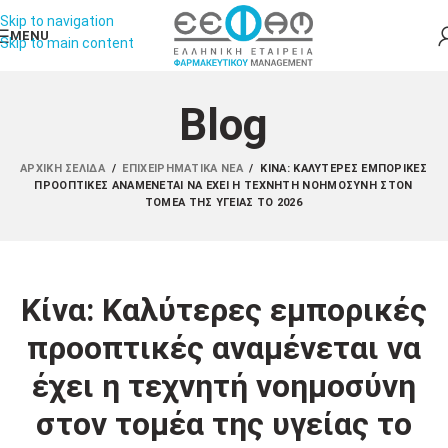
Skip to navigation
MENU
Skip to main content
Blog
ΑΡΧΙΚΉ ΣΕΛΊΔΑ
/
ΕΠΙΧΕΙΡΗΜΑΤΙΚΆ ΝΈΑ
/
ΚΊΝΑ: ΚΑΛΎΤΕΡΕΣ ΕΜΠΟΡΙΚΈΣ
ΠΡΟΟΠΤΙΚΈΣ ΑΝΑΜΈΝΕΤΑΙ ΝΑ ΈΧΕΙ Η ΤΕΧΝΗΤΉ ΝΟΗΜΟΣΎΝΗ ΣΤΟΝ
ΤΟΜΈΑ ΤΗΣ ΥΓΕΊΑΣ ΤΟ 2026
Κίνα: Καλύτερες εμπορικές
προοπτικές αναμένεται να
έχει η τεχνητή νοημοσύνη
στον τομέα της υγείας το