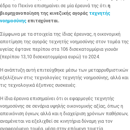
έδρα το Πεκίνο επισημαίνει σε μία έρευνά της ότι
η
βιομηχανοποίηση της κινεζικής αγοράς
τεχνητής
νοημοσύνης
επιταχύνεται.
Σύμφωνα με τα στοιχεία της ίδιας έρευνας, η οικονομική
αποτίμηση της αγοράς τεχνητής νοημοσύνης στον τομέα της
υγείας έφτανε περίπου στα 106 δισεκατομμύρια γιουάν
(περίπου 13,10 δισεκατομμύρια ευρώ) το 2024.
Η ανάπτυξη αυτή επιτεύχθηκε μέσω των μεταρρυθμιστικών
εξελίξεων στις τεχνολογίες τεχνητής νοημοσύνης, αλλά και
τις τεχνολογικά έξυπνες συσκευές.
Η ίδια έρευνα επισημαίνει ότι οι εφαρμογές τεχνητής
νοημοσύνης σε σενάρια υψηλής οικονομικής αξίας, όπως η
απεικόνιση όγκων, αλλά και η διαχείριση χρόνιων παθήσεων,
αναμένεται να εξελιχθεί σε κινητήρια δύναμη για τον
αναφερόμενο τομέα, μέσα στην επόμενη τριετία.