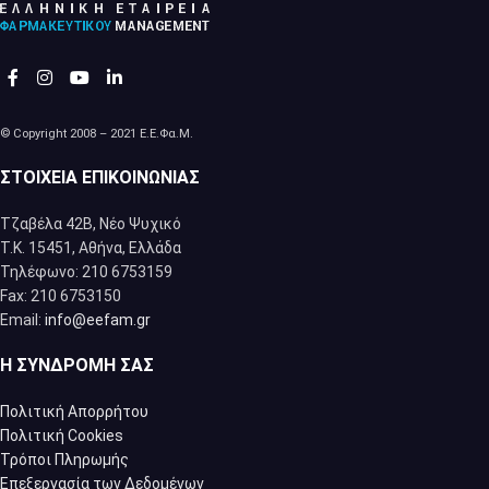
© Copyright 2008 – 2021 Ε.Ε.Φα.Μ.
ΣΤΟΙΧΕΊΑ ΕΠΙΚΟΙΝΩΝΊΑΣ
Τζαβέλα 42Β, Νέο Ψυχικό
Τ.Κ. 15451, Αθήνα, Eλλάδα
Τηλέφωνο: 210 6753159
Fax: 210 6753150
Email:
info@eefam.gr
Η ΣΥΝΔΡΟΜΉ ΣΑΣ
Πολιτική Απορρήτου
Πολιτική Cookies
Τρόποι Πληρωμής
Επεξεργασία των Δεδομένων