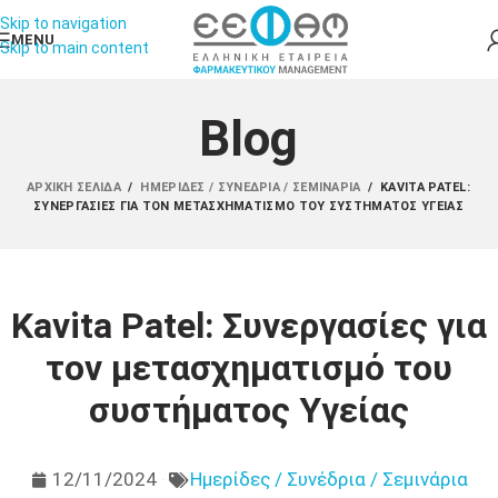
Skip to navigation
MENU
Skip to main content
Blog
ΑΡΧΙΚΉ ΣΕΛΊΔΑ
/
ΗΜΕΡΊΔΕΣ / ΣΥΝΈΔΡΙΑ / ΣΕΜΙΝΆΡΙΑ
/
KAVITA PATEL:
ΣΥΝΕΡΓΑΣΊΕΣ ΓΙΑ ΤΟΝ ΜΕΤΑΣΧΗΜΑΤΙΣΜΌ ΤΟΥ ΣΥΣΤΉΜΑΤΟΣ ΥΓΕΊΑΣ
Kavita Patel: Συνεργασίες για
τον μετασχηματισμό του
συστήματος Υγείας
12/11/2024
Ημερίδες / Συνέδρια / Σεμινάρια