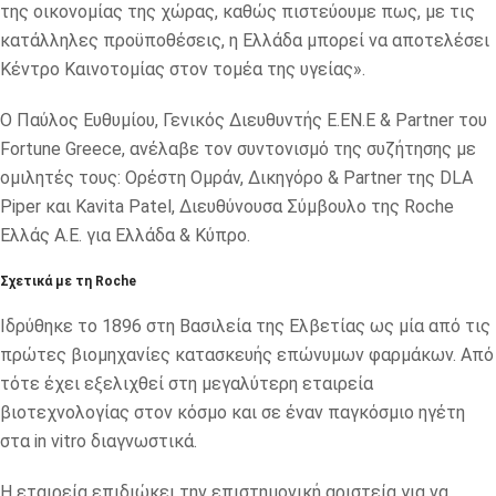
της οικονομίας της χώρας, καθώς πιστεύουμε πως, με τις
κατάλληλες προϋποθέσεις, η Ελλάδα μπορεί να αποτελέσει
Κέντρο Καινοτομίας στον τομέα της υγείας».
Ο Παύλος Ευθυμίου, Γενικός Διευθυντής Ε.ΕΝ.Ε & Partner του
Fortune Greece, ανέλαβε τον συντονισμό της συζήτησης με
ομιλητές τους: Ορέστη Ομράν, Δικηγόρο & Partner της DLA
Piper και Kavita Patel, Διευθύνουσα Σύμβουλο της Roche
Ελλάς Α.Ε. για Ελλάδα & Κύπρο.
Σχετικά με τη Roche
Ιδρύθηκε το 1896 στη Βασιλεία της Ελβετίας ως μία από τις
πρώτες βιομηχανίες κατασκευής επώνυμων φαρμάκων. Από
τότε έχει εξελιχθεί στη μεγαλύτερη εταιρεία
βιοτεχνολογίας στον κόσμο και σε έναν παγκόσμιο ηγέτη
στα in vitro διαγνωστικά.
Η εταιρεία επιδιώκει την επιστημονική αριστεία για να