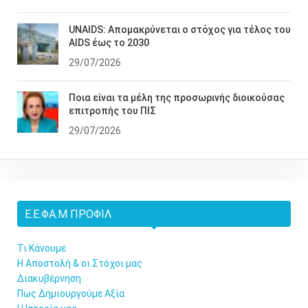
UNAIDS: Απομακρύνεται ο στόχος για τέλος του
AIDS έως το 2030
29/07/2026
Ποια είναι τα μέλη της προσωρινής διοικούσας
επιτροπής του ΠΙΣ
29/07/2026
Ε.Ε.ΦΑ.Μ ΠΡΟΦΊΛ
Τι Κάνουμε
Η Αποστολή & οι Στόχοι μας
Διακυβέρνηση
Πως Δημιουργούμε Αξία