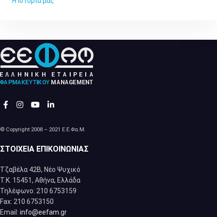
Η Ιστορία μας
© Copyright 2008 – 2021 Ε.Ε.Φα.Μ.
ΣΤΟΙΧΕΊΑ ΕΠΙΚΟΙΝΩΝΊΑΣ
Τζαβέλα 42Β, Νέο Ψυχικό
Τ.Κ. 15451, Αθήνα, Eλλάδα
Τηλέφωνο: 210 6753159
Fax: 210 6753150
Email:
info@eefam.gr