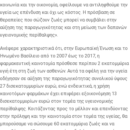
κοινωνία και την οικονομία, οφείλουμε να αντιληφθούμε την
υγεία ως επένδυση και όχι ως κόστος. Η πρόσβαση σε
θεραπείες που σώζουν ζωές μπορεί να συμβάλει στην
αύξηση της παραγωγικότητας και στη μείωση των δαπανών
υγειονομικής περίθαλψης».
Ανέφερε χαρακτηριστικά ότι, στην Ευρωπαϊκή Ένωση και το
Ηνωμένο Βασίλειο από το 2007 έως το 2017, η
φαρμακευτική καινοτομία πρόσθεσε περίπου 2 εκατομμύρια
υγιή έτη στη ζωή των ασθενών. Αυτά τα οφέλη για την υγεία
οδήγησαν σε αύξηση της παραγωγικότητας συνολικού ύψους
27 δισεκατομμυρίων ευρώ, ενώ ενδεικτικά, η χρήση
καινοτόμων φαρμάκων έχει επιφέρει εξοικονόμηση 13
δισεκατομμυρίων ευρώ στον τομέα της υγειονομικής
περίθαλψης. Κοιτάζοντας προς το μέλλον και επενδύοντας
στην πρόληψη και την καινοτομία στον τομέα της υγείας, θα
μπορούσαμε να σώσουμε 60 εκατομμύρια ζωές και να