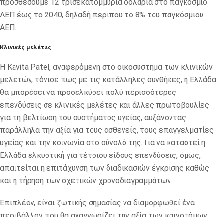
προσθέσουμε 12 τρισεκατομμύρια δολάρια στο παγκόσμιο
ΑΕΠ έως το 2040, δηλαδή περίπου το 8% του παγκόσμιου
ΑΕΠ.
Κλινικές μελέτες
Η Kavita Patel, αναφερόμενη στο οικοσύστημα των κλινικών
μελετών, τόνισε πως με τις κατάλληλες συνθήκες, η Ελλάδα
θα μπορέσει να προσελκύσει πολύ περισσότερες
επενδύσεις σε κλινικές μελέτες και άλλες πρωτοβουλίες
για τη βελτίωση του συστήματος υγείας, αυξάνοντας
παράλληλα την αξία για τους ασθενείς, τους επαγγελματίες
υγείας και την κοινωνία στο σύνολό της. Για να καταστεί η
Ελλάδα ελκυστική για τέτοιου είδους επενδύσεις, όμως,
απαιτείται η επιτάχυνση των διαδικασιών έγκρισης καθώς
και η τήρηση των σχετικών χρονοδιαγραμμάτων.
Επιπλέον, είναι ζωτικής σημασίας να διαμορφωθεί ένα
περιβάλλον που θα αναγνωρίζει την αξία των καινοτόμων