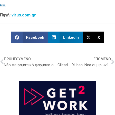
Πηγή:
virus.com.gr
Facebook
LinkedIn
X
ΠΡΟΗΓΟΥΜΕΝΟ
ΕΠΟΜΕΝΟ
Νέο πειραματικό φάρμακο οδηγεί σε απώλεια του 30% του σωματικού βάρους
Gilead – Yuhan: Νέα συμφωνία 139,8 εκατ. για δραστικές ουσίες