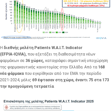
Η
διεθνής μελέτη Patients W.A.I.T. Indicator
(EFPIA‑IQVIA),
που εξετάζει τη διαθεσιμότητα νέων
φαρμάκων σε
36 χώρες,
καταγράφει σημαντική υποχώρηση
της φαρμακευτικής καινοτομίας στην Ελλάδα. Από τα
168
νέα φάρμακα
που εγκρίθηκαν από τον ΕΜΑ την περίοδο
2021‑2024, μόλις
69 έφτασαν στη χώρα, έναντι 75 στα 173
την προηγούμενη τετραετία
.