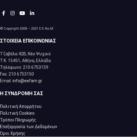
© Copyright 2008 – 2021 Ε.Ε.Φα.Μ.
ΣΤΟΙΧΕΊΑ ΕΠΙΚΟΙΝΩΝΊΑΣ
Τζαβέλα 42Β, Νέο Ψυχικό
Τ.Κ. 15451, Αθήνα, Eλλάδα
Τηλέφωνο: 210 6753159
Fax: 210 6753150
Email:
info@eefam.gr
Η ΣΥΝΔΡΟΜΉ ΣΑΣ
Πολιτική Απορρήτου
Πολιτική Cookies
Τρόποι Πληρωμής
Επεξεργασία των Δεδομένων
Όροι Χρήσης