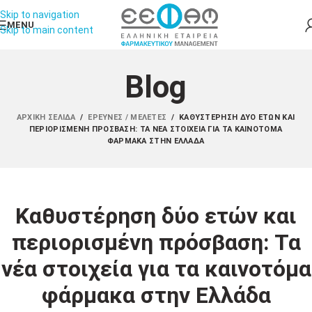
Skip to navigation
MENU
Skip to main content
Blog
ΑΡΧΙΚΉ ΣΕΛΊΔΑ
/
ΈΡΕΥΝΕΣ / ΜΕΛΈΤΕΣ
/
ΚΑΘΥΣΤΈΡΗΣΗ ΔΎΟ ΕΤΏΝ ΚΑΙ
ΠΕΡΙΟΡΙΣΜΈΝΗ ΠΡΌΣΒΑΣΗ: ΤΑ ΝΈΑ ΣΤΟΙΧΕΊΑ ΓΙΑ ΤΑ ΚΑΙΝΟΤΌΜΑ
ΦΆΡΜΑΚΑ ΣΤΗΝ ΕΛΛΆΔΑ
Καθυστέρηση δύο ετών και
περιορισμένη πρόσβαση: Τα
νέα στοιχεία για τα καινοτόμα
φάρμακα στην Ελλάδα