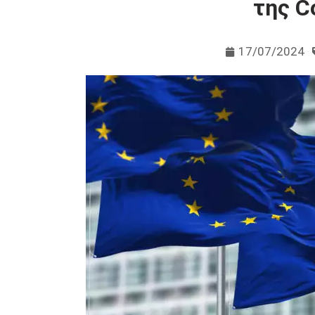
της C
17/07/2024