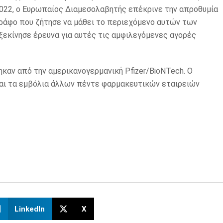
2022, ο Ευρωπαίος Διαμεσολαβητής επέκρινε την απροθυμία
ράφο που ζήτησε να μάθει το περιεχόμενο αυτών των
ξεκίνησε έρευνα για αυτές τις αμφιλεγόμενες αγορές
καν από την αμερικανογερμανική Pfizer/BioNTech. Ο
και τα εμβόλια άλλων πέντε φαρμακευτικών εταιρειών
LinkedIn
X