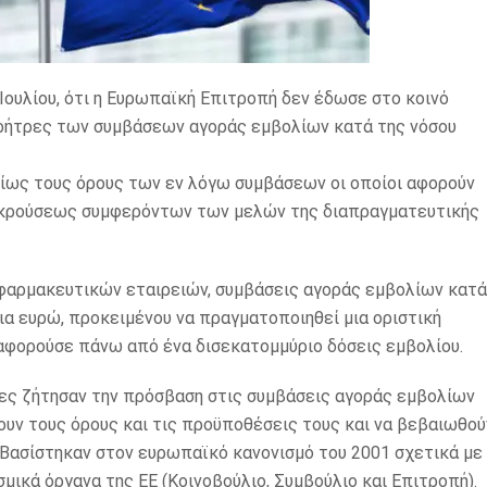
Ιουλίου, ότι η Ευρωπαϊκή Επιτροπή δεν έδωσε στο κοινό
ρήτρες των συμβάσεων αγοράς εμβολίων κατά της νόσου
ιδίως τους όρους των εν λόγω συμβάσεων οι οποίοι αφορούν
υγκρούσεως συμφερόντων των μελών της διαπραγματευτικής
 φαρμακευτικών εταιρειών, συμβάσεις αγοράς εμβολίων κατά
ια ευρώ, προκειμένου να πραγματοποιηθεί μια οριστική
 αφορούσε πάνω από ένα δισεκατομμύριο δόσεις εμβολίου.
τες ζήτησαν την πρόσβαση στις συμβάσεις αγοράς εμβολίων
ουν τους όρους και τις προϋποθέσεις τους και να βεβαιωθού
 Βασίστηκαν στον ευρωπαϊκό κανονισμό του 2001 σχετικά με
μικά όργανα της ΕΕ (Κοινοβούλιο, Συμβούλιο και Επιτροπή).