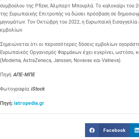
συμβούλου της Pfizer, Άλμπερτ Μπουρλά. Το καλοκαίρι του 
της Ευρωπαϊκής Επιτροπής να δώσει πρόσβαση σε δημοσιογ
μηνυμάτων. Τον Οκτώβρη του 2022, η Ευρωπαϊκή Εισαγγελία 
εμβολίων.
Σημειώνεται ότι οι περισσότερες δόσεις εμβολίων αγοράστη
Ευρωπαϊκός Οργανισμός Φαρμάκων έχει εγκρίνει, ωστόσο, 
(Moderna, AstraZeneca, Janssen, Novavax και Valneva).
Πηγή:
ΑΠΕ-ΜΠΕ
Φωτογραφία:
iStock
Πηγή:
iatropedia.gr
Facebook