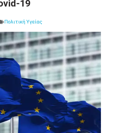
ovid-19
Πολιτική Υγείας