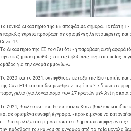
To Γενικό Δικαστήριο της ΕΕ αποφάσισε σήμερα, Τετάρτη 17 
επαρκώς ευρεία πρόσβαση σε ορισμένες λεπτομέρειες και 
Covid-19.
Το Δικαστήριο της ΕΕ τονίζει ότι «η παράβαση αυτή αφορά 
την αποζημίωση, καθώς και τις δηλώσεις περί απουσίας σ
ομάδας για την αγορά εμβολίων».
Το 2020 και το 2021, συνήφθησαν μεταξύ της Επιτροπής και
της Covid-19 και αποδεσμεύθηκαν περίπου 2,7 δισεκατομμύρ
παραγγελία (για λογαριασμό των 27 κρατών μελών) η οποία
Το 2021, βουλευτές του Ευρωπαϊκού Κοινοβουλίου και ιδιώ
και σε ορισμένα συναφή έγγραφα, «προκειμένου να κατανοήσ
ότι διασφαλίζεται η προστασία του δημοσίου συμφέροντος».
την πρόσβαση του κοινού σε έγγραφα από τα τρία μεγάλα θεσ