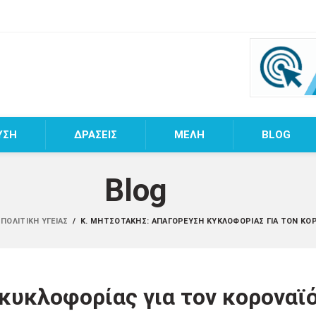
ΥΣΗ
ΔΡΑΣΕΙΣ
MEΛΗ
BLOG
Blog
ΠΟΛΙΤΙΚΉ ΥΓΕΊΑΣ
/
Κ. ΜΗΤΣΟΤΆΚΗΣ: ΑΠΑΓΌΡΕΥΣΗ ΚΥΚΛΟΦΟΡΊΑΣ ΓΙΑ ΤΟΝ ΚΟ
κυκλοφορίας για τον κοροναϊ