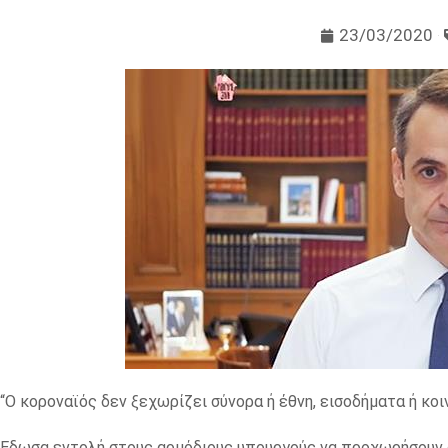
23/03/2020
“Ο κοροναϊός δεν ξεχωρίζει σύνορα ή έθνη, εισοδήματα ή κ
Εδωσα εντολή στους αρμόδιους υπουργούς να προχωρήσουν α