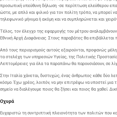
προσωπική υπεύθυνη δήλωση -σε περίπτωση ελεύθερου επαγ
ώστε, με απλό και φιλικό για τον πολίτη τρόπο, να μπορεί 
τηλεφωνικό μήνυμα ή ακόμη και να συμπληρώνεται και χειρό
Τέλος, τον έλεγχο της εφαρμογής του μέτρου αναλαμβάνουν η
Εθνική Αρχή Διαφάνειας. Στους παραβάτες θα επιβάλλεται 
Από τους περιορισμούς αυτούς εξαιρούνται, προφανώς μέλη τ
τα στελέχη των υπηρεσιών Υγείας, της Πολιτικής Προστασ
Λεπτομέρειες για όλα τα παραπάνω θα παρουσιάσουν, σε λίγο
Στην Ιταλία χάνεται, δυστυχώς, ένας άνθρωπος κάθε δύο λεπ
κόσμο. Έχω χρέος, λοιπόν, να μην επιτρέψω να υποστεί μια 
σημείο να διαλέγουμε ποιος θα ζήσει και ποιος θα χαθεί. Δικ
Οχυρά
Ευχαριστώ τη συντριπτική πλειονότητα των πολιτών που κα