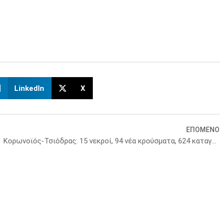
LinkedIn
X
ΕΠΟΜΕΝΟ
Κορωνοϊός-Τσιόδρας: 15 νεκροί, 94 νέα κρούσματα, 624 καταγεγραμμένοι ασθενείς