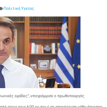
Πολιτική Υγείας
οινωνικές ομάδες”, υπογράμμισε ο πρωθυπουργός.
πό αύριο στις 6:00 το πρωί σε απαγόρευση κάθε άσκοπης