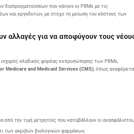
ων διαπραγματεύσεων που κάνουν οι PBMs με τις
ων και εργοδοτών, με στόχο τη μείωση του κόστους των
ν αλλαγές για να αποφύγουν τους νέου
 ισχυρός κλαδικός φορέας εκπροσώπησης των PBMs,
or Medicare and Medicaid Services (CMS)
, όπως αναφέρετα
α από την τιμή μετρητοίς που καταβάλλουν οι ανασφάλιστοι,
ντι των ακριβών βιολογικών φαρμάκων,