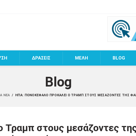
ΥΣΗ
ΔΡΑΣΕΙΣ
MEΛΗ
BLOG
Blog
ΚΆ ΝΈΑ
/
ΗΠΑ: ΠΟΝΟΚΈΦΑΛΟ ΠΡΟΚΑΛΕΊ Ο ΤΡΑΜΠ ΣΤΟΥΣ ΜΕΣΆΖΟΝΤΕΣ ΤΗΣ ΦΑ
 Τραμπ στους μεσάζοντες τη