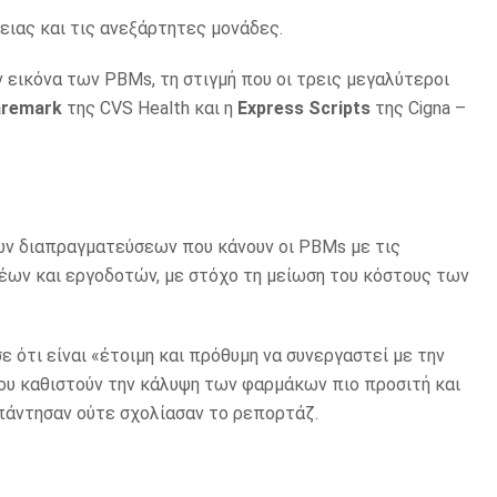
ιας και τις ανεξάρτητες μονάδες.
 εικόνα των PBMs, τη στιγμή που οι τρεις μεγαλύτεροι
aremark
της CVS Health και η
Express Scripts
της Cigna –
ων διαπραγματεύσεων που κάνουν οι PBMs με τις
ων και εργοδοτών, με στόχο τη μείωση του κόστους των
ότι είναι «έτοιμη και πρόθυμη να συνεργαστεί με την
ου καθιστούν την κάλυψη των φαρμάκων πιο προσιτή και
πάντησαν ούτε σχολίασαν το ρεπορτάζ.