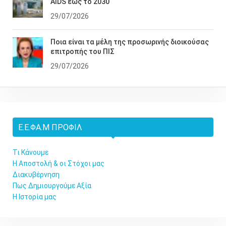
AIDS έως το 2030
29/07/2026
Ποια είναι τα μέλη της προσωρινής διοικούσας
επιτροπής του ΠΙΣ
29/07/2026
Ε.Ε.ΦΑ.Μ ΠΡΟΦΊΛ
Τι Κάνουμε
Η Αποστολή & οι Στόχοι μας
Διακυβέρνηση
Πως Δημιουργούμε Αξία
Η Ιστορία μας