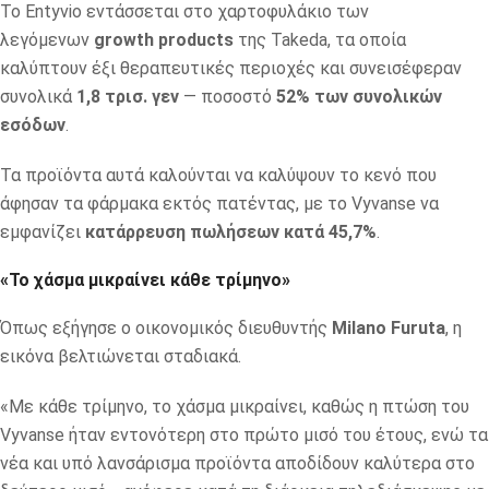
Το Entyvio εντάσσεται στο χαρτοφυλάκιο των
λεγόμενων
growth products
της Takeda, τα οποία
καλύπτουν έξι θεραπευτικές περιοχές και συνεισέφεραν
συνολικά
1,8 τρισ. γεν
— ποσοστό
52% των συνολικών
εσόδων
.
Τα προϊόντα αυτά καλούνται να καλύψουν το κενό που
άφησαν τα φάρμακα εκτός πατέντας, με το Vyvanse να
εμφανίζει
κατάρρευση πωλήσεων κατά 45,7%
.
«Το χάσμα μικραίνει κάθε τρίμηνο»
Όπως εξήγησε ο οικονομικός διευθυντής
Milano Furuta
, η
εικόνα βελτιώνεται σταδιακά.
«Με κάθε τρίμηνο, το χάσμα μικραίνει, καθώς η πτώση του
Vyvanse ήταν εντονότερη στο πρώτο μισό του έτους, ενώ τα
νέα και υπό λανσάρισμα προϊόντα αποδίδουν καλύτερα στο