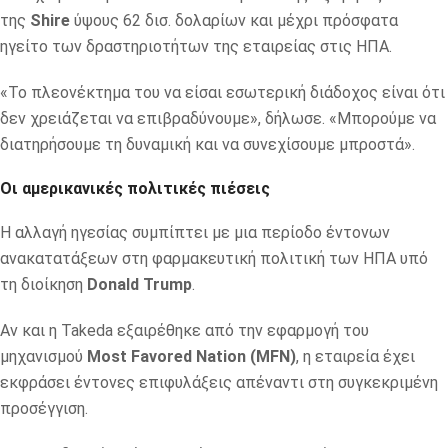
της
Shire
ύψους 62 δισ. δολαρίων και μέχρι πρόσφατα
ηγείτο των δραστηριοτήτων της εταιρείας στις ΗΠΑ.
«Το πλεονέκτημα του να είσαι εσωτερική διάδοχος είναι ότι
δεν χρειάζεται να επιβραδύνουμε», δήλωσε. «Μπορούμε να
διατηρήσουμε τη δυναμική και να συνεχίσουμε μπροστά».
Οι αμερικανικές πολιτικές πιέσεις
Η αλλαγή ηγεσίας συμπίπτει με μια περίοδο έντονων
ανακατατάξεων στη φαρμακευτική πολιτική των ΗΠΑ υπό
τη διοίκηση
Donald Trump
.
Αν και η Takeda εξαιρέθηκε από την εφαρμογή του
μηχανισμού
Most Favored Nation (MFN)
, η εταιρεία έχει
εκφράσει έντονες επιφυλάξεις απέναντι στη συγκεκριμένη
προσέγγιση.