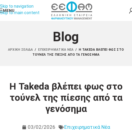
Skip to navigation
MENU
Skip to main content
Blog
ΑΡΧΙΚΉ ΣΕΛΊΔΑ
/
ΕΠΙΧΕΙΡΗΜΑΤΙΚΆ ΝΈΑ
/
Η TAKEDA ΒΛΈΠΕΙ ΦΩΣ ΣΤΟ
ΤΟΎΝΕΛ ΤΗΣ ΠΊΕΣΗΣ ΑΠΌ ΤΑ ΓΕΝΌΣΗΜΑ
Η Takeda βλέπει φως στο
τούνελ της πίεσης από τα
γενόσημα
03/02/2026
Επιχειρηματικά Νέα