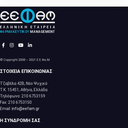
© Copyright 2008 – 2021 Ε.Ε.Φα.Μ.
ΣΤΟΙΧΕΊΑ ΕΠΙΚΟΙΝΩΝΊΑΣ
Τζαβέλα 42Β, Νέο Ψυχικό
Τ.Κ. 15451, Αθήνα, Eλλάδα
Τηλέφωνο: 210 6753159
Fax: 210 6753150
Email:
info@eefam.gr
Η ΣΥΝΔΡΟΜΉ ΣΑΣ