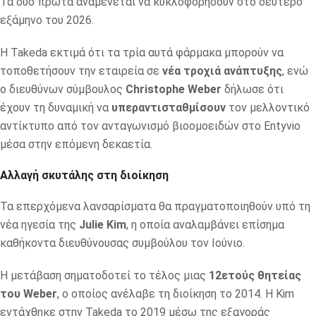
Τα δύο πρώτα αναμένεται να κυκλοφορήσουν στο δεύτερο
εξάμηνο του 2026.
Η Takeda εκτιμά ότι τα τρία αυτά φάρμακα μπορούν να
τοποθετήσουν την εταιρεία σε
νέα τροχιά ανάπτυξης
, ενώ
ο διευθύνων σύμβουλος
Christophe Weber
δήλωσε ότι
έχουν τη δυναμική να
υπεραντισταθμίσουν
τον μελλοντικό
αντίκτυπο από τον ανταγωνισμό βιοομοειδών στο Entyvio
μέσα στην επόμενη δεκαετία.
Αλλαγή σκυτάλης στη διοίκηση
Τα επερχόμενα λανσαρίσματα θα πραγματοποιηθούν υπό τη
νέα ηγεσία της
Julie Kim
, η οποία αναλαμβάνει επίσημα
καθήκοντα διευθύνουσας συμβούλου τον Ιούνιο.
Η μετάβαση σηματοδοτεί το τέλος μιας
12ετούς θητείας
του Weber
, ο οποίος ανέλαβε τη διοίκηση το 2014. Η Kim
εντάχθηκε στην Takeda το 2019 μέσω της εξαγοράς