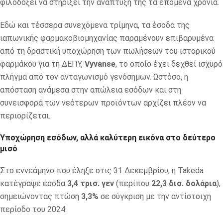
φιλοδοξεί να στηρίξει την ανάπτυξή της τα επόμενα χρόνια.
Εδώ και τέσσερα συνεχόμενα τρίμηνα, τα έσοδα της
ιαπωνικής φαρμακοβιομηχανίας παραμένουν επιβαρυμένα
από τη δραστική υποχώρηση των πωλήσεων του ιστορικού
φαρμάκου για τη ΔΕΠΥ,
Vyvanse
, το οποίο έχει δεχθεί ισχυρό
πλήγμα από τον ανταγωνισμό γενόσημων. Ωστόσο, η
απόσταση ανάμεσα στην απώλεια εσόδων και στη
συνεισφορά των νεότερων προϊόντων αρχίζει πλέον να
περιορίζεται.
Υποχώρηση εσόδων, αλλά καλύτερη εικόνα στο δεύτερο
μισό
Στο εννεάμηνο που έληξε στις 31 Δεκεμβρίου, η Takeda
κατέγραψε έσοδα
3,4 τρισ. γεν
(περίπου
22,3 δισ. δολάρια
),
σημειώνοντας πτώση
3,3%
σε σύγκριση με την αντίστοιχη
περίοδο του 2024.