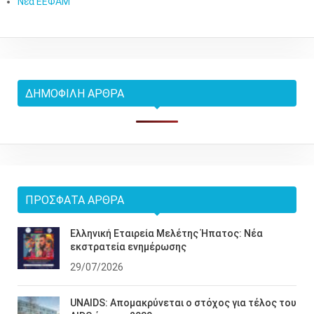
Νέα ΕΕΦΑΜ
ΔΗΜΟΦΙΛΉ ΆΡΘΡΑ
ΠΡΌΣΦΑΤΑ ΆΡΘΡΑ
Ελληνική Εταιρεία Μελέτης Ήπατος: Νέα
εκστρατεία ενημέρωσης
29/07/2026
UNAIDS: Απομακρύνεται ο στόχος για τέλος του