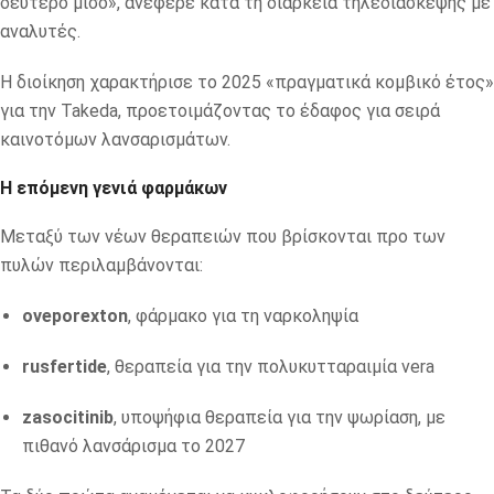
δεύτερο μισό», ανέφερε κατά τη διάρκεια τηλεδιάσκεψης με
αναλυτές.
Η διοίκηση χαρακτήρισε το 2025 «πραγματικά κομβικό έτος»
για την Takeda, προετοιμάζοντας το έδαφος για σειρά
καινοτόμων λανσαρισμάτων.
Η επόμενη γενιά φαρμάκων
Μεταξύ των νέων θεραπειών που βρίσκονται προ των
πυλών περιλαμβάνονται:
oveporexton
, φάρμακο για τη ναρκοληψία
rusfertide
, θεραπεία για την πολυκυτταραιμία vera
zasocitinib
, υποψήφια θεραπεία για την ψωρίαση, με
πιθανό λανσάρισμα το 2027