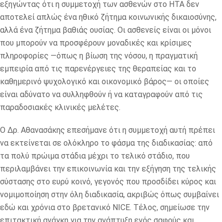
εξηγώντας ότι η συμμετοχή των ασθενών στο HTA δεν
αποτελεί απλώς ένα ηθικό ζήτημα κοινωνικής δικαιοσύνης,
αλλά ένα ζήτημα βαθιάς ουσίας. Οι ασθενείς είναι οι μόνοι
που μπορούν να προσφέρουν μοναδικές και κρίσιμες
πληροφορίες —όπως η βίωση της νόσου, η πραγματική
εμπειρία από τις παρενέργειες της θεραπείας και το
καθημερινό ψυχολογικό και οικονομικό βάρος— οι οποίες
είναι αδύνατο να συλληφθούν ή να καταγραφούν από τις
παραδοσιακές κλινικές μελέτες.
Ο Δρ. Αθανασάκης επεσήμανε ότι η συμμετοχή αυτή πρέπει
να εκτείνεται σε ολόκληρο το φάσμα της διαδικασίας: από
τα πολύ πρώιμα στάδια μέχρι το τελικό στάδιο, που
περιλαμβάνει την επικοινωνία και την εξήγηση της τελικής
σύστασης στο ευρύ κοινό, γεγονός που προσδίδει κύρος και
νομιμοποίηση στην όλη διαδικασία, ακριβώς όπως συμβαίνει
εδώ και χρόνια στο βρετανικό NICE. Τέλος, σημείωσε την
επιτακτική ανάγκη για την ανάπτυξη ενός σαφούς και