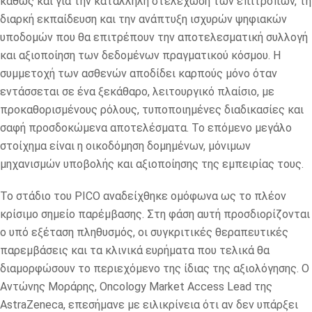
καθώς και για την κατάλληλη στελέχωση των επιτροπών, τη
διαρκή εκπαίδευση και την ανάπτυξη ισχυρών ψηφιακών
υποδομών που θα επιτρέπουν την αποτελεσματική συλλογή
και αξιοποίηση των δεδομένων πραγματικού κόσμου. Η
συμμετοχή των ασθενών αποδίδει καρπούς μόνο όταν
εντάσσεται σε ένα ξεκάθαρο, λειτουργικό πλαίσιο, με
προκαθορισμένους ρόλους, τυποποιημένες διαδικασίες και
σαφή προσδοκώμενα αποτελέσματα. Το επόμενο μεγάλο
στοίχημα είναι η οικοδόμηση δομημένων, μόνιμων
μηχανισμών υποβολής και αξιοποίησης της εμπειρίας τους.
Το στάδιο του PICO αναδείχθηκε ομόφωνα ως το πλέον
κρίσιμο σημείο παρέμβασης. Στη φάση αυτή προσδιορίζονται
ο υπό εξέταση πληθυσμός, οι συγκριτικές θεραπευτικές
παρεμβάσεις και τα κλινικά ευρήματα που τελικά θα
διαμορφώσουν το περιεχόμενο της ίδιας της αξιολόγησης. Ο
Αντώνης Μοράρης, Oncology Market Access Lead της
AstraZeneca, επεσήμανε με ειλικρίνεια ότι αν δεν υπάρξει