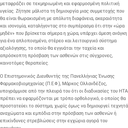
μεταφράζει σε τεκμηριωμένη και εφαρμοσμένη πολιτική
υγείας. Ζήτησε μάλιστα τη δημιουργία μιας συμμετοχής που
θα είναι θωρακισμένη με απόλυτη διαφάνεια, ακεραιότητα
και ισονομία, καταλήγοντας στο συμπέρασμα ότι στην «ώρα
μηδέν» που βρίσκεται σήμερα η χώρα, υπάρχει άμεση ανάγκη
για ένα απλοποιημένο, στέρεο και λειτουργικό σύστημα
αξιολόγησης, το οποίο θα εγγυάται την ταχεία και
απρόσκοπτη πρόσβαση των ασθενών στις σύγχρονες,
καινοτόμες θεραπείες.
Ο Επιστημονικός Διευθυντής της Πανελλήνιας Ένωσης
Φαρμακοβιομηχανίας (Π.Ε.Φ.), Μάρκος Ολλανδέζος,
υπογράμμισε από την πλευρά του ότι οι διαδικασίες του HTA
πρέπει να εφαρμόζονται με τρόπο ορθολογικό, ο οποίος θα
προστατεύει το σύστημα, χωρίς όμως να δημιουργεί τεχνητά
αναχώματα και εμπόδια στην πρόσβαση των ασθενών ή
επικίνδυνες στρεβλώσεις στην εγχώρια αγορά του