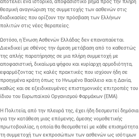
αποτελεί ένα ιστορικό, αποφασιστικό βήμα προς την πλήρη
θεσμική αναγνώριση της συμμετοχής των ασθενών στις
διαδικασίες που ορίζουν την πρόσβαση των Ελλήνων
πολιτών στις νέες θεραπείες.
Ωστόσο, η Ένωση Ασθενών Ελλάδας δεν επαναπαύεται.
Διεκδικεί με σθένος την άμεση μετάβαση από το καθεστώς
της απλής παρατήρησης σε μια πλήρη συμμετοχή με
αποφασιστική, δικαίωμα ψήφου και κυρίαρχη αρμοδιότητα,
εφαρμόζοντας τις καλές πρακτικές που ισχύουν ήδη σε
προηγμένα κράτη όπως το Ηνωμένο Βασίλειο και η Δανία,
καθώς και σε εξειδικευμένες επιστημονικές επιτροπές του
ίδιου του Ευρωπαϊκού Οργανισμού Φαρμάκων (EMA).
Η Πολιτεία, από την πλευρά της, έχει ήδη δεσμευτεί δημόσια
για την κατάθεση μιας επόμενης, άμεσης νομοθετικής
πρωτοβουλίας, η οποία θα θεσμοθετεί με κάθε επισημότητα
τη συμμετοχή των εκπροσώπων των ασθενών ως ισότιμων