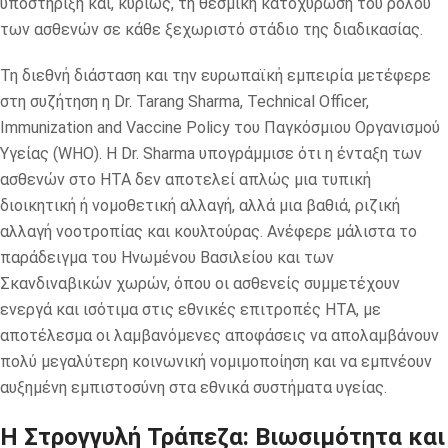
υποστήριξη και, κυρίως, τη θεσμική κατοχύρωση του ρόλου
των ασθενών σε κάθε ξεχωριστό στάδιο της διαδικασίας.
Τη διεθνή διάσταση και την ευρωπαϊκή εμπειρία μετέφερε
στη συζήτηση η Dr. Tarang Sharma, Technical Officer,
Immunization and Vaccine Policy του Παγκόσμιου Οργανισμού
Υγείας (WHO). Η Dr. Sharma υπογράμμισε ότι η ένταξη των
ασθενών στο ΗΤΑ δεν αποτελεί απλώς μια τυπική
διοικητική ή νομοθετική αλλαγή, αλλά μια βαθιά, ριζική
αλλαγή νοοτροπίας και κουλτούρας. Ανέφερε μάλιστα το
παράδειγμα του Ηνωμένου Βασιλείου και των
Σκανδιναβικών χωρών, όπου οι ασθενείς συμμετέχουν
ενεργά και ισότιμα στις εθνικές επιτροπές ΗΤΑ, με
αποτέλεσμα οι λαμβανόμενες αποφάσεις να απολαμβάνουν
πολύ μεγαλύτερη κοινωνική νομιμοποίηση και να εμπνέουν
αυξημένη εμπιστοσύνη στα εθνικά συστήματα υγείας.
Η Στρογγυλή Τράπεζα: Βιωσιμότητα και