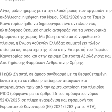
Λίγες μόλις ημέρες μετά την ολοκλήρωση των εργασιών της
εκδήλωσης, η ψήφιση του Νόμου 5302/2026 για το Ταμείο
Καινοτομίας ήρθε να δημιουργήσει ένα εντελώς νέο,
ελπιδοφόρο θεσμικό σημείο αναφοράς για τα υγειονομικά
δρώμενα της χώρας. Με βάση το νέο αυτό νομοθετικό
πλαίσιο, η Ένωση Ασθενών Ελλάδας συμμετέχει πλέον
επίσημα ως παρατηρητής τόσο στην Επιτροπή του Ταμείου
Καινοτομίας όσο και στην κρίσιμη Επιτροπή Αξιολόγησης και
Αποζημίωσης Φαρμάκων Ανθρώπινης Χρήσης.
Η εξέλιξη αυτή, σε άμεσο συνδυασμό με τη θεσμοθετημένη
δυνατότητα κατάθεσης επίσημων απόψεων και
υπομνημάτων πριν από την οριστικοποίηση του πλαισίου
PICO (σύμφωνα με το άρθρο 26 του πρόσφατου νόμου
5243/2025, σε πλήρη εναρμόνιση και εφαρμογή του
Ευρωπαϊκού Κανονισμού (ΕΕ) 2021/2282 για το HTA),