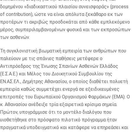
δομημένου «διαδικαστικού πλαισίου συνεισφοράς» (process
of contribution), ώστε να είναι απόλυτα ξεκάθαρο εκ των
προτέρων τι ακριβώς προσδοκάται από κάθε εμπλεκόμενο
μέρος, συμπεριλαμβανομένων φυσικά και των εκπροσώπων
των ασθενών.
Τη συγκλονιστική βιωματική εμπειρία των ανθρώπων που
παλεύουν με τις σπάνιες παθήσεις μετέφερε ο
Αντιπρόεδρος της Ένωσης Σπανίων Ασθενών Ελλάδος
(Ε.Σ.Α.Ε.) και Μέλος του Διοικητικού Συμβουλίου της
ΕΝ.ΑΣ.ΕΛ., Δημήτρης Αθανασίου, ο οποίος διαθέτει πολυετή
εμπειρία καθώς συμμετέχει ενεργά σε εξειδικευμένες
επιτροπές του Ευρωπαϊκού Οργανισμού Φαρμάκων (EMA). Ο
κ. Αθανασίου ανέδειξε τρία εξαιρετικά κρίσιμα σημεία.
Πρώτον, υπογράμμισε ότι το μοντέλο διαλόγου που
υιοθετήθηκε στο πρόσφατο πιλοτικό πρόγραμμα ήταν
πραγματικά υποδειγματικό και κατάφερε να επηρεάσει και