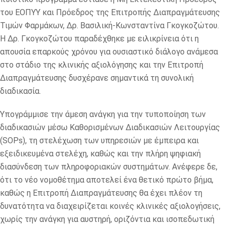
του ΕΟΠΥΥ και Πρόεδρος της Επιτροπής Διαπραγμάτευσης
Τιμών Φαρμάκων, Δρ. Βασιλική-Κωνσταντίνα Γκογκοζώτου.
Η Δρ. Γκογκοζώτου παραδέχθηκε με ειλικρίνεια ότι η
απουσία επαρκούς χρόνου για ουσιαστικό διάλογο ανάμεσα
στο στάδιο της κλινικής αξιολόγησης και την Επιτροπή
Διαπραγμάτευσης δυσχέρανε σημαντικά τη συνολική
διαδικασία.
Υπογράμμισε την άμεση ανάγκη για την τυποποίηση των
διαδικασιών μέσω Καθορισμένων Διαδικασιών Λειτουργίας
(SOPs), τη στελέχωση των υπηρεσιών με έμπειρα και
εξειδικευμένα στελέχη, καθώς και την πλήρη ψηφιακή
διασύνδεση των πληροφοριακών συστημάτων. Ανέφερε δε,
ότι το νέο νομοθέτημα αποτελεί ένα θετικό πρώτο βήμα,
καθώς η Επιτροπή Διαπραγμάτευσης θα έχει πλέον τη
δυνατότητα να διαχειρίζεται κοινές κλινικές αξιολογήσεις,
χωρίς την ανάγκη για αυστηρή, οριζόντια και ισοπεδωτική