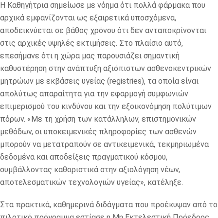
Η Καθηγήτρια σημείωσε με νόημα ότι πολλά φάρμακα που
αρχικά εμφανίζονται ως εξαιρετικά υποσχόμενα,
αποδεικνύεται σε βάθος χρόνου ότι δεν ανταποκρίνονται
στις αρχικές υψηλές εκτιμήσεις. Στο πλαίσιο αυτό,
επεσήμανε ότι η χώρα μας παρουσιάζει σημαντική
καθυστέρηση στην ανάπτυξη αξιόπιστων ασθενοκεντρικών
μητρώων με εκβάσεις υγείας (registries), τα οποία είναι
απολύτως απαραίτητα για την εφαρμογή συμφωνιών
επιμερισμού του κινδύνου και την εξοικονόμηση πολύτιμων
πόρων. «Με τη χρήση των κατάλληλων, επιστημονικών
μεθόδων, οι υποκειμενικές πληροφορίες των ασθενών
μπορούν να μετατραπούν σε αντικειμενικά, τεκμηριωμένα
δεδομένα και αποδείξεις πραγματικού κόσμου,
συμβάλλοντας καθοριστικά στην αξιολόγηση νέων,
αποτελεσματικών τεχνολογιών υγείας», κατέληξε.
Στα πρακτικά, καθημερινά διδάγματα που προέκυψαν από το
πιλοτικό πρόγραμμα εστίασε η Μη Εκτελεστική Πρόεδρος