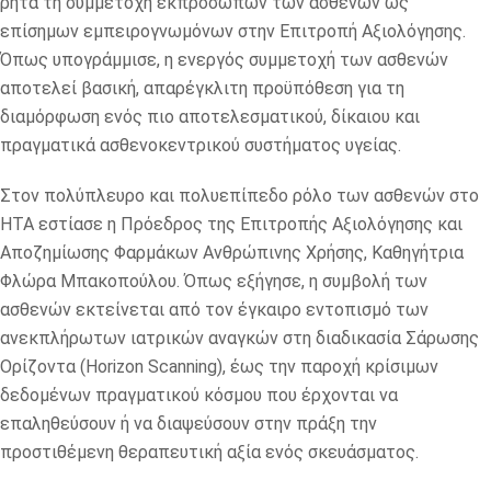
ρητά τη συμμετοχή εκπροσώπων των ασθενών ως
επίσημων εμπειρογνωμόνων στην Επιτροπή Αξιολόγησης.
Όπως υπογράμμισε, η ενεργός συμμετοχή των ασθενών
αποτελεί βασική, απαρέγκλιτη προϋπόθεση για τη
διαμόρφωση ενός πιο αποτελεσματικού, δίκαιου και
πραγματικά ασθενοκεντρικού συστήματος υγείας.
Στον πολύπλευρο και πολυεπίπεδο ρόλο των ασθενών στο
ΗΤΑ εστίασε η Πρόεδρος της Επιτροπής Αξιολόγησης και
Αποζημίωσης Φαρμάκων Ανθρώπινης Χρήσης, Καθηγήτρια
Φλώρα Μπακοπούλου. Όπως εξήγησε, η συμβολή των
ασθενών εκτείνεται από τον έγκαιρο εντοπισμό των
ανεκπλήρωτων ιατρικών αναγκών στη διαδικασία Σάρωσης
Ορίζοντα (Horizon Scanning), έως την παροχή κρίσιμων
δεδομένων πραγματικού κόσμου που έρχονται να
επαληθεύσουν ή να διαψεύσουν στην πράξη την
προστιθέμενη θεραπευτική αξία ενός σκευάσματος.