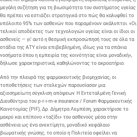
μεγάλη συζήτηση για τη βιωσιμότητα του συστήματος υγείας
θα πρέπει να εστιάζει στρατηγικά στο πώς θα καλυφθεί το
υπόλοιπο 95% των ασθενών που παραμένουν ακάλυπτοι. «Οι
τελικοί αποδέκτες των τεχνολογιών υγείας είναι οι ίδιοι οι
ασθενείς — γι’ αυτό η θεσμική εκπροσώπησή τους σε όλα τα
στάδια της ΑΤΥ είναι επιβεβλημένη, ιδίως για τα σπάνια
νοσήματα όπου η εμπειρία της κοινότητας είναι μοναδική»,
δήλωσε χαρακτηριστικά, καθηλώνοντας το ακροατήριο.
Από την πλευρά της φαρμακευτικής βιομηχανίας, οι
τοποθετήσεις των στελεχών παρουσίασαν μια
αξιοσημείωτη σύγκλιση απόψεων. Η Εντεταλμένη Γενική
Διευθύντρια του p-r-i-m-e insurance / Forum Φαρμακευτικής
Καινοτομίας (PIF), Δρ. Δήμητρα Λεμπέση, χαρακτήρισε το
μακρύ και επίπονο «ταξίδι» του ασθενούς μέσα στην
ασθένεια ως ένα ανεκτίμητο, μοναδικό κεφάλαιο
βιωματικής γνώσης, το οποίο η Πολιτεία οφείλει να