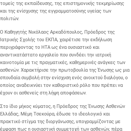
τομείς της εκπαίδευσης, της επιστημονικής τεκμηρίωσης
και της ενίσχυσης της εγγραμματοσύνης υγείας των
πολιτών.
Ο Καθηγητής Νικόλαος Αρκαδόπουλος, Πρόεδρος της
Ιατρικής Σχολής του ΕΚΠΑ, χαιρέτισε την εκδήλωση
περιγράφοντας το HTA ως ένα ουσιαστικό και
αναντικατάστατο εργαλείο που συνδέει την ιατρική
καινοτομία με τις πραγματικές, καθημερινές ανάγκες των
ασθενών. Χαρακτήρισε την πρωτοβουλία της Ένωσης ως μια
σπουδαία συμβολή στην ενίσχυση ενός ανοικτού διαλόγου, ο
οποίος αναδεικνύει τον καθοριστικό ρόλο που πρέπει να
έχουν οι ασθενείς στη λήψη αποφάσεων.
Στο ίδιο μήκος κύματος, η Πρόεδρος της Ένωσης Ασθενών
Ελλάδας, Μέμη Τσεκούρα, έδωσε το ιδεολογικό και
πρακτικό στίγμα της διοργάνωσης, υπογραμμίζοντας με
έμφαση πως η ουσιαστική συμμετοχή των ασθενών, πέρα