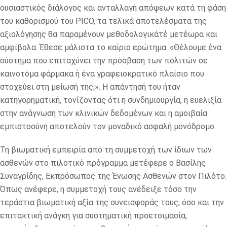
ουσιαστικός διάλογος και ανταλλαγή απόψεων κατά τη φάση
του καθορισμού του PICO, τα τελικά αποτελέσματα της
αξιολόγησης θα παραμένουν μεθοδολογικάτέ μετέωρα και
αμφίβολα. Έθεσε μάλιστα το καίριο ερώτημα: «Θέλουμε ένα
σύστημα που επιταχύνει την πρόσβαση των πολιτών σε
καινοτόμα φάρμακα ή ένα γραφειοκρατικό πλαίσιο που
στοχεύει στη μείωσή της;». Η απάντησή του ήταν
κατηγορηματική, τονίζοντας ότι η συνδημιουργία, η ευελιξία
στην ανάγνωση των κλινικών δεδομένων και η αμοιβαία
εμπιστοσύνη αποτελούν τον μοναδικό ασφαλή μονόδρομο.
Τη βιωματική εμπειρία από τη συμμετοχή των ίδιων των
ασθενών στο πιλοτικό πρόγραμμα μετέφερε ο Βασίλης
Συναγρίδης, Εκπρόσωπος της Ένωσης Ασθενών στον Πιλότο.
Όπως ανέφερε, η συμμετοχή τους ανέδειξε τόσο την
τεράστια βιωματική αξία της συνεισφοράς τους, όσο και την
επιτακτική ανάγκη για συστηματική προετοιμασία,