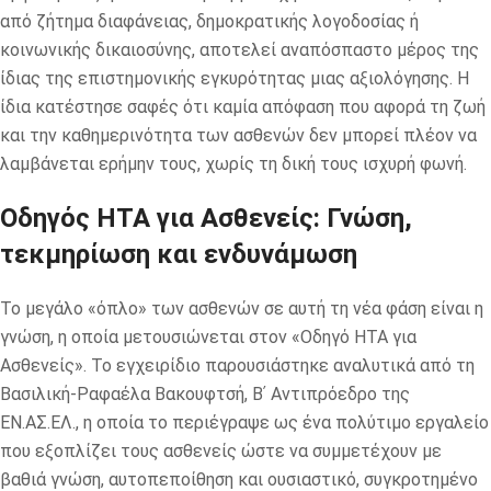
από ζήτημα διαφάνειας, δημοκρατικής λογοδοσίας ή
κοινωνικής δικαιοσύνης, αποτελεί αναπόσπαστο μέρος της
ίδιας της επιστημονικής εγκυρότητας μιας αξιολόγησης. Η
ίδια κατέστησε σαφές ότι καμία απόφαση που αφορά τη ζωή
και την καθημερινότητα των ασθενών δεν μπορεί πλέον να
λαμβάνεται ερήμην τους, χωρίς τη δική τους ισχυρή φωνή.
Οδηγός HTA για Ασθενείς: Γνώση,
τεκμηρίωση και ενδυνάμωση
Το μεγάλο «όπλο» των ασθενών σε αυτή τη νέα φάση είναι η
γνώση, η οποία μετουσιώνεται στον «Οδηγό HTA για
Ασθενείς». Το εγχειρίδιο παρουσιάστηκε αναλυτικά από τη
Βασιλική-Ραφαέλα Βακουφτσή, Βʹ Αντιπρόεδρο της
ΕΝ.ΑΣ.ΕΛ., η οποία το περιέγραψε ως ένα πολύτιμο εργαλείο
που εξοπλίζει τους ασθενείς ώστε να συμμετέχουν με
βαθιά γνώση, αυτοπεποίθηση και ουσιαστικό, συγκροτημένο