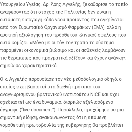
Υπουργείου Υγείας, Δρ. Άρης Αγγελής, ξεκαθάρισε το τοπίο
αναφέροντας ότι στόχος της Πολιτείας δεν είναι η
αυτόματη εισαγωγή κάθε νέου προϊόντος που εγκρίνεται
από τον Ευρωπαϊκό Οργανισμό Φαρμάκων (EMA), αλλά η
αυστηρή αξιολόγηση του πρόσθετου κλινικού οφέλους που
αυτό κομίζει. «Μόνο με αυτόν τον τρόπο το σύστημα
παραμένει οικονομικά βιώσιμο και οι ασθενείς λαμβάνουν
τις θεραπείες που πραγματικά αξίζουν και έχουν ανάγκη»,
σημείωσε χαρακτηριστικά.
Ο κ. Αγγελής παρουσίασε τον νέο μεθοδολογικό οδηγό, ο
οποίος έχει βασιστεί στα διεθνή πρότυπα του
αναγνωρισμένου βρετανικού ινστιτούτου NICE και έχει
σχεδιαστεί ως ένα δυναμικό, διαρκώς εξελισσόμενο
έγγραφο (“live document”). Παράλληλα, προχώρησε σε μια
σημαντική είδηση, ανακοινώνοντας ότι η επόμενη
νομοθετική πρωτοβουλία της κυβέρνησης θα προβλέπει