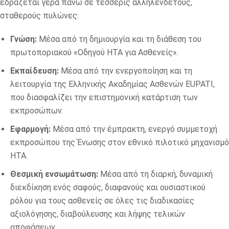
εδράζεται γερά πάνω σε τέσσερις αλληλένδετους,
σταθερούς πυλώνες:
Γνώση:
Μέσα από τη δημιουργία και τη διάθεση του
πρωτοποριακού «Οδηγού HTA για Ασθενείς».
Εκπαίδευση:
Μέσα από την ενεργοποίηση και τη
λειτουργία της Ελληνικής Ακαδημίας Ασθενών EUPATI,
που διασφαλίζει την επιστημονική κατάρτιση των
εκπροσώπων.
Εφαρμογή:
Μέσα από την έμπρακτη, ενεργό συμμετοχή
εκπροσώπου της Ένωσης στον εθνικό πιλοτικό μηχανισμό
HTA.
Θεσμική ενσωμάτωση:
Μέσα από τη διαρκή, δυναμική
διεκδίκηση ενός σαφούς, διαφανούς και ουσιαστικού
ρόλου για τους ασθενείς σε όλες τις διαδικασίες
αξιολόγησης, διαβούλευσης και λήψης τελικών
αποφάσεων.