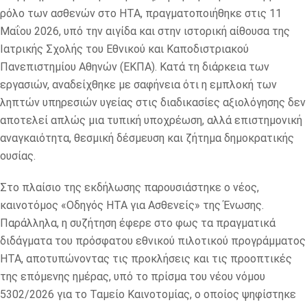
ρόλο των ασθενών στο HTA, πραγματοποιήθηκε στις 11
Μαΐου 2026, υπό την αιγίδα και στην ιστορική αίθουσα της
Ιατρικής Σχολής του Εθνικού και Καποδιστριακού
Πανεπιστημίου Αθηνών (ΕΚΠΑ). Κατά τη διάρκεια των
εργασιών, αναδείχθηκε με σαφήνεια ότι η εμπλοκή των
ληπτών υπηρεσιών υγείας στις διαδικασίες αξιολόγησης δεν
αποτελεί απλώς μια τυπική υποχρέωση, αλλά επιστημονική
αναγκαιότητα, θεσμική δέσμευση και ζήτημα δημοκρατικής
ουσίας.
Στο πλαίσιο της εκδήλωσης παρουσιάστηκε ο νέος,
καινοτόμος «Οδηγός HTA για Ασθενείς» της Ένωσης.
Παράλληλα, η συζήτηση έφερε στο φως τα πραγματικά
διδάγματα του πρόσφατου εθνικού πιλοτικού προγράμματος
HTA, αποτυπώνοντας τις προκλήσεις και τις προοπτικές
της επόμενης ημέρας, υπό το πρίσμα του νέου νόμου
5302/2026 για το Ταμείο Καινοτομίας, ο οποίος ψηφίστηκε