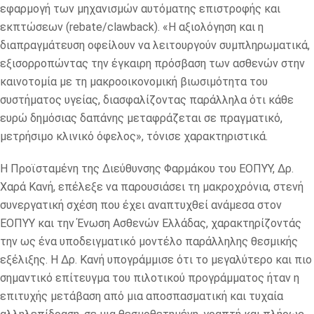
εφαρμογή των μηχανισμών αυτόματης επιστροφής και
εκπτώσεων (rebate/clawback). «Η αξιολόγηση και η
διαπραγμάτευση οφείλουν να λειτουργούν συμπληρωματικά,
εξισορροπώντας την έγκαιρη πρόσβαση των ασθενών στην
καινοτομία με τη μακροοικονομική βιωσιμότητα του
συστήματος υγείας, διασφαλίζοντας παράλληλα ότι κάθε
ευρώ δημόσιας δαπάνης μεταφράζεται σε πραγματικό,
μετρήσιμο κλινικό όφελος», τόνισε χαρακτηριστικά.
Η Προϊσταμένη της Διεύθυνσης Φαρμάκου του ΕΟΠΥΥ, Δρ.
Χαρά Κανή, επέλεξε να παρουσιάσει τη μακροχρόνια, στενή
συνεργατική σχέση που έχει αναπτυχθεί ανάμεσα στον
ΕΟΠΥΥ και την Ένωση Ασθενών Ελλάδας, χαρακτηρίζοντάς
την ως ένα υποδειγματικό μοντέλο παράλληλης θεσμικής
εξέλιξης. Η Δρ. Κανή υπογράμμισε ότι το μεγαλύτερο και πιο
σημαντικό επίτευγμα του πιλοτικού προγράμματος ήταν η
επιτυχής μετάβαση από μια αποσπασματική και τυχαία