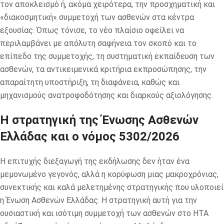
τον αποκλεισμό ή, ακόμα χειρότερα, την προσχηματική και
«διακοσμητική» συμμετοχή των ασθενών στα κέντρα
εξουσίας. Όπως τόνισε, το νέο πλαίσιο οφείλει να
περιλαμβάνει με απόλυτη σαφήνεια τον σκοπό και το
επίπεδο της συμμετοχής, τη συστηματική εκπαίδευση των
ασθενών, τα αντικειμενικά κριτήρια εκπροσώπησης, την
απαραίτητη υποστήριξη, τη διαφάνεια, καθώς και
μηχανισμούς ανατροφοδότησης και διαρκούς αξιολόγησης.
Η στρατηγική της Ένωσης Ασθενών
Ελλάδας και ο νόμος 5302/2026
Η επιτυχής διεξαγωγή της εκδήλωσης δεν ήταν ένα
μεμονωμένο γεγονός, αλλά η κορύφωση μιας μακροχρόνιας,
συνεκτικής και καλά μελετημένης στρατηγικής που υλοποιεί
η Ένωση Ασθενών Ελλάδας. Η στρατηγική αυτή για την
ουσιαστική και ισότιμη συμμετοχή των ασθενών στο HTA