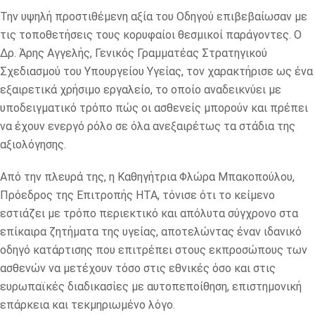
Την υψηλή προστιθέμενη αξία του Οδηγού επιβεβαίωσαν με
τις τοποθετήσεις τους κορυφαίοι θεσμικοί παράγοντες. Ο
Δρ. Άρης Αγγελής, Γενικός Γραμματέας Στρατηγικού
Σχεδιασμού του Υπουργείου Υγείας, τον χαρακτήρισε ως ένα
εξαιρετικά χρήσιμο εργαλείο, το οποίο αναδεικνύει με
υποδειγματικό τρόπο πώς οι ασθενείς μπορούν και πρέπει
να έχουν ενεργό ρόλο σε όλα ανεξαιρέτως τα στάδια της
αξιολόγησης.
Από την πλευρά της, η Καθηγήτρια Φλώρα Μπακοπούλου,
Πρόεδρος της Επιτροπής HTA, τόνισε ότι το κείμενο
εστιάζει με τρόπο περιεκτικό και απόλυτα σύγχρονο στα
επίκαιρα ζητήματα της υγείας, αποτελώντας έναν ιδανικό
οδηγό κατάρτισης που επιτρέπει στους εκπροσώπους των
ασθενών να μετέχουν τόσο στις εθνικές όσο και στις
ευρωπαϊκές διαδικασίες με αυτοπεποίθηση, επιστημονική
επάρκεια και τεκμηριωμένο λόγο.