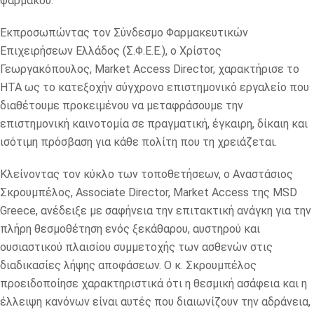
φαρμάκου.
Εκπροσωπώντας τον Σύνδεσμο Φαρμακευτικών
Επιχειρήσεων Ελλάδος (Σ.Φ.Ε.Ε.), ο Χρίστος
Γεωργακόπουλος, Market Access Director, χαρακτήρισε το
HTA ως το κατεξοχήν σύγχρονο επιστημονικό εργαλείο που
διαθέτουμε προκειμένου να μεταφράσουμε την
επιστημονική καινοτομία σε πραγματική, έγκαιρη, δίκαιη και
ισότιμη πρόσβαση για κάθε πολίτη που τη χρειάζεται.
Κλείνοντας τον κύκλο των τοποθετήσεων, ο Αναστάσιος
Σκρουμπέλος, Associate Director, Market Access της MSD
Greece, ανέδειξε με σαφήνεια την επιτακτική ανάγκη για την
πλήρη θεσμοθέτηση ενός ξεκάθαρου, αυστηρού και
ουσιαστικού πλαισίου συμμετοχής των ασθενών στις
διαδικασίες λήψης αποφάσεων. Ο κ. Σκρουμπέλος
προειδοποίησε χαρακτηριστικά ότι η θεσμική ασάφεια και η
έλλειψη κανόνων είναι αυτές που διαιωνίζουν την αδράνεια,