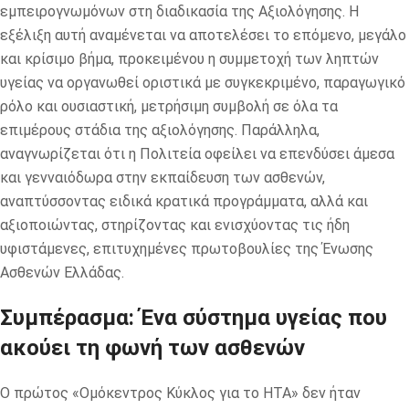
εμπειρογνωμόνων στη διαδικασία της Αξιολόγησης. Η
εξέλιξη αυτή αναμένεται να αποτελέσει το επόμενο, μεγάλο
και κρίσιμο βήμα, προκειμένου η συμμετοχή των ληπτών
υγείας να οργανωθεί οριστικά με συγκεκριμένο, παραγωγικό
ρόλο και ουσιαστική, μετρήσιμη συμβολή σε όλα τα
επιμέρους στάδια της αξιολόγησης. Παράλληλα,
αναγνωρίζεται ότι η Πολιτεία οφείλει να επενδύσει άμεσα
και γενναιόδωρα στην εκπαίδευση των ασθενών,
αναπτύσσοντας ειδικά κρατικά προγράμματα, αλλά και
αξιοποιώντας, στηρίζοντας και ενισχύοντας τις ήδη
υφιστάμενες, επιτυχημένες πρωτοβουλίες της Ένωσης
Ασθενών Ελλάδας.
Συμπέρασμα: Ένα σύστημα υγείας που
ακούει τη φωνή των ασθενών
Ο πρώτος «Ομόκεντρος Κύκλος για το HTA» δεν ήταν