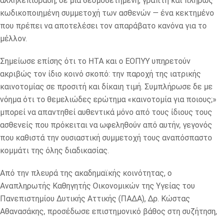
αλληλεπίδραση, σε μια θεσμοθετημένη, γραπτή και πλήρως
κωδικοποιημένη συμμετοχή των ασθενών — ένα κεκτημένο
που πρέπει να αποτελέσει τον απαράβατο κανόνα για το
μέλλον.
Σημείωσε επίσης ότι το HTA και ο ΕΟΠΥΥ υπηρετούν
ακριβώς τον ίδιο κοινό σκοπό: την παροχή της ιατρικής
καινοτομίας σε προσιτή και δίκαιη τιμή. Συμπλήρωσε δε με
νόημα ότι το θεμελιώδες ερώτημα «καινοτομία για ποιους;»
μπορεί να απαντηθεί αυθεντικά μόνο από τους ίδιους τους
ασθενείς που πρόκειται να ωφεληθούν από αυτήν, γεγονός
που καθιστά την ουσιαστική συμμετοχή τους αναπόσπαστο
κομμάτι της όλης διαδικασίας.
Από την πλευρά της ακαδημαϊκής κοινότητας, ο
Αναπληρωτής Καθηγητής Οικονομικών της Υγείας του
Πανεπιστημίου Δυτικής Αττικής (ΠΑΔΑ), Δρ. Κώστας
Αθανασάκης, προσέδωσε επιστημονικό βάθος στη συζήτηση,