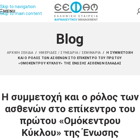
Skip to navigation
MENU
Skip to main content
Blog
ΑΡΧΙΚΉ ΣΕΛΊΔΑ
/
ΗΜΕΡΊΔΕΣ / ΣΥΝΈΔΡΙΑ / ΣΕΜΙΝΆΡΙΑ
/
Η ΣΥΜΜΕΤΟΧΉ
ΚΑΙ Ο ΡΌΛΟΣ ΤΩΝ ΑΣΘΕΝΏΝ ΣΤΟ ΕΠΊΚΕΝΤΡΟ ΤΟΥ ΠΡΏΤΟΥ
«ΟΜΌΚΕΝΤΡΟΥ ΚΎΚΛΟΥ» ΤΗΣ ΈΝΩΣΗΣ ΑΣΘΕΝΏΝ ΕΛΛΆΔΑΣ
Η συμμετοχή και ο ρόλος των
ασθενών στο επίκεντρο του
πρώτου «Ομόκεντρου
Κύκλου» της Ένωσης