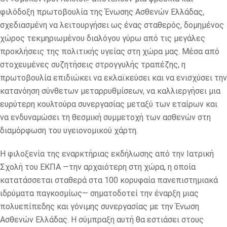
φιλόδοξη πρωτοβουλία της Ένωσης Ασθενών Ελλάδας,
σχεδιασμένη να λειτουργήσει ως ένας σταθερός, δομημένος
χώρος τεκμηριωμένου διαλόγου γύρω από τις μεγάλες
προκλήσεις της πολιτικής υγείας στη χώρα μας. Μέσα από
στοχευμένες συζητήσεις στρογγυλής τραπέζης, η
πρωτοβουλία επιδιώκει να εκλαϊκεύσει και να ενισχύσει την
κατανόηση σύνθετων μεταρρυθμίσεων, να καλλιεργήσει μια
ευρύτερη κουλτούρα συνεργασίας μεταξύ των εταίρων και
να ενδυναμώσει τη θεσμική συμμετοχή των ασθενών στη
διαμόρφωση του υγειονομικού χάρτη.
Η φιλοξενία της εναρκτήριας εκδήλωσης από την Ιατρική
Σχολή του ΕΚΠΑ —την αρχαιότερη στη χώρα, η οποία
κατατάσσεται σταθερά στα 100 κορυφαία πανεπιστημιακά
ιδρύματα παγκοσμίως— σηματοδοτεί την έναρξη μιας
πολυεπίπεδης και γόνιμης συνεργασίας με την Ένωση
Ασθενών Ελλάδας. Η σύμπραξη αυτή θα εστιάσει στους