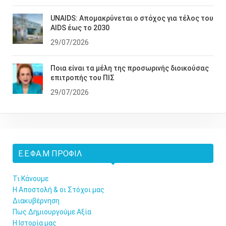
UNAIDS: Απομακρύνεται ο στόχος για τέλος του
AIDS έως το 2030
29/07/2026
Ποια είναι τα μέλη της προσωρινής διοικούσας
επιτροπής του ΠΙΣ
29/07/2026
Ε.Ε.ΦΑ.Μ ΠΡΟΦΊΛ
Τι Κάνουμε
Η Αποστολή & οι Στόχοι μας
Διακυβέρνηση
Πως Δημιουργούμε Αξία
Η Ιστορία μας