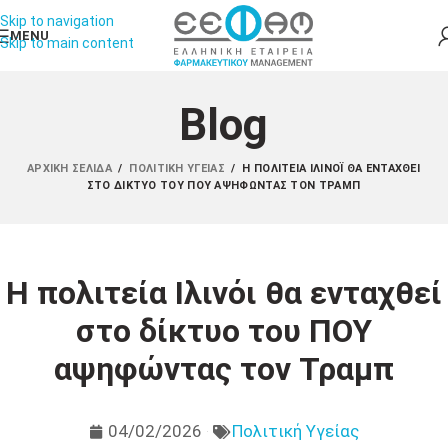
Skip to navigation
MENU
Skip to main content
Blog
ΑΡΧΙΚΉ ΣΕΛΊΔΑ
/
ΠΟΛΙΤΙΚΉ ΥΓΕΊΑΣ
/
Η ΠΟΛΙΤΕΊΑ ΙΛΙΝΌΙ ΘΑ ΕΝΤΑΧΘΕΊ
ΣΤΟ ΔΊΚΤΥΟ ΤΟΥ ΠΟΥ ΑΨΗΦΏΝΤΑΣ ΤΟΝ ΤΡΑΜΠ
Η πολιτεία Ιλινόι θα ενταχθεί
στο δίκτυο του ΠΟΥ
αψηφώντας τον Τραμπ
04/02/2026
Πολιτική Υγείας