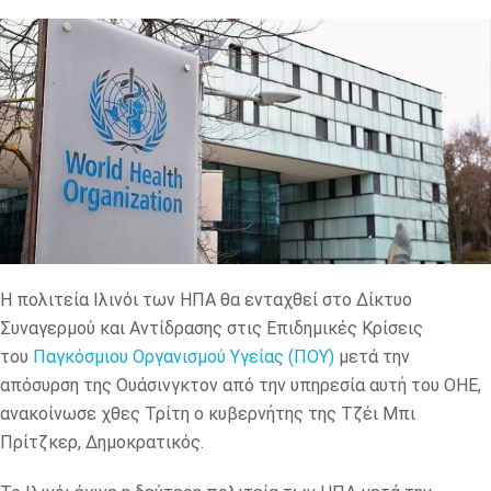
Η πολιτεία Ιλινόι των ΗΠΑ θα ενταχθεί στο Δίκτυο
Συναγερμού και Αντίδρασης στις Επιδημικές Κρίσεις
του
Παγκόσμιου Οργανισμού Υγείας (ΠΟΥ)
μετά την
απόσυρση της Ουάσινγκτον από την υπηρεσία αυτή του ΟΗΕ,
ανακοίνωσε χθες Τρίτη ο κυβερνήτης της Τζέι Μπι
Πρίτζκερ, Δημοκρατικός.