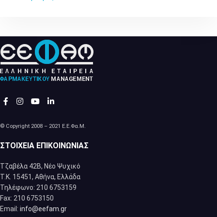
© Copyright 2008 – 2021 Ε.Ε.Φα.Μ.
ΣΤΟΙΧΕΊΑ ΕΠΙΚΟΙΝΩΝΊΑΣ
Τζαβέλα 42Β, Νέο Ψυχικό
Τ.Κ. 15451, Αθήνα, Eλλάδα
Τηλέφωνο: 210 6753159
Fax: 210 6753150
Email:
info@eefam.gr