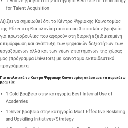
1 Bronze βραβείo στην κατηγορία Best Use of Technology
for Talent Acquisition
Aξίζει να σημειωθεί ότι το Κέντρο Ψηφιακής Καινοτομίας
της Pfizer στη Θεσαλονίκη απέσπασε 3 επιπλέον βραβεία
για πρωτοβουλίες που αφορούν στη διαρκή εξειδικευμένη
επιμόρφωση και ανάπτυξη των ψηφιακών δεξιοτήτων των
εργαζόμενων αλλά και των νέων επιστημόνων της χώρας
μας (πρόγραμμα Univators) με καινοτόμα εκπαιδευτικά
προγράμματα.
Πιο αναλυτικά το Κέντρο Ψηφιακής Καινοτομίας απέσπασε τα παρακάτω
βραβεία:
1 Gold βραβείο στην κατηγορία Βest Internal Use of
Academies
1 Silver βραβειο στην κατηγορία Most Effective Reskilling
and Upskilling Initiatives/Strategy