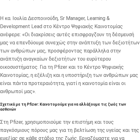
Η κα. Iουλία Δεσποινούδη, Sr Manager, Learning &
Development Lead στο Κέντρο Ψηφιακής Καινοτομίας
ανέφερε: «Οι διακρίσεις αυτές επισφραγζουν τη δέσμευσή
μας να επενδύουμε συνεχώς στην ανάπτυξη των δεξιοτήτων
των ανθρώπων μας, προσφέροντας παράλληλα στην
ανάπτυξη αναγκαίων δεξιοτήτων του ευρύτερου
οικοσυστήματος. Για τη Pfizer και το Κέντρο Ψηφιακής
Καινοτομίας, η εξέλιξη και η υποστήριξη των ανθρώπων μας
είναι πάντα προτεραιότητα, γιατί η καινοτομία είναι οι
ανθρωποί μας».
Σχετικά με τη Pfizer: Καινοτομούμε για να αλλάξουμε τις ζωές των
ασθενών
Στη Pfizer, χρησιμοποιούμε την επιστήμη και τους
παγκόσμιους πόρους μας για τη βελτίωση της υγείας και της
ευεξίας σε κάθε στάδιο της ζωής. Εργαζόμαστε για να