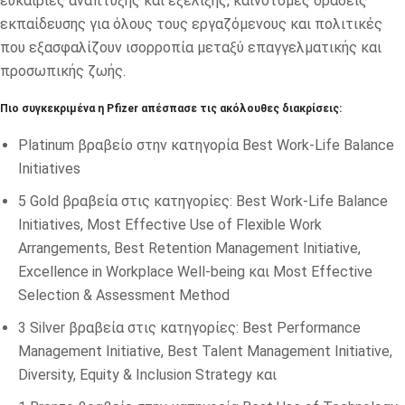
ευκαιρίες ανάπτυξης και εξέλιξης, καινοτόμες δράσεις
εκπαίδευσης για όλους τους εργαζόμενους και πολιτικές
που εξασφαλίζουν ισορροπία μεταξύ επαγγελματικής και
προσωπικής ζωής.
Πιο συγκεκριμένα η Pfizer απέσπασε τις ακόλουθες διακρίσεις:
Platinum βραβείο στην κατηγορία Best Work-Life Balance
Initiatives
5 Gold βραβεία στις κατηγορίες: Best Work-Life Balance
Initiatives, Most Effective Use of Flexible Work
Arrangements, Best Retention Management Initiative,
Excellence in Workplace Well-being και Most Effective
Selection & Assessment Method
3 Silver βραβεία στις κατηγορίες: Best Performance
Management Initiative, Best Talent Management Initiative,
Diversity, Equity & Inclusion Strategy και