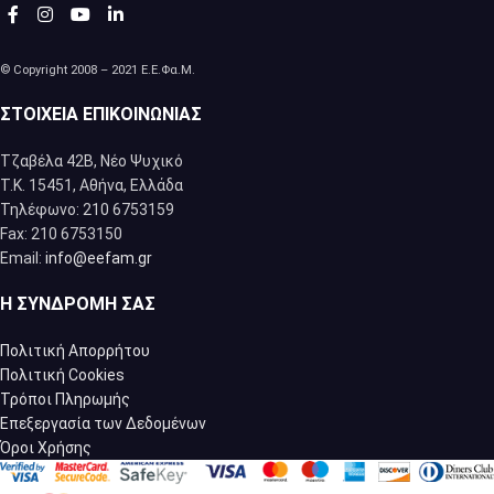
© Copyright 2008 – 2021 Ε.Ε.Φα.Μ.
ΣΤΟΙΧΕΊΑ ΕΠΙΚΟΙΝΩΝΊΑΣ
Τζαβέλα 42Β, Νέο Ψυχικό
Τ.Κ. 15451, Αθήνα, Eλλάδα
Τηλέφωνο: 210 6753159
Fax: 210 6753150
Email:
info@eefam.gr
Η ΣΥΝΔΡΟΜΉ ΣΑΣ
Πολιτική Απορρήτου
Πολιτική Cookies
Τρόποι Πληρωμής
Επεξεργασία των Δεδομένων
Όροι Χρήσης