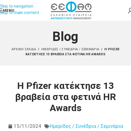
Skip to navigation
MENU
Skip to main content
Blog
ΑΡΧΙΚΉ ΣΕΛΊΔΑ
/
ΗΜΕΡΊΔΕΣ / ΣΥΝΈΔΡΙΑ / ΣΕΜΙΝΆΡΙΑ
/
Η PFIZER
ΚΑΤΈΚΤΗΣΕ 13 ΒΡΑΒΕΊΑ ΣΤΑ ΦΕΤΙΝΆ HR AWARDS
Η Pfizer κατέκτησε 13
βραβεία στα φετινά HR
Awards
15/11/2024
Ημερίδες / Συνέδρια / Σεμινάρια