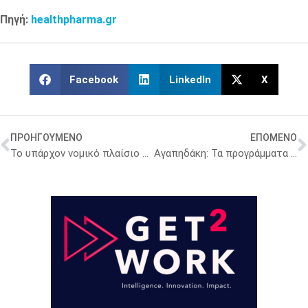
Πηγή:
healthpharma.gr
Facebook
LinkedIn
X
ΠΡΟΗΓΟΥΜΕΝΟ
ΕΠΟΜΕΝΟ
Το υπάρχον νομικό πλαίσιο δημιουργεί εύλογους προβληματισμούς
Αγαπηδάκη: Τα προγράμματα πρόληψης ήρθαν για να μείνουν