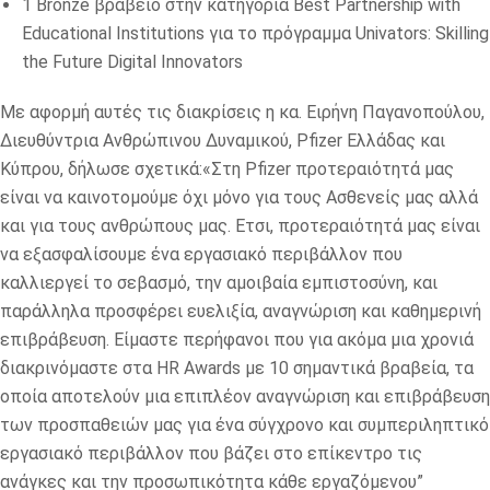
1 Bronze βραβείο στην κατηγορία Best Partnership with
Educational Institutions για το πρόγραμμα Univators: Skilling
the Future Digital Innovators
Με αφορμή αυτές τις διακρίσεις η κα. Ειρήνη Παγανοπούλου,
Διευθύντρια Ανθρώπινου Δυναμικού, Pfizer Eλλάδας και
Κύπρου, δήλωσε σχετικά:«Στη Pfizer προτεραιότητά μας
είναι να καινοτομούμε όχι μόνο για τους Ασθενείς μας αλλά
και για τους ανθρώπους μας. Ετσι, προτεραιότητά μας είναι
να εξασφαλίσουμε ένα εργασιακό περιβάλλον που
καλλιεργεί το σεβασμό, την αμοιβαία εμπιστοσύνη, και
παράλληλα προσφέρει ευελιξία, αναγνώριση και καθημερινή
επιβράβευση. Είμαστε περήφανοι που για ακόμα μια χρονιά
διακρινόμαστε στα HR Awards με 10 σημαντικά βραβεία, τα
οποία αποτελούν μια επιπλέον αναγνώριση και επιβράβευση
των προσπαθειών μας για ένα σύγχρονο και συμπεριληπτικό
εργασιακό περιβάλλον που βάζει στο επίκεντρο τις
ανάγκες και την προσωπικότητα κάθε εργαζόμενου”