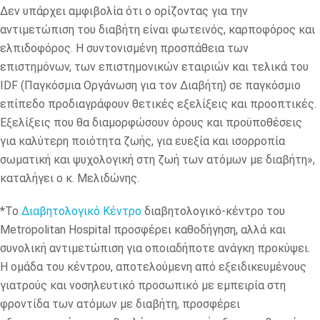
Δεν υπάρχει αμφιβολία ότι ο ορίζοντας για την
αντιμετώπιση του διαβήτη είναι φωτεινός, καρποφόρος και
ελπιδοφόρος. Η συντονισμένη προσπάθεια των
επιστημόνων, των επιστημονικών εταιριών και τελικά του
IDF (Παγκόσμια Οργάνωση για τον Διαβήτη) σε παγκόσμιο
επίπεδο προδιαγράφουν θετικές εξελίξεις και προοπτικές.
Εξελίξεις που θα διαμορφώσουν όρους και προϋποθέσεις
για καλύτερη ποιότητα ζωής, για ευεξία και ισορροπία
σωματική και ψυχολογική στη ζωή των ατόμων με διαβήτη»,
καταλήγει ο κ. Μελιδώνης.
*Το
Διαβητολογικό Κέντρο
διαβητολογικό-κέντρο του
Metropolitan Hospital προσφέρει καθοδήγηση, αλλά και
συνολική αντιμετώπιση για οποιαδήποτε ανάγκη προκύψει.
Η ομάδα του κέντρου, αποτελούμενη από εξειδικευμένους
γιατρούς και νοσηλευτικό προσωπικό με εμπειρία στη
φροντίδα των ατόμων με διαβήτη, προσφέρει