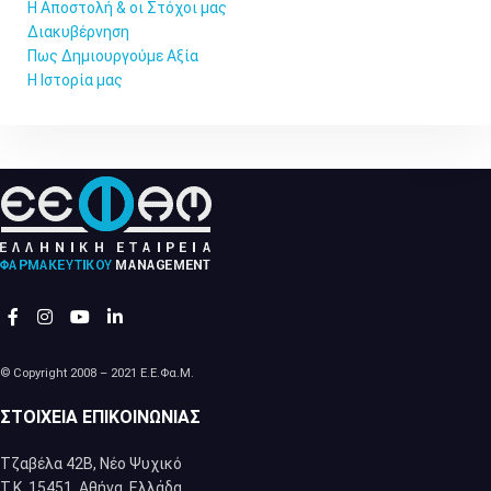
Η Αποστολή & οι Στόχοι μας
Διακυβέρνηση
Πως Δημιουργούμε Αξία
Η Ιστορία μας
© Copyright 2008 – 2021 Ε.Ε.Φα.Μ.
ΣΤΟΙΧΕΊΑ ΕΠΙΚΟΙΝΩΝΊΑΣ
Τζαβέλα 42Β, Νέο Ψυχικό
Τ.Κ. 15451, Αθήνα, Eλλάδα