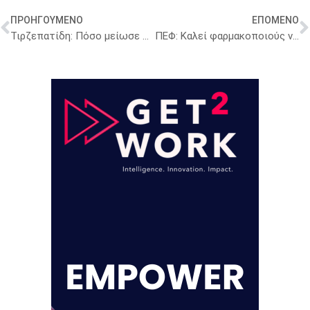
ΠΡΟΗΓΟΥΜΕΝΟ
ΕΠΟΜΕΝΟ
Τιρζεπατίδη: Πόσο μείωσε σωματικό βάρος και λίπος σε Έλληνες ασθενείς [μελέτες]
ΠΕΦ: Καλεί φαρμακοποιούς να γίνουν εκπαιδευτές σε ΣΑΕΚ