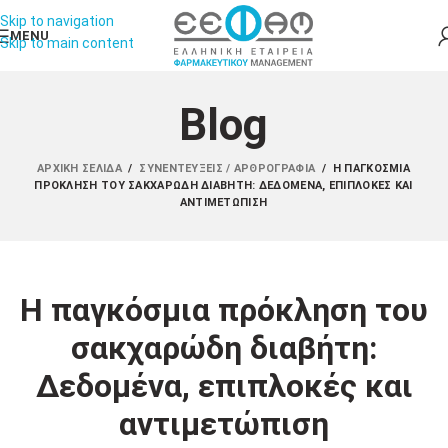
Skip to navigation
MENU
Skip to main content
Blog
ΑΡΧΙΚΉ ΣΕΛΊΔΑ
/
ΣΥΝΕΝΤΕΎΞΕΙΣ / ΑΡΘΡΟΓΡΑΦΊΑ
/
Η ΠΑΓΚΌΣΜΙΑ
ΠΡΌΚΛΗΣΗ ΤΟΥ ΣΑΚΧΑΡΏΔΗ ΔΙΑΒΉΤΗ: ΔΕΔΟΜΈΝΑ, ΕΠΙΠΛΟΚΈΣ ΚΑΙ
ΑΝΤΙΜΕΤΏΠΙΣΗ
Η παγκόσμια πρόκληση του
σακχαρώδη διαβήτη:
Δεδομένα, επιπλοκές και
αντιμετώπιση