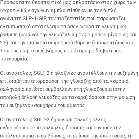
Πρόσφατα το θεραπευτικό μας οπλοστάσιο στον χώρο των
ινκρετινικών αγωγών εμπλουτίσθηκε με τον διπλό
αγωνιστή GLP-1/GIP, την τιρζεπατίδη πού παρουσιάζει
εντυπωσιακά αποτελέσματα όσον αφορά τη γλυκαιμική
ρύθμιση (μειώνει την γλυκοζυλιωμένη αιμοσφαιρίνη έως και
2%) και την απώλεια σωματικού βάρους (απώλεια έως και
17% του σωματικού βάρους στα άτομα με διαβήτη και
παχυσαρκία).
Οι αναστολείς SGLT-2 ή φλοζίνες αναστέλλουν την αυξημένη
επί διαβήτου απορρόφηση της γλυκόζης από τα νεφρικά
σωληνάρια και έτσι συμβάλλουν στη γλυκοζουρία (στην
αποβολή δηλαδή γλυκόζης με τα ούρα) άρα και στην μείωση
του αυξημένου σακχάρου του αίματος.
Οι αναστολείς SGLT-2 έχουν και πολλές άλλες
ενδιαφέρουσες παράλληλες δράσεις και ευνοούν την
απώλεια σωματικού βάρους, τη μείωση της υπέρτασης, τη