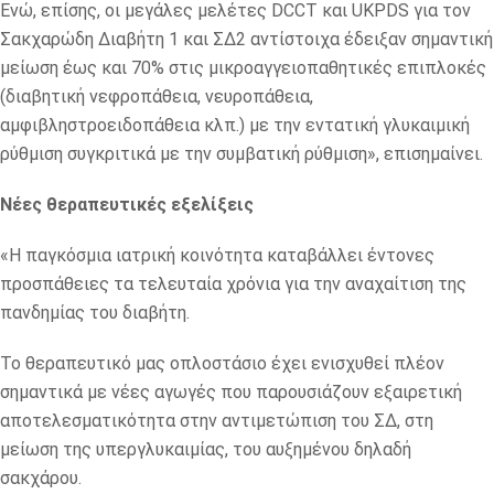
Ενώ, επίσης, οι μεγάλες μελέτες DCCT και UKPDS για τον
Σακχαρώδη Διαβήτη 1 και ΣΔ2 αντίστοιχα έδειξαν σημαντική
μείωση έως και 70% στις μικροαγγειοπαθητικές επιπλοκές
(διαβητική νεφροπάθεια, νευροπάθεια,
αμφιβληστροειδοπάθεια κλπ.) με την εντατική γλυκαιμική
ρύθμιση συγκριτικά με την συμβατική ρύθμιση», επισημαίνει.
Νέες θεραπευτικές εξελίξεις
«Η παγκόσμια ιατρική κοινότητα καταβάλλει έντονες
προσπάθειες τα τελευταία χρόνια για την αναχαίτιση της
πανδημίας του διαβήτη.
Το θεραπευτικό μας οπλοστάσιο έχει ενισχυθεί πλέον
σημαντικά με νέες αγωγές που παρουσιάζουν εξαιρετική
αποτελεσματικότητα στην αντιμετώπιση του ΣΔ, στη
μείωση της υπεργλυκαιμίας, του αυξημένου δηλαδή
σακχάρου.