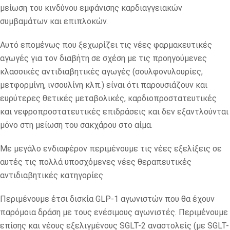
μείωση του κινδύνου εμφάνισης καρδιαγγειακών
συμβαμάτων και επιπλοκών.
Αυτό επομένως που ξεχωρίζει τις νέες φαρμακευτικές
αγωγές για τον διαβήτη σε σχέση με τις προηγούμενες
κλασσικές αντιδιαβητικές αγωγές (σουλφονυλουρίες,
μετφορμίνη, ινσουλίνη κλπ.) είναι ότι παρουσιάζουν και
ευρύτερες θετικές μεταβολικές, καρδιοπροστατευτικές
και νεφροπροστατευτικές επιδράσεις και δεν εξαντλούνται
μόνο στη μείωση του σακχάρου στο αίμα.
Με μεγάλο ενδιαφέρον περιμένουμε τις νέες εξελίξεις σε
αυτές τις πολλά υποσχόμενες νέες θεραπευτικές
αντιδιαβητικές κατηγορίες
Περιμένουμε έτσι δισκία GLP-1 αγωνιστών που θα έχουν
παρόμοια δράση με τους ενέσιμους αγωνιστές. Περιμένουμε
επίσης και νέους εξελιγμένους SGLT-2 αναστολείς (με SGLT-