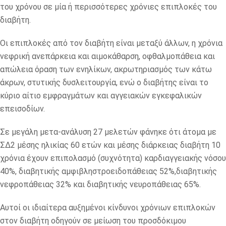
του χρόνου σε μία ή περισσότερες χρόνιες επιπλοκές του
διαβήτη.
Οι επιπλοκές από τον διαβήτη είναι μεταξύ άλλων, η χρόνια
νεφρική ανεπάρκεια και αιμοκάθαρση, οφθαλμοπάθεια και
απώλεια όραση των ενηλίκων, ακρωτηριασμός των κάτω
άκρων, στυτικής δυσλειτουργία, ενώ ο διαβήτης είναι το
κύριο αίτιο εμφραγμάτων και αγγειακών εγκεφαλικών
επεισοδίων.
Σε μεγάλη μετα-ανάλυση 27 μελετών φάνηκε ότι άτομα με
ΣΔ2 μέσης ηλικίας 60 ετών και μέσης διάρκειας διαβήτη 10
χρόνια έχουν επιπολασμό (συχνότητα) καρδιαγγειακής νόσου
40%, διαβητικής αμφιβληστροειδοπάθειας 52%,διαβητικής
νεφροπάθειας 32% και διαβητικής νευροπάθειας 65%.
Αυτοί οι ιδιαίτερα αυξημένοι κίνδυνοι χρόνιων επιπλοκών
στον διαβήτη οδηγούν σε μείωση του προσδόκιμου