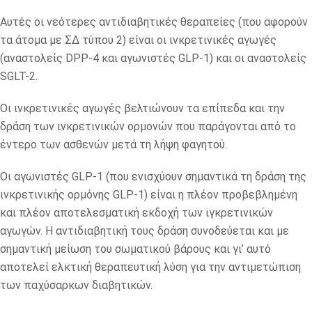
Αυτές οι νεότερες αντιδιαβητικές θεραπείες (που αφορούν
τα άτομα με ΣΔ τύπου 2) είναι οι ινκρετινικές αγωγές
(αναστολείς DPP-4 και αγωνιστές GLP-1) και οι αναστολείς
SGLT-2.
Οι ινκρετινικές αγωγές βελτιώνουν τα επίπεδα και την
δράση των ινκρετινικών ορμονών που παράγονται από το
έντερο των ασθενών μετά τη λήψη φαγητού.
Οι αγωνιστές GLP-1 (που ενισχύουν σημαντικά τη δράση της
ινκρετινικής ορμόνης GLP-1) είναι η πλέον προβεβλημένη
και πλέον αποτελεσματική εκδοχή των ιγκρετινικών
αγωγών. Η αντιδιαβητική τους δράση συνοδεύεται και με
σημαντική μείωση του σωματικού βάρους και γι’ αυτό
αποτελεί ελκτική θεραπευτική λύση για την αντιμετώπιση
των παχύσαρκων διαβητικών.