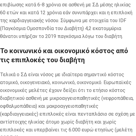
επιβίωσης κατά 6-8 χρόνια σε ασθενή με ΣΔ μέσης ηλικίας
60 ετών και κατά 12 χρόνια εάν συνυπάρχει και η επιπλοκή
της καρδιαγγειακής νόσου. Σύμφωνα με στοιχεία του IDF
(Παγκόσμια Ομοσπονδία του Διαβήτη) 4,2 εκατομμύρια
θάνατοι υπήρξαν το 2019 παγκόσμια λόγω του διαβήτη.
Το κοινωνικό και οικονομικό κόστος από
τις επιπλοκές του διαβήτη
Τελικά ο ΣΔ είναι νόσος με ιδιαίτερα σημαντικό κόστος
ατομικό, οικογενειακό, κοινωνικό, οικονομικό. Ευρωπαϊκές
οικονομικές μελέτες έχουν δείξει ότι το ετήσιο κόστος
διαβητικού ασθενή με μικροαγγειοπαθητικές (νεφροπάθεια,
οφθαλμοπάθεια) και μακροαγγειοπαθητικές
(καρδιαγγειακές) επιπλοκές είναι πενταπλάσιο σε σχέση με
αντίστοιχης ηλικίας άτομο χωρίς διαβήτη και χωρίς
επιπλοκές και υπερβαίνει τις 6.000 ευρώ ετησίως (μελέτη