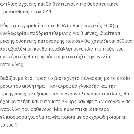
αντλίες έγχυσης και θα βελτιώνουν τις θεραπευτικές
προσπάθειες στον ΣΔ1.
Ήδη έχει εγκριθεί από το FDA (ο Αμερικανικός ΕΟΦ) η
κυκλοφορία υποδόρια τιθέμενης για 3 μήνες, ιδιαίτερα
μικρής συσκευής καταγραφής που δεν θα χρειάζεται ρύθμιση
και αξιολόγηση και θα προβάλλει συνεχώς τις τιμές του
σακχάρου (ή θα τροφοδοτεί με αυτές) στην αντλία
ινσουλίνης.
Βαδίζουμε έτσι προς το βιοτεχνητό πάγκρεας με το οποίο
μέσω του αισθητήρα – καταγραφέα γλυκόζης και της
προηγμένης με εξαιρετικά σύγχρονο λογισμικό αντλίας, θα
έχουμε πλήρη και αυτόματη 24ωρη κάλυψη των αναγκών σε
ινσουλίνη του ασθενούς. Μία προοπτική ιδιαίτερα
ελπιδοφόρα για όλα τα νέα παιδιά με σακχαρώδη διαβήτη
τύπου 1.