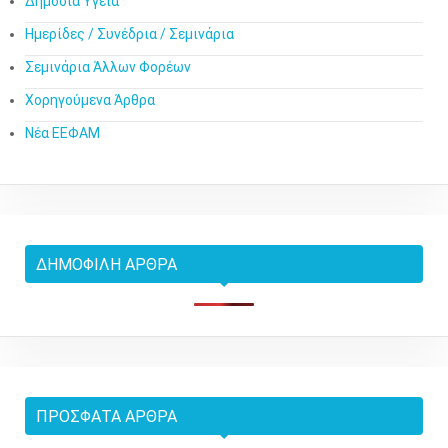
Δημόσια Υγεία
Ημερίδες / Συνέδρια / Σεμινάρια
Σεμινάρια Άλλων Φορέων
Χορηγούμενα Άρθρα
Νέα ΕΕΦΑΜ
ΔΗΜΟΦΙΛΉ ΆΡΘΡΑ
ΠΡΌΣΦΑΤΑ ΆΡΘΡΑ