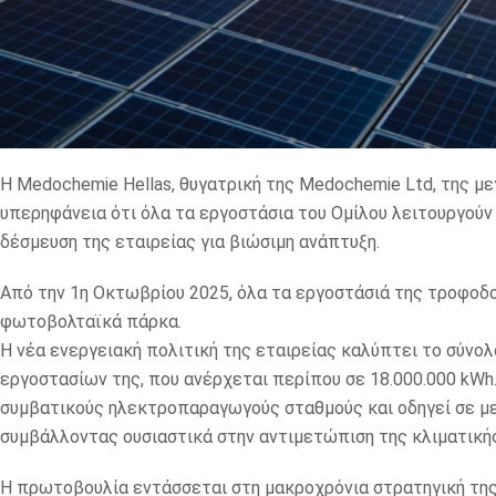
Η Medochemie Hellas, θυγατρική της Medochemie Ltd, της μ
υπερηφάνεια ότι όλα τα εργοστάσια του Ομίλου λειτουργούν
δέσμευση της εταιρείας για βιώσιμη ανάπτυξη.
Από την 1η Οκτωβρίου 2025, όλα τα εργοστάσιά της τροφοδ
φωτοβολταϊκά πάρκα.
Η νέα ενεργειακή πολιτική της εταιρείας καλύπτει το σύνο
εργοστασίων της, που ανέρχεται περίπου σε 18.000.000 kWh
συμβατικούς ηλεκτροπαραγωγούς σταθμούς και οδηγεί σε με
συμβάλλοντας ουσιαστικά στην αντιμετώπιση της κλιματική
Η πρωτοβουλία εντάσσεται στη μακροχρόνια στρατηγική τη