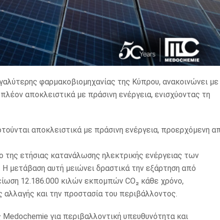
εγαλύτερης φαρμακοβιομηχανίας της Κύπρου, ανακοινώνει με
 πλέον αποκλειστικά με πράσινη ενέργεια, ενισχύοντας τη
οτούνται αποκλειστικά με πράσινη ενέργεια, προερχόμενη α
λο της ετήσιας κατανάλωσης ηλεκτρικής ενέργειας των
. Η μετάβαση αυτή μειώνει δραστικά την εξάρτηση από
ίωση 12.186.000 κιλών εκπομπών CO₂ κάθε χρόνο,
ς αλλαγής και την προστασία του περιβάλλοντος.
ς Medochemie για περιβαλλοντική υπευθυνότητα και