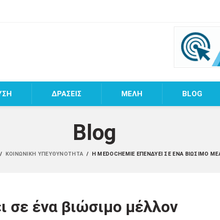
ΥΣΗ
ΔΡΑΣΕΙΣ
MEΛΗ
BLOG
Blog
/
ΚΟΙΝΩΝΙΚΉ ΥΠΕΥΘΥΝΌΤΗΤΑ
/
Η MEDOCHEMIE ΕΠΕΝΔΎΕΙ ΣΕ ΈΝΑ ΒΙΏΣΙΜΟ Μ
 σε ένα βιώσιμο μέλλον