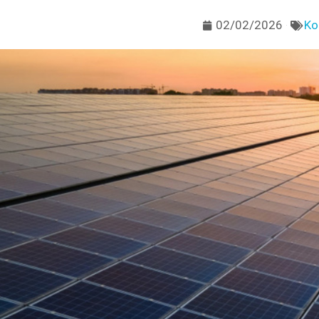
02/02/2026
Κο