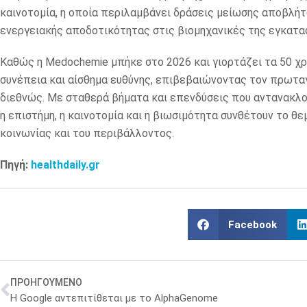
καινοτομία, η οποία περιλαμβάνει δράσεις μείωσης αποβλή
ενεργειακής αποδοτικότητας στις βιομηχανικές της εγκατα
Καθώς η Medochemie μπήκε στο 2026 και γιορτάζει τα 50 χρό
συνέπεια και αίσθημα ευθύνης, επιβεβαιώνοντας τον πρωτα
διεθνώς. Με σταθερά βήματα και επενδύσεις που αντανακλο
η επιστήμη, η καινοτομία και η βιωσιμότητα συνθέτουν το 
κοινωνίας και του περιβάλλοντος.
Πηγή:
healthdaily.gr
Facebook
ΠΡΟΗΓΟΥΜΕΝΟ
Η Google αντεπιτίθεται με το AlphaGenome