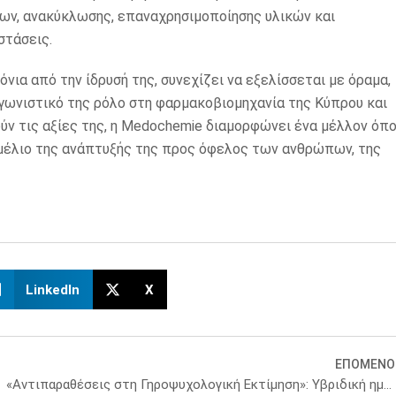
των, ανακύκλωσης, επαναχρησιμοποίησης υλικών και
στάσεις.
νια από την ίδρυσή της, συνεχίζει να εξελίσσεται με όραμα,
γωνιστικό της ρόλο στη φαρμακοβιομηχανία της Κύπρου και
ύν τις αξίες της, η Medochemie διαμορφώνει ένα μέλλον όπ
θεμέλιο της ανάπτυξής της προς όφελος των ανθρώπων, της
LinkedIn
X
ΕΠΟΜΕΝΟ
«Αντιπαραθέσεις στη Γηροψυχολογική Εκτίμηση»: Υβριδική ημερίδα