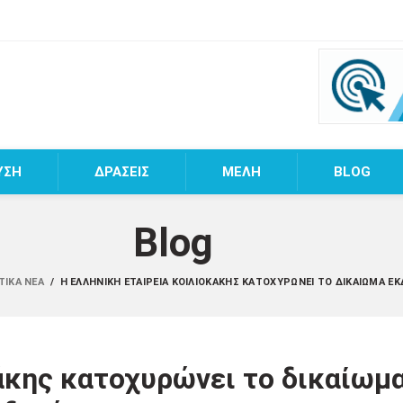
ΥΣΗ
ΔΡΑΣΕΙΣ
MEΛΗ
BLOG
Blog
ΤΙΚΆ ΝΈΑ
/
Η ΕΛΛΗΝΙΚΉ ΕΤΑΙΡΕΊΑ ΚΟΙΛΙΟΚΆΚΗΣ ΚΑΤΟΧΥΡΏΝΕΙ ΤΟ ΔΙΚΑΊΩΜΑ Έ
άκης κατοχυρώνει το δικαίωμ