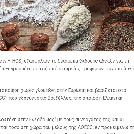
ciety – HCS) εξασφάλισε το δικαίωμα έκδοσης αδειών για τη
ο διαγεγραμμένο στάχυ) από εταιρείες τροφίμων των οποίων 
στοποίηση χωρίς γλουτένη στην Ευρώπη και βασίζεται στο
CS), που εδρεύει στις Βρυξέλλες, της οποίας η Ελληνική
λουτένη στην Ελλάδα μαζί με τους συνεργάτες της και οι
ται τόσο στη χώρα του μέλους της AOECS, εν προκειμένω τ