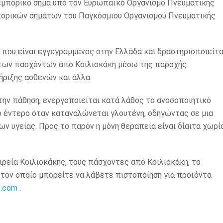
μπορικό σήμα υπό τον Ευρωπαϊκό Οργανισμό Πνευματικής
μπορικών σημάτων του Παγκόσμιου Οργανισμού Πνευματικής
 που είναι εγγεγραμμένος στην Ελλάδα και δραστηριοποιείτα
ς των πασχόντων από Κοιλιοκάκη μέσω της παροχής
ριξης ασθενών και άλλα.
 την πάθηση, ενεργοποιείται κατά λάθος το ανοσοποιητικό
ό έντερο όταν καταναλώνεται γλουτένη, οδηγώντας σε μια
υγείας. Προς το παρόν η μόνη θεραπεία είναι δίαιτα χωρί
ιρεία Κοιλιοκάκης, τους πάσχοντες από Κοιλιοκάκη, το
 τον οποίο μπορείτε να λάβετε πιστοποίηση για προϊόντα
l.com
.