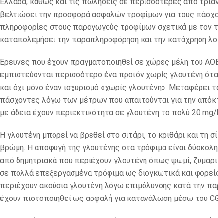
Ελλάδα, καθώς και τις πωλήσεις σε περισσότερες από τριά
βελτιώσει την προσφορά ασφαλών τροφίμων για τους πάσχον
πληροφορίες στους παραγωγούς τροφίμων σχετικά με τον τ
καταπολεμήσει την παραπληροφόρηση και την κατάχρηση λο
Έρευνες που έχουν πραγματοποιηθεί σε χώρες μέλη του A
εμπιστεύονται περισσότερο ένα προϊόν χωρίς γλουτένη ότα
και όχι μόνο έναν ισχυρισμό «χωρίς γλουτένη». Μεταφέρει τ
πάσχοντες λόγω των μέτρων που απαιτούνται για την απόκτη
με άδεια έχουν περιεκτικότητα σε γλουτένη το πολύ 20 mg/k
Η γλουτένη μπορεί να βρεθεί στο σιτάρι, το κριθάρι και τη σ
βρώμη. Η αποφυγή της γλουτένης στα τρόφιμα είναι δύσκολη
από δημητριακά που περιέχουν γλουτένη όπως ψωμί, ζυμαρικ
σε πολλά επεξεργασμένα τρόφιμα ως διογκωτικά και φορείς
περιέχουν ακούσια γλουτένη λόγω επιμόλυνσης κατά την παρ
έχουν πιστοποιηθεί ως ασφαλή για κατανάλωση μέσω του CGT