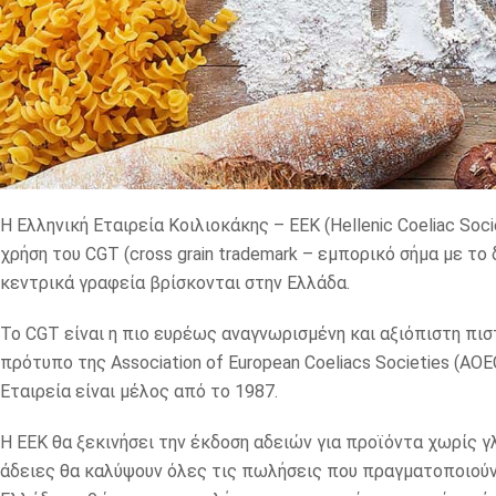
Η Ελληνική Εταιρεία Κοιλιοκάκης – ΕΕΚ (Hellenic Coeliac So
χρήση του CGT (cross grain trademark – εμπορικό σήμα με τ
κεντρικά γραφεία βρίσκονται στην Ελλάδα.
Το CGT είναι η πιο ευρέως αναγνωρισμένη και αξιόπιστη πι
πρότυπο της Association of European Coeliacs Societies (AOE
Εταιρεία είναι μέλος από το 1987.
Η ΕΕΚ θα ξεκινήσει την έκδοση αδειών για προϊόντα χωρίς γ
άδειες θα καλύψουν όλες τις πωλήσεις που πραγματοποιούν