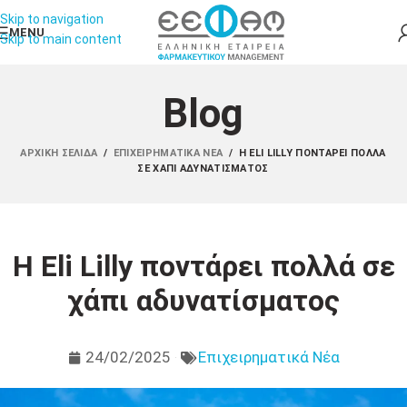
Skip to navigation
MENU
Skip to main content
Blog
ΑΡΧΙΚΉ ΣΕΛΊΔΑ
/
ΕΠΙΧΕΙΡΗΜΑΤΙΚΆ ΝΈΑ
/
Η ELI LILLY ΠΟΝΤΆΡΕΙ ΠΟΛΛΆ
ΣΕ ΧΆΠΙ ΑΔΥΝΑΤΊΣΜΑΤΟΣ
Η Eli Lilly ποντάρει πολλά σε
χάπι αδυνατίσματος
24/02/2025
Επιχειρηματικά Νέα