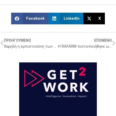
Facebook
LinkedIn
X
ΠΡΟΗΓΟΥΜΕΝΟ
ΕΠΟΜΕΝΟ
Χαμηλή η εμπιστοσύνη των Ελλήνων στο ΕΣΥ – Έρευνα του ΟΟΣΑ
H RAFARM πιστοποιήθηκε ως Great Place to Work®