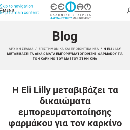
Skip to navigation
MENU
Skip to main content
Blog
ΑΡΧΙΚΉ ΣΕΛΊΔΑ
/
ΕΠΙΣΤΗΜΟΝΙΚΆ ΚΑΙ ΠΡΟΪΟΝΤΙΚΆ ΝΈΑ
/
Η ELI LILLY
ΜΕΤΑΒΙΒΆΖΕΙ ΤΑ ΔΙΚΑΙΏΜΑΤΑ ΕΜΠΟΡΕΥΜΑΤΟΠΟΊΗΣΗΣ ΦΑΡΜΆΚΟΥ ΓΙΑ
ΤΟΝ ΚΑΡΚΊΝΟ ΤΟΥ ΜΑΣΤΟΎ ΣΤΗΝ ΚΊΝΑ
Η Eli Lilly μεταβιβάζει τα
δικαιώματα
εμπορευματοποίησης
φαρμάκου για τον καρκίνο