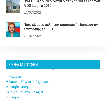
UNAIDS: Απομακρύνεται ο στόχος για τέλος του
AIDS έως το 2030
29/07/2026
Ποια είναι τα μέλη της προσωρινής διοικούσας
επιτροπής του ΠΙΣ
29/07/2026
Ε.Ε.ΦΑ.Μ ΠΡΟΦΊΛ
Τι Κάνουμε
Η Αποστολή & οι Στόχοι μας
Διακυβέρνηση
Πως Δημιουργούμε Αξία
Η Ιστορία μας