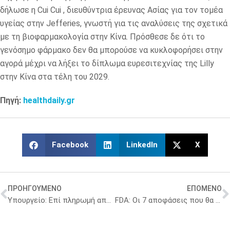
δήλωσε η Cui Cui , διευθύντρια έρευνας Ασίας για τον τομέα
υγείας στην Jefferies, γνωστή για τις αναλύσεις της σχετικά
με τη βιοφαρμακολογία στην Κίνα. Πρόσθεσε δε ότι το
γενόσημο φάρμακο δεν θα μπορούσε να κυκλοφορήσει στην
αγορά μέχρι να λήξει το δίπλωμα ευρεσιτεχνίας της Lilly
στην Κίνα στα τέλη του 2029.
Πηγή:
healthdaily.gr
Facebook
LinkedIn
X
ΠΡΟΗΓΟΥΜΕΝΟ
ΕΠΟΜΕΝΟ
Υπουργείο: Επί πληρωμή από αύριο τα απογευματινά χειρουργεία
FDA: Οι 7 αποφάσεις που θα κρίνουν φάρμακα, εμβόλια και εξαγορές