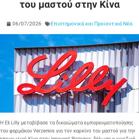
του μαστού στην Κίνα
06/07/2026
Επιστημονικά και Προϊοντικά Νέα
Η Eli Lilly μεταβίβασε τα δικαιώματα εμπορευματοποίησης
του φαρμάκου Verzenios για τον καρκίνο του μαστού για την
ηπειρωτική Κίνα στην Innovent Biologics, δήλωσε η κινεζική