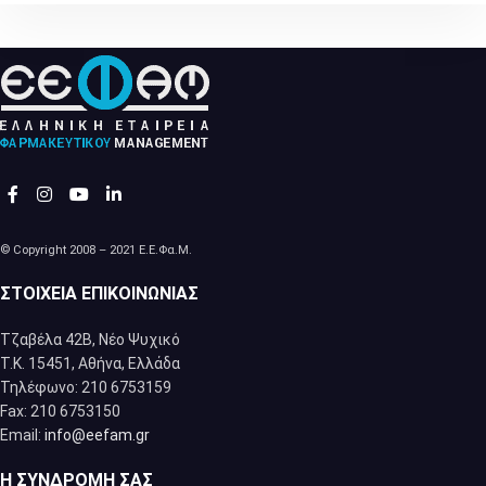
© Copyright 2008 – 2021 Ε.Ε.Φα.Μ.
ΣΤΟΙΧΕΊΑ ΕΠΙΚΟΙΝΩΝΊΑΣ
Τζαβέλα 42Β, Νέο Ψυχικό
Τ.Κ. 15451, Αθήνα, Eλλάδα
Τηλέφωνο: 210 6753159
Fax: 210 6753150
Email:
info@eefam.gr
Η ΣΥΝΔΡΟΜΉ ΣΑΣ