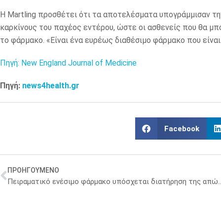
Η Martling προσθέτει ότι τα αποτελέσματα υπογράμμισαν την
καρκίνους του παχέος εντέρου, ώστε οι ασθενείς που θα μπ
το φάρμακο. «Είναι ένα ευρέως διαθέσιμο φάρμακο που είναι 
Πηγή: New England Journal of Medicine
Πηγή:
news4health.gr
Facebook
ΠΡΟΗΓΟΥΜΕΝΟ
Πειραματικό ενέσιμο φάρμακο υπόσχεται διατήρηση της απώλειας