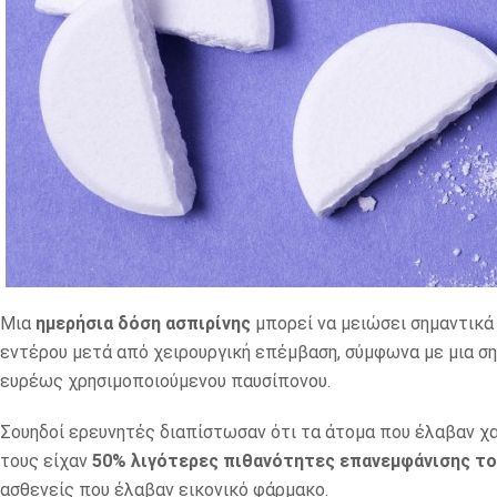
Μια
ημερήσια δόση ασπιρίνης
μπορεί να μειώσει σημαντικά
εντέρου μετά από χειρουργική επέμβαση, σύμφωνα με μια ση
ευρέως χρησιμοποιούμενου παυσίπονου.
Σουηδοί ερευνητές διαπίστωσαν ότι τα άτομα που έλαβαν χα
τους είχαν
50% λιγότερες πιθανότητες επανεμφάνισης το
ασθενείς που έλαβαν εικονικό φάρμακο.