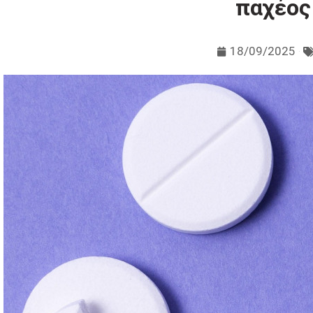
παχέος
18/09/2025