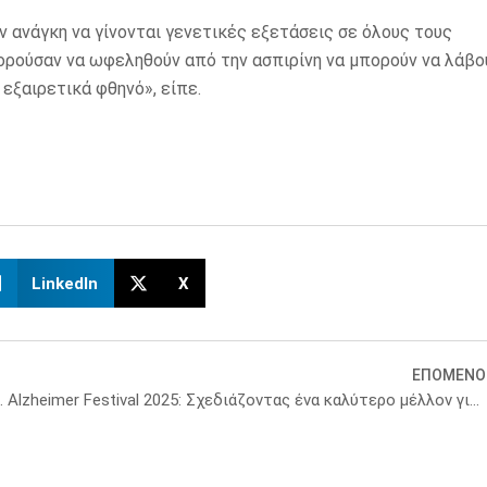
 ανάγκη να γίνονται γενετικές εξετάσεις σε όλους τους
ορούσαν να ωφεληθούν από την ασπιρίνη να μπορούν να λάβο
εξαιρετικά φθηνό», είπε.
LinkedIn
X
ΕΠΟΜΕΝΟ
 βάρους και μετά τη διακοπή του
Alzheimer Festival 2025: Σχεδιάζοντας ένα καλύτερο μέλλον για άτομα με άνοια και τους φροντιστές τους