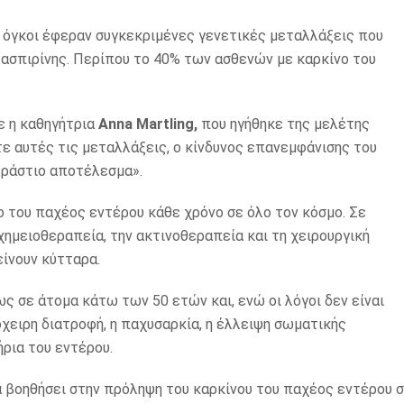
ι όγκοι έφεραν συγκεκριμένες γενετικές μεταλλάξεις που
ς ασπιρίνης. Περίπου το 40% των ασθενών με καρκίνο του
ε η καθηγήτρια
Anna Martling,
που ηγήθηκε της μελέτης
ετε αυτές τις μεταλλάξεις, ο κίνδυνος επανεμφάνισης του
εράστιο αποτέλεσμα».
 του παχέος εντέρου κάθε χρόνο σε όλο τον κόσμο. Σε
χημειοθεραπεία, την ακτινοθεραπεία και τη χειρουργική
ίνουν κύτταρα.
ς σε άτομα κάτω των 50 ετών και, ενώ οι λόγοι δεν είναι
χειρη διατροφή, η παχυσαρκία, η έλλειψη σωματικής
ρια του εντέρου.
να βοηθήσει στην πρόληψη του καρκίνου του παχέος εντέρου 