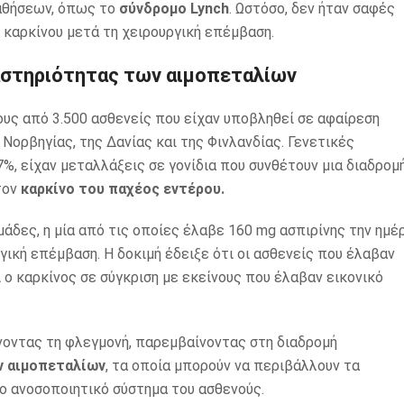
αθήσεων, όπως το
σύνδρομο Lynch
. Ωστόσο, δεν ήταν σαφές
καρκίνου μετά τη χειρουργική επέμβαση.
αστηριότητας των αιμοπεταλίων
ους από 3.500 ασθενείς που είχαν υποβληθεί σε αφαίρεση
Νορβηγίας, της Δανίας και της Φινλανδίας. Γενετικές
37%, είχαν μεταλλάξεις σε γονίδια που συνθέτουν μια διαδρομ
τον
καρκίνο του παχέος εντέρου.
μάδες, η μία από τις οποίες έλαβε 160 mg ασπιρίνης την ημέ
ργική επέμβαση. Η δοκιμή έδειξε ότι οι ασθενείς που έλαβαν
 ο καρκίνος σε σύγκριση με εκείνους που έλαβαν εικονικό
νοντας τη φλεγμονή, παρεμβαίνοντας στη διαδρομή
ν αιμοπεταλίων
, τα οποία μπορούν να περιβάλλουν τα
ο ανοσοποιητικό σύστημα του ασθενούς.