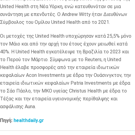
United Health στη Νέα Υόρκη, ενώ κατευθυνόταν σε μια
συνάντηση με επενδυτές. Ο Andrew Witty ήταν Διευθύνων
Σύμβουλος του Ομίλου United Health από το 2021.
Οι μετοχές της United Health υποχώρησαν κατά 25,5% μόνο
τον Μάιο και από την αρχή του έτους έχουν μειωθεί κατά
40%. Η United Health εγκατέλειψε τη Βραζιλία το 2023 και
το Περού τον Μάρτιο. Σύμφωνα με το Reuters, η United
Health έλαβε προσφορές από την εταιρεία ιδιωτικών
κεφαλαίων Acon Investments με έδρα την Ουάσινγκτον, την
εταιρεία ιδιωτικών κεφαλαίων Patria Investments με έδρα
το Σάο Πάολο, την ΜΚΟ υγείας Christus Health με έδρα το
Τέξας και την εταιρεία υγειονομικής περίθαλψης και
ασφάλισης Auna.
Πηγή:
healthdaily.gr