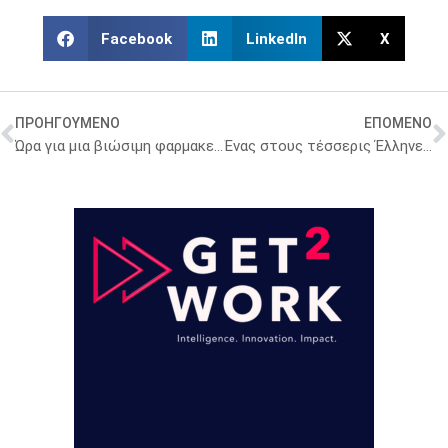
Facebook
LinkedIn
X
ΠΡΟΗΓΟΥΜΕΝΟ
ΕΠΟΜΕΝΟ
Ώρα για μια βιώσιμη φαρμακευτική πολιτική- Ανάγκη για ένα νέο μοντέλο χρηματοδότησης
Ένας στους τέσσερις Έλληνες λαμβάνει αντιβιοτικά χωρίς ιατρική καθοδήγηση – Αποκαλυπτικα στοιχεία ΙΣΑ