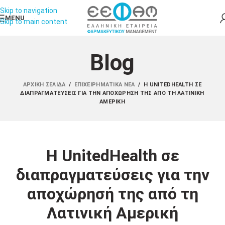
Skip to navigation
MENU
Skip to main content
Blog
ΑΡΧΙΚΉ ΣΕΛΊΔΑ
/
ΕΠΙΧΕΙΡΗΜΑΤΙΚΆ ΝΈΑ
/
H UNITEDHEALTH ΣΕ
ΔΙΑΠΡΑΓΜΑΤΕΎΣΕΙΣ ΓΙΑ ΤΗΝ ΑΠΟΧΏΡΗΣΉ ΤΗΣ ΑΠΌ ΤΗ ΛΑΤΙΝΙΚΉ
ΑΜΕΡΙΚΉ
H UnitedHealth σε
διαπραγματεύσεις για την
αποχώρησή της από τη
Λατινική Αμερική