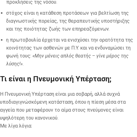
προκλήσεις της νόσου.
στόχος είναι η κατάθεση προτάσεων για βελτίωση της
διαγνωστικής πορείας, της θεραπευτικής υποστήριξης
και της ποιότητας ζωής των επηρεαζόμενων.
η πρωτοβουλία έρχεται να ενισχύσει την ορατότητα της
κοινότητας των ασθενών με Π.Υ. και να ενδυναμώσει τη
φωνή τους:
«Μην μένεις απλός θεατής – γίνε μέρος της
λύσης!»
.
Τι είναι η Πνευμονική Υπέρταση;
Η Πνευμονική Υπέρταση είναι μια σοβαρή, αλλά συχνά
υποδιαγιγνώσκὀμενη κατάσταση, όπου η πίεση μέσα στα
αγγεία που μεταφέρουν το αίμα στους πνεύμονες είναι
υψηλότερη του κανονικού.
Με λίγα λόγια: