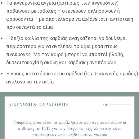
Τα πνευμονικά αγγεία (αρτηρίες των πνευμόνων)
παθαίνουν μεταβολές – στενεύουν, σκληραίνουν ή
φράσσονται – με αποτέλεσμα να αυξάνεται η αντίσταση
που συναντά το αίμα.
Η δεξιά κοιλία της καρδιάς αναγκάζεται να δουλέψει
περισσότερο για να αντλήσει το αίμα μέσα στους
πνεύμονες. Με τον καιρό μπορεί να υποστεί βλάβη,
δυσλειτουργία ή ακόμη και καρδιακή ανεπάρκεια.
Η νόσος κατατάσσεται σε ομάδες (π.χ. 5 κλινικές ομάδες)
ανάλογα με την αιτία.