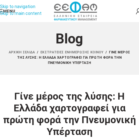
Skip to navigation
MENU
Skip to main content
Blog
ΑΡΧΙΚΉ ΣΕΛΊΔΑ
/
ΕΚΣΤΡΑΤΕΊΕΣ ΕΝΗΜΈΡΩΣΗΣ ΚΟΙΝΟΎ
/
ΓΊΝΕ ΜΈΡΟΣ
ΤΗΣ ΛΎΣΗΣ: Η ΕΛΛΆΔΑ ΧΑΡΤΟΓΡΑΦΕΊ ΓΙΑ ΠΡΏΤΗ ΦΟΡΆ ΤΗΝ
ΠΝΕΥΜΟΝΙΚΉ ΥΠΈΡΤΑΣΗ
Γίνε μέρος της λύσης: Η
Ελλάδα χαρτογραφεί για
πρώτη φορά την Πνευμονική
Υπέρταση