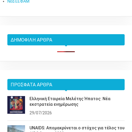
Νέα ΕΕΦΑΜ
ΔΗΜΟΦΙΛΉ ΆΡΘΡΑ
ΠΡΌΣΦΑΤΑ ΆΡΘΡΑ
Ελληνική Εταιρεία Μελέτης Ήπατος: Νέα
εκστρατεία ενημέρωσης
29/07/2026
UNAIDS: Απομακρύνεται ο στόχος για τέλος του