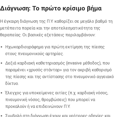
Διάγνωση: Το πρώτο κρίσιμο βήμα
Η έγκαιρη διάγνωση της Π.Υ. καθορίζει σε μεγάλο βαθμό τη
μετέπειτα πορεία και την αποτελεσματικότητα της
θεραπείας. Οι βασικές εξετάσεις περιλαμβάνουν:
Ηχωκαρδιογράφημα για πρώτη εκτίμηση της πίεσης
στους πνευμονικούς αρτηρίες.
Δεξιά καρδιακή καθετηριασμός (invasive μέθοδος), που
παραμένει «χρυσός στάνταρ» για τον ακριβή καθορισμό
της πίεσης και της αντίστασης στο πνευμονικό αγγειακό
δίκτυο.
Έλεγχος για υποκείμενες αιτίες (π.χ. καρδιακή νόσος,
πνευμονική νόσος, θρομβώσεις) που μπορεί να
προκαλούν ή να επιδεινώνουν Π.Υ.
Συμβολή στη διάγνωση έχουν και νεότερες οδηγίες και