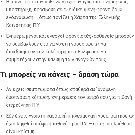
Η κοινότητα των ασθενών έχει ανάγκη από ενημέρωση,
υποστήριξη, πρόσβαση σε εξειδικευμένη φροντίδα κι
ενδυνάμωση — όπως τονίζει η Χάρτα της Ελληνικής
Κοινότητας Π.Υ.
Ενημερωμένοι και ενεργοί φροντιστές/ασθενείς μπορούν
να συμβάλλουν στο να γίνει η νόσος
ορατή
, να
διεκδικήσουν την καλύτερη περίθαλψη και να
συμμετέχουν στην κάλυψη των αναγκών τους.
Τι μπορείς να κάνεις – δράση τώρα
Αν έχεις συμπτώματα όπως σταθερά αυξανόμενη
δύσπνοια ή κόπωση, ενημέρωσε τον ιατρό σου για πιθανή
διερεύνηση Π.Υ.
Εάν έχεις γνωστή καρδιακή ή πνευμονική νόσο, ρώτησε αν
έχει ληφθεί υπόψη η πιθανότητα Π.Υ. — η παρακολούθηση
είναι κρίσιμη.