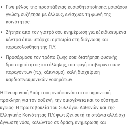
Γίνε μέλος της προσπάθειας ευαισθητοποίησης: μοιράσου
γνώση, συζήτησε με άλλους, ενίσχυσε τη φωνή της
κοινότητας.
Ζήτησε από τον γιατρό σου ενημέρωση για εξειδικευμένα
κέντρα όπου υπάρχει εμπειρία στη διάγνωση και
παρακολούθηση της Π.Υ.
Προσάρμοσε τον τρόπο ζωής σου: διατήρηση φυσικής
δραστηριότητας κατάλληλης, αποφυγή επιβαρυντικών
παραγόντων (π.χ. κάπνισμα), καλή διαχείριση
καρδιοπνευμονικών νοσημάτων.
Η Πνευμονική Υπέρταση αναδεικνύεται σε σημαντική
πρόκληση για τον ασθενή, την οικογένεια και το σύστημα
υγείας. Η πρωτοβουλία του Συλλόγου Ασθενών και της
Ελληνικής Κοινότητας Π.Υ. φωτίζει αυτή τη σπάνια αλλά όχι
άγνωστη νόσο, καλώντας σε δράση, ενημέρωση και