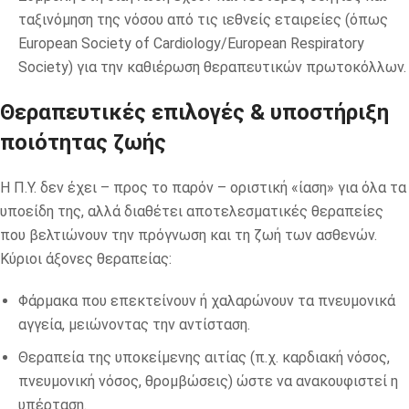
ταξινόμηση της νόσου από τις ιεθνείς εταιρείες (όπως
European Society of Cardiology/European Respiratory
Society) για την καθιέρωση θεραπευτικών πρωτοκόλλων.
Θεραπευτικές επιλογές & υποστήριξη
ποιότητας ζωής
Η Π.Υ. δεν έχει – προς το παρόν – οριστική «ίαση» για όλα τα
υποείδη της, αλλά διαθέτει αποτελεσματικές θεραπείες
που βελτιώνουν την πρόγνωση και τη ζωή των ασθενών.
Κύριοι άξονες θεραπείας:
Φάρμακα που επεκτείνουν ή χαλαρώνουν τα πνευμονικά
αγγεία, μειώνοντας την αντίσταση.
Θεραπεία της υποκείμενης αιτίας (π.χ. καρδιακή νόσος,
πνευμονική νόσος, θρομβώσεις) ώστε να ανακουφιστεί η
υπέρταση.