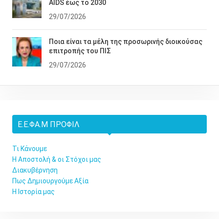
AIDS έως το 2030
29/07/2026
Ποια είναι τα μέλη της προσωρινής διοικούσας
επιτροπής του ΠΙΣ
29/07/2026
Ε.Ε.ΦΑ.Μ ΠΡΟΦΊΛ
Τι Κάνουμε
Η Αποστολή & οι Στόχοι μας
Διακυβέρνηση
Πως Δημιουργούμε Αξία
Η Ιστορία μας