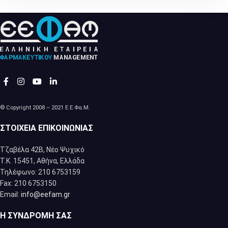
© Copyright 2008 – 2021 Ε.Ε.Φα.Μ.
ΣΤΟΙΧΕΊΑ ΕΠΙΚΟΙΝΩΝΊΑΣ
Τζαβέλα 42Β, Νέο Ψυχικό
Τ.Κ. 15451, Αθήνα, Eλλάδα
Τηλέφωνο: 210 6753159
Fax: 210 6753150
Email:
info@eefam.gr
Η ΣΥΝΔΡΟΜΉ ΣΑΣ