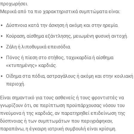
προχωρήσει.
Μερικά από τα πιο χαρακτηριστικά συμπτώματα είναι:
Δύσπνοια κατά την άσκηση ή ακόμη και στην ηρεμία.
Κούραση, αίσθημα εξάντλησης, μειωμένη φυσική αντοχή.
Ζάλη ή λιποθυμικά επεισόδια.
Πόνος ή πίεση στο στήθος, ταχυκαρδία ή αίσθημα
«κτυπημένης» καρδιάς.
Οίδημα στα πόδια, αστραγάλους ή ακόμη και στην κοιλιακή
περιοχή.
Είναι σημαντικό για τους ασθενείς ή τους φροντιστές να
γνωρίζουν ότι, σε περίπτωση προϋπάρχουσας νόσου του
πνεύμονα ή της καρδιάς, αν παρατηρηθεί επιδείνωση της
δύσπνοιας ή των συμπτωμάτων που περιγράφηκαν,
παραπάνω, η έγκαιρη ιατρική συμβουλή είναι κρίσιμη.