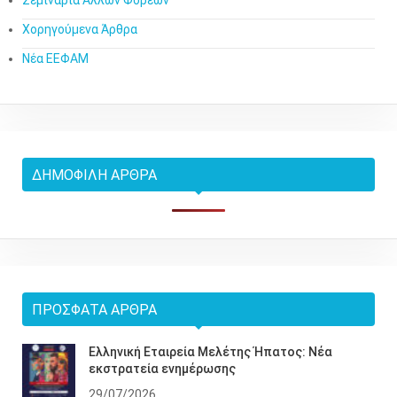
Χορηγούμενα Άρθρα
Νέα ΕΕΦΑΜ
ΔΗΜΟΦΙΛΉ ΆΡΘΡΑ
ΠΡΌΣΦΑΤΑ ΆΡΘΡΑ
Ελληνική Εταιρεία Μελέτης Ήπατος: Νέα
εκστρατεία ενημέρωσης
29/07/2026