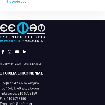
Η Ιστορία μας
© Copyright 2008 – 2021 Ε.Ε.Φα.Μ.
ΣΤΟΙΧΕΊΑ ΕΠΙΚΟΙΝΩΝΊΑΣ
Τζαβέλα 42Β, Νέο Ψυχικό
Τ.Κ. 15451, Αθήνα, Eλλάδα
Τηλέφωνο: 210 6753159
Fax: 210 6753150
Email:
info@eefam.gr