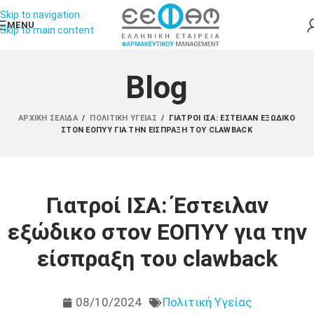
Skip to navigation
MENU
Skip to main content
Blog
ΑΡΧΙΚΉ ΣΕΛΊΔΑ
/
ΠΟΛΙΤΙΚΉ ΥΓΕΊΑΣ
/
ΓΙΑΤΡΟΊ ΙΣΑ: ΈΣΤΕΙΛΑΝ ΕΞΏΔΙΚΟ
ΣΤΟΝ ΕΟΠΥΥ ΓΙΑ ΤΗΝ ΕΊΣΠΡΑΞΗ ΤΟΥ CLAWBACK
Γιατροί ΙΣΑ: Έστειλαν
εξώδικο στον ΕΟΠΥΥ για την
είσπραξη του clawback
08/10/2024
Πολιτική Υγείας