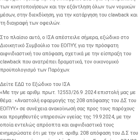
των κινητοποιήσεων και την εξάντληση όλων των νομικών
μέσων, στην διεκδίκηση, για την κατάργηση του clawback και
τη διαγραφή των οφειλών.
Στο πλαίσιο αυτό, ο ΙΣΑ απέστειλε σήμερα, εξώδικο στο
Διοικητικό Συμβούλιο του ΕΟΠΥΥ, για την πρόσφατη
αιφνιδιαστική του απόφαση, σχετικά με την είσπραξη του
clawback που ανατρέπει δραματικά, τον οικονομικό
προϋπολογισμό των Παρόχων.
Δείτε ΕΔΩ το Εξώδικο του ΙΣΑ
«Με την με αριθμ. πρωτ. 12553/26.9 .2024 επιστολή μας με
θέμα : «Αναστολή εφαρμογής της 208 απόφασης του ΔΣ του
ΕΟΠΥΥ.» σε συνέχεια ανακοίνωσή σας προς τους παρόχους
και προμηθευτές υπηρεσιών υγείας της 19.9.2024, με την
οποία εντελώς απρόοπτα και αιφνιδιαστικά τους
ενημερώσατε ότι με την υπ. αριθμ. 208 απόφαση του Δ.Σ του