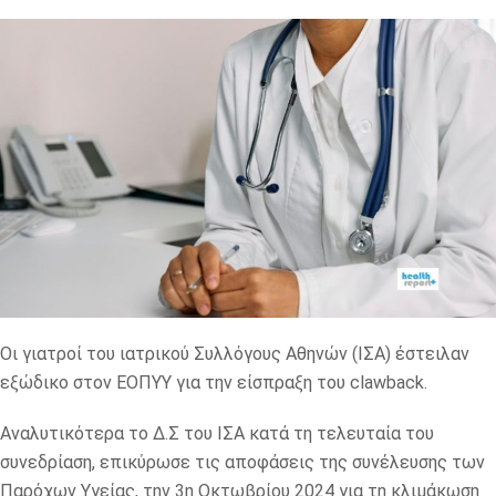
Οι γιατροί του ιατρικού Συλλόγους Αθηνών (ΙΣΑ) έστειλαν
εξώδικο στον ΕΟΠΥΥ για την είσπραξη του clawback.
Αναλυτικότερα το Δ.Σ του ΙΣΑ κατά τη τελευταία του
συνεδρίαση, επικύρωσε τις αποφάσεις της συνέλευσης των
Παρόχων Υγείας, την 3η Οκτωβρίου 2024 για τη κλιμάκωση