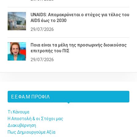
UNAIDS: Απομακρύνεται ο στόχος για τέλος του
AIDS έως το 2030
29/07/2026
Ποια είναι τα μέλη της προσωρινής διοικούσας
επιτροπής του ΠΙΣ
29/07/2026
Ε.Ε.ΦΑ.Μ ΠΡΟΦΊΛ
Τι Κάνουμε
Η Αποστολή & οι Στόχοι μας
Διακυβέρνηση
Πως Δημιουργούμε Αξία