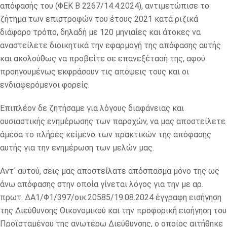
απόφασής του (ΦΕΚ Β 2267/14.4.2024), αντιμετώπισε το
ζήτημα των επιστροφών του έτους 2021 κατά ριζικά
διάφορο τρόπο, δηλαδή με 120 μηνιαίες και άτοκες να
αναστείλετε διοικητικά την εφαρμογή της απόφασης αυτής
και ακολούθως να προβείτε σε επανεξέτασή της, αφού
προηγουμένως εκφράσουν τις απόψεις τους και οι
ενδιαφερόμενοι φορείς.
Επιπλέον δε ζητήσαμε για λόγους διαφάνειας και
ουσιαστικής ενημέρωσης των παροχών, να μας αποστείλετε
άμεσα το πλήρες κείμενο των πρακτικών της απόφασης
αυτής για την ενημέρωση των μελών μας.
Αντ΄ αυτού, σεις μας αποστείλατε απόσπασμα μόνο της ως
άνω απόφασης στην οποία γίνεται λόγος για την με αρ.
πρωτ. ΔΑ1/Φ1/397/οικ.20585/19.08.2024 έγγραφη εισήγηση
της Διεύθυνσης Οικονομικού και την προφορική εισήγηση του
Προϊσταμένου της ανωτέρω Διεύθυνσης, ο οποίος αιτήθηκε