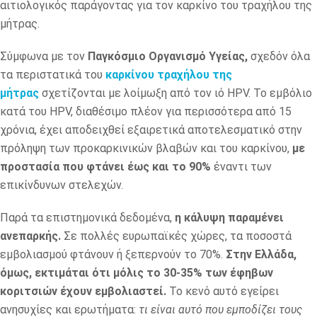
αιτιολογικός παράγοντας για τον καρκίνο του τραχήλου της
μήτρας.
Σύμφωνα με τον
Παγκόσμιο Οργανισμό Υγείας,
σχεδόν όλα
τα περιστατικά του
καρκίνου τραχήλου της
μήτρας
σχετίζονται με λοίμωξη από τον ιό HPV. Το εμβόλιο
κατά του HPV, διαθέσιμο πλέον για περισσότερα από 15
χρόνια, έχει αποδειχθεί εξαιρετικά αποτελεσματικό στην
πρόληψη των προκαρκινικών βλαβών και του καρκίνου,
με
προστασία που φτάνει έως και το 90%
έναντι των
επικίνδυνων στελεχών.
Παρά τα επιστημονικά δεδομένα,
η κάλυψη παραμένει
ανεπαρκής.
Σε πολλές ευρωπαϊκές χώρες, τα ποσοστά
εμβολιασμού φτάνουν ή ξεπερνούν το 70%.
Στην Ελλάδα,
όμως, εκτιμάται ότι μόλις το 30-35% των έφηβων
κοριτσιών έχουν εμβολιαστεί.
Το κενό αυτό εγείρει
ανησυχίες και ερωτήματα:
τι είναι αυτό που εμποδίζει τους