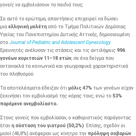
γονείς να εμβολιάσουν τα παιδιά τους;
Σε αυτό το ερώτημα, απαντήσεις επιχειρεί να δώσει
μια
ελληνική μελέτη
από το Τμήμα Πολιτικών Δημόσιας
Υγείας του Πανεπιστημίου Δυτικής Αττικής, δημοσιευμένη
στο
Journal of Pediatric and Adolescent Gynecology
.
Ερευνητές ανέλυσαν τις στάσεις και τις αντιλήψεις
996
γονέων κοριτσιών 11–18 ετών
, σε ένα δείγμα που
αντανακλά τα κοινωνικά και γεωγραφικά χαρακτηριστικά
του πληθυσμού.
Τα αποτελέσματα έδειξαν ότι
μόλις 47%
των γονέων είχαν
ξεκινήσει τον εμβολιασμό της κόρης τους, ενώ το
53%
παρέμενε ανεμβολίαστο.
Στους γονείς που εμβολίασαν, ο καθοριστικός παράγοντας
ήταν
η σύσταση του γιατρού (50,2%)
. Επίσης, σχεδόν οι
μισοί (46,8%) ανέφεραν ως κίνητρο την
πρόληψη σοβαρών