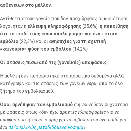
ασθενειών στο μέλλον.
Αντίθετα, στους γονείς που δεν προχώρησαν, οι κυριότεροι
λόγοι ήταν η
έλλειψη πληροφόρησης
(25,6%),
η πεποίθηση
ότι το παιδί τους είναι «πολύ μικρό» για ένα τέτοιο
εμβόλιο
(22,3%) και οι
ανησυχίες για τη σχετική
«καινούρια» φύση του εμβολίου
(14,2%).
Οι στάσεις πίσω από τις (γονεϊκές) αποφάσεις
Η μελέτη δεν περιορίστηκε στα ποσοτικά δεδομένα αλλά
κατέγραψε και τις στάσεις των γονέων γύρω από το όλο
ζήτημα του εμβολιασμού.
Όσοι αρνήθηκαν τον εμβολιασμό
συμφωνούσαν συχνότερα
με φράσεις όπως «
δεν έχω αρκετές πληροφορίες για να
αποφασίσω
» ή «
είναι νωρίς για να εμβολιαστεί ένα παιδί για
ένα
σεξουαλικώς μεταδιδόμενο νόσημα
».