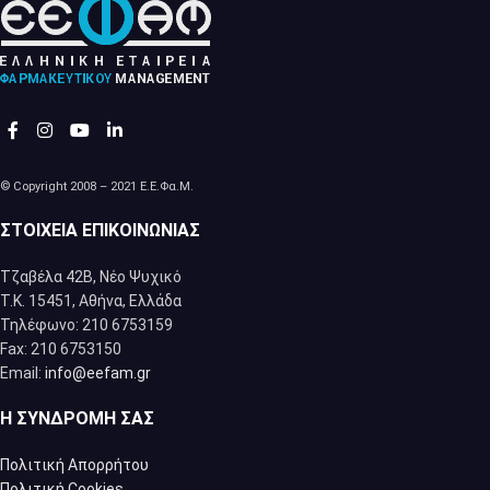
© Copyright 2008 – 2021 Ε.Ε.Φα.Μ.
ΣΤΟΙΧΕΊΑ ΕΠΙΚΟΙΝΩΝΊΑΣ
Τζαβέλα 42Β, Νέο Ψυχικό
Τ.Κ. 15451, Αθήνα, Eλλάδα
Τηλέφωνο: 210 6753159
Fax: 210 6753150
Email:
info@eefam.gr
Η ΣΥΝΔΡΟΜΉ ΣΑΣ
Πολιτική Απορρήτου
Πολιτική Cookies