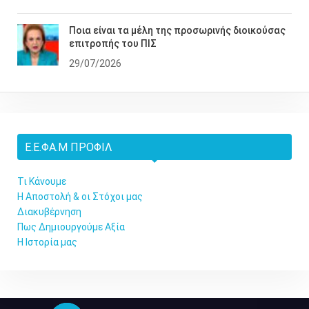
Ποια είναι τα μέλη της προσωρινής διοικούσας
επιτροπής του ΠΙΣ
29/07/2026
Ε.Ε.ΦΑ.Μ ΠΡΟΦΊΛ
Τι Κάνουμε
Η Αποστολή & οι Στόχοι μας
Διακυβέρνηση
Πως Δημιουργούμε Αξία
Η Ιστορία μας