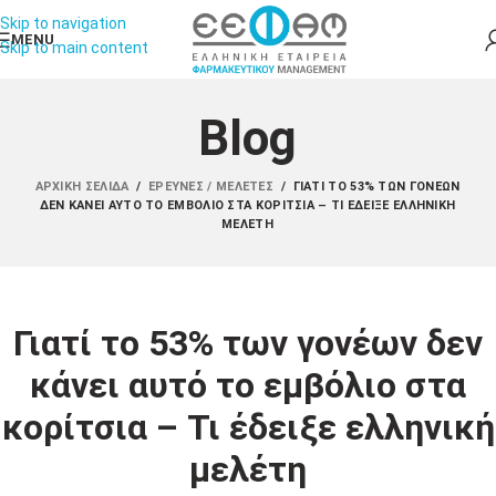
Skip to navigation
MENU
Skip to main content
Blog
ΑΡΧΙΚΉ ΣΕΛΊΔΑ
/
ΈΡΕΥΝΕΣ / ΜΕΛΈΤΕΣ
/
ΓΙΑΤΊ ΤΟ 53% ΤΩΝ ΓΟΝΈΩΝ
ΔΕΝ ΚΆΝΕΙ ΑΥΤΌ ΤΟ ΕΜΒΌΛΙΟ ΣΤΑ ΚΟΡΊΤΣΙΑ – ΤΙ ΈΔΕΙΞΕ ΕΛΛΗΝΙΚΉ
ΜΕΛΈΤΗ
Γιατί το 53% των γονέων δεν
κάνει αυτό το εμβόλιο στα
κορίτσια – Τι έδειξε ελληνική
μελέτη