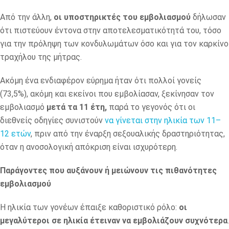
Από την άλλη,
οι υποστηρικτές του εμβολιασμού
δήλωσαν
ότι πιστεύουν έντονα στην αποτελεσματικότητά του, τόσο
για την πρόληψη των κονδυλωμάτων όσο και για τον καρκίνο
τραχήλου της μήτρας.
Ακόμη ένα ενδιαφέρον εύρημα ήταν ότι πολλοί γονείς
(73,5%), ακόμη και εκείνοι που εμβολίασαν, ξεκίνησαν τον
εμβολιασμό
μετά τα 11 έτη,
παρά το γεγονός ότι οι
διεθνείς οδηγίες συνιστούν
να γίνεται στην ηλικία των 11–
12 ετών
, πριν από την έναρξη σεξουαλικής δραστηριότητας,
όταν η ανοσολογική απόκριση είναι ισχυρότερη.
Παράγοντες που αυξάνουν ή μειώνουν τις πιθανότητες
εμβολιασμού
Η ηλικία των γονέων έπαιξε καθοριστικό ρόλο:
οι
μεγαλύτεροι σε ηλικία έτειναν να εμβολιάζουν συχνότερα
.