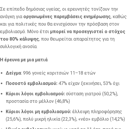
Σε επίπεδο δημόσιας υγείας, οι ερευνητές τονίζουν την
ανάγκη για
οργανωμένες παρεμβάσεις ενημέρωσης
, καθώς
και για πολιτικές που θα ενισχύσουν την πρόσβαση στον
εμβολιασμό. Μόνο έτσι
μπορεί να προσεγγιστεί ο στόχος
του 80% κάλυψης
, που θεωρείται απαραίτητος για τη
συλλογική ανοσία.
Η έρευνα με μια ματιά
Δείγμα
: 996 γονείς κοριτσιών 11–18 ετών
Ποσοστό εμβολιασμού:
47% είχαν ξεκινήσει, 53% όχι
Κύριοι λόγοι εμβολιασμού:
σύσταση γιατρού (50,2%),
προστασία στο μέλλον (46,8%)
Κύριοι λόγοι μη εμβολιασμού:
έλλειψη πληροφόρησης
(25,6%), πολύ μικρή ηλικία (22,3%), «νέο» εμβόλιο (14,2%)