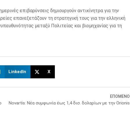
ημερινές επιβαρύνσεις δημιουργούν αντικίνητρα για την
ρείες επανεξετάζουν τη στρατηγική τους για την ελληνική
νυπευθυνότητας μεταξύ Πολιτείας και βιομηχανίας για τη
LinkedIn
X
ΕΠΟΜΕΝΟ
ο
Novartis: Νέα συμφωνία έως 1,4 δισ. δολαρίων με την Orionis