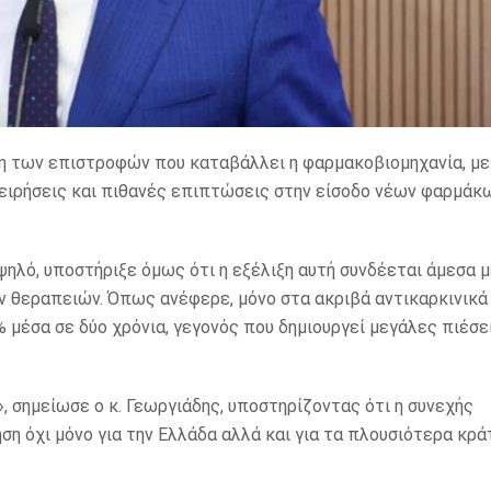
η των επιστροφών που καταβάλλει η φαρμακοβιομηχανία, με
χειρήσεις και πιθανές επιπτώσεις στην είσοδο νέων φαρμάκ
ψηλό, υποστήριξε όμως ότι η εξέλιξη αυτή συνδέεται άμεσα 
ν θεραπειών. Όπως ανέφερε, μόνο στα ακριβά αντικαρκινικά
μέσα σε δύο χρόνια, γεγονός που δημιουργεί μεγάλες πιέσε
 σημείωσε ο κ. Γεωργιάδης, υποστηρίζοντας ότι η συνεχής
 όχι μόνο για την Ελλάδα αλλά και για τα πλουσιότερα κρά