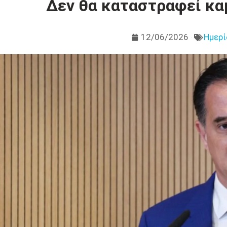
Δεν θα καταστραφεί καμ
12/06/2026
Ημερί