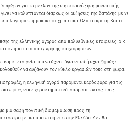
ενδιαφέρον για το μέλλον της ευρωπαϊκής φαρμακευτικής
 γίνει να καλύπτονται διαρκώς οι αυξήσεις της δαπάνης με ν
ροϋπολογισμό φαρμάκου υποχρεωτικά. Όλα τα κράτη. Και το
σης της ελληνικής αγοράς από πολυεθνικές εταιρείες, ο κ.
τα σενάρια περί αποχώρησης επιχειρήσεων.
καμία εταιρεία που να έχει φύγει επειδή έχει ζημιές»,
ακολουθούν να αυξάνουν τον κύκλο εργασιών τους στη χώρα.
ιστροφές, η ελληνική αγορά παραμένει κερδοφόρα για τις
, ούτε μία», είπε χαρακτηριστικά, απορρίπτοντας τους
με μια σαφή πολιτική διαβεβαίωση προς τη
καταστραφεί κάποια εταιρεία στην Ελλάδα. Δεν θα