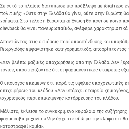
Σε αυτό το πλαίσιο διατύπωσε μια πρόβλεψη με ιδιαίτερο 
πολιτικής: «Ούτε στην Ελλάδα θα γίνει, ούτε στην Ευρώπη θα
χρήματα. Στο τέλος η Ευρωπαϊκή Ένωση θα πάει σε κοινό π
clawback θα γίνει πανευρωπαϊκό», ανέφερε χαρακτηριστικά.
Απαντώντας στις αιτιάσεις περί αποεπένδυσης και υποβάθμι
Γεωργιάδης εμφανίστηκε κατηγορηματικός, απορρίπτοντας 
«Δεν βλέπω μαζικές αποχωρήσεις από την Ελλάδα. Δεν ξέρω 
τόνισε, υποστηρίζοντας ότι οι φαρμακευτικές εταιρείες εξ
Ο υπουργός επέμεινε ότι, παρά τις υψηλές υποχρεωτικές επ
επιχειρήσεις του κλάδου. «Δεν υπάρχει εταιρεία ζημιογόνος
ισχυρισμούς περί επικείμενης κατάρρευσης του κλάδου.
Μάλιστα, έκλεισε το συγκεκριμένο κεφάλαιο της συζήτησης 
φαρμακοβιομηχανία: «Μην έρχεστε εδώ με την κλάψα ότι θα 
καταστραφεί καμία».