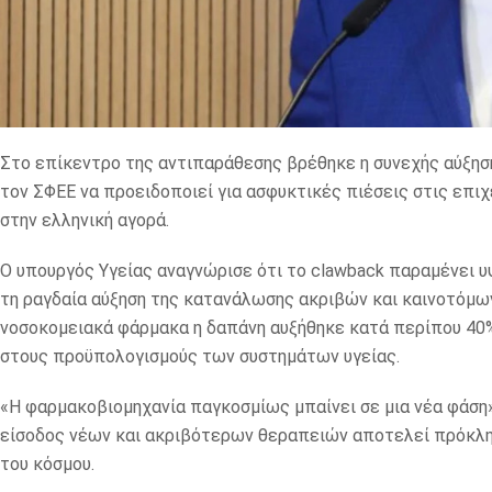
Στο επίκεντρο της αντιπαράθεσης βρέθηκε η συνεχής αύξησ
τον ΣΦΕΕ να προειδοποιεί για ασφυκτικές πιέσεις στις επι
στην ελληνική αγορά.
Ο υπουργός Υγείας αναγνώρισε ότι το clawback παραμένει υ
τη ραγδαία αύξηση της κατανάλωσης ακριβών και καινοτόμω
νοσοκομειακά φάρμακα η δαπάνη αυξήθηκε κατά περίπου 40% 
στους προϋπολογισμούς των συστημάτων υγείας.
«Η φαρμακοβιομηχανία παγκοσμίως μπαίνει σε μια νέα φάση»,
είσοδος νέων και ακριβότερων θεραπειών αποτελεί πρόκληση
του κόσμου.