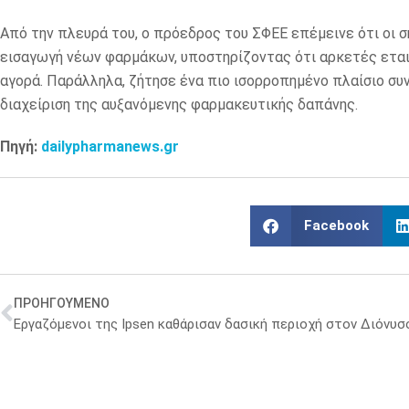
Από την πλευρά του, ο πρόεδρος του ΣΦΕΕ επέμεινε ότι οι σ
εισαγωγή νέων φαρμάκων, υποστηρίζοντας ότι αρκετές εται
αγορά. Παράλληλα, ζήτησε ένα πιο ισορροπημένο πλαίσιο συ
διαχείριση της αυξανόμενης φαρμακευτικής δαπάνης.
Πηγή:
dailypharmanews.gr
Facebook
ΠΡΟΗΓΟΥΜΕΝΟ
Εργαζόμενοι της Ipsen καθάρισαν δασική περιοχή στον Διόνυσ