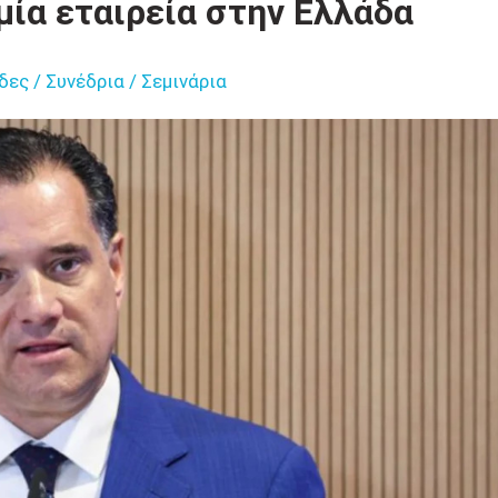
ία εταιρεία στην Ελλάδα
δες / Συνέδρια / Σεμινάρια