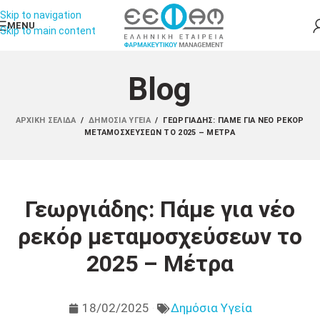
Skip to navigation
MENU
Skip to main content
Blog
ΑΡΧΙΚΉ ΣΕΛΊΔΑ
/
ΔΗΜΌΣΙΑ ΥΓΕΊΑ
/
ΓΕΩΡΓΙΆΔΗΣ: ΠΆΜΕ ΓΙΑ ΝΈΟ ΡΕΚΌΡ
ΜΕΤΑΜΟΣΧΕΎΣΕΩΝ ΤΟ 2025 – ΜΈΤΡΑ
Γεωργιάδης: Πάμε για νέο
ρεκόρ μεταμοσχεύσεων το
2025 – Μέτρα
18/02/2025
Δημόσια Υγεία