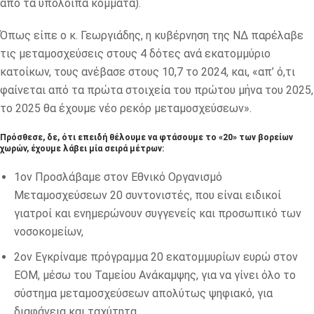
από τα υπόλοιπα κόμματα).
Όπως είπε ο κ. Γεωργιάδης, η κυβέρνηση της ΝΔ παρέλαβε
τις μεταμοσχεύσεις στους 4 δότες ανά εκατομμύριο
κατοίκων, τους ανέβασε στους 10,7 το 2024, και, «απ’ ό,τι
φαίνεται από τα πρώτα στοιχεία του πρώτου μήνα του 2025,
το 2025 θα έχουμε νέο ρεκόρ μεταμοσχεύσεων».
Πρόσθεσε, δε, ότι επειδή θέλουμε να φτάσουμε το «20» των βορείων
χωρών, έχουμε λάβει μία σειρά μέτρων:
1ον Προσλάβαμε στον Εθνικό Οργανισμό
Μεταμοσχεύσεων 20 συντονιστές, που είναι ειδικοί
γιατροί και ενημερώνουν συγγενείς και προσωπικό των
νοσοκομείων,
2ον Εγκρίναμε πρόγραμμα 20 εκατομμυρίων ευρώ στον
ΕΟΜ, μέσω του Ταμείου Ανάκαμψης, για να γίνει όλο το
σύστημα μεταμοσχεύσεων απολύτως ψηφιακό, για
διαφάνεια και ταχύτητα,