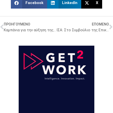
Facebook
LinkedIn
X
ΠΡΟΗΓΟΥΜΕΝΟ
ΕΠΟΜΕΝΟ
Καμπάνια για την αύξηση της αιμοδοσίας τους καλοκαιρινούς μήνες ανακοίνωσε ο υπουργός Υγείας
ΙΣΑ: Στο Συμβούλιο της Επικρατείας για το clawback 2021 και 2022