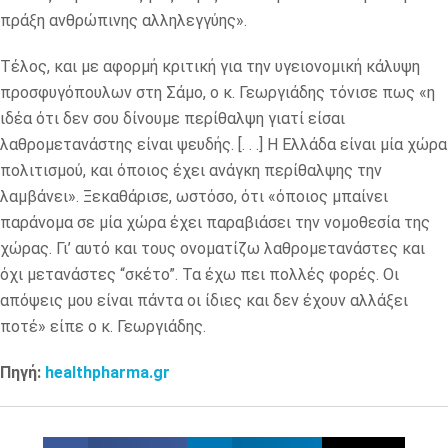
πράξη ανθρώπινης αλληλεγγύης».
Τέλος, και με αφορμή κριτική για την υγειονομική κάλυψη
προσφυγόπουλων στη Σάμο, ο κ. Γεωργιάδης τόνισε πως «η
ιδέα ότι δεν σου δίνουμε περίθαλψη γιατί είσαι
λαθρομετανάστης είναι ψευδής. [. . .] Η Ελλάδα είναι μία χώρα
πολιτισμού, και όποιος έχει ανάγκη περίθαλψης την
λαμβάνει». Ξεκαθάρισε, ωστόσο, ότι «όποιος μπαίνει
παράνομα σε μία χώρα έχει παραβιάσει την νομοθεσία της
χώρας. Γι’ αυτό και τους ονοματίζω λαθρομετανάστες και
όχι μετανάστες “σκέτο”. Τα έχω πει πολλές φορές. Οι
απόψεις μου είναι πάντα οι ίδιες και δεν έχουν αλλάξει
ποτέ» είπε ο κ. Γεωργιάδης.
Πηγή:
healthpharma.gr