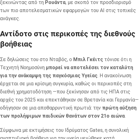
ξεκινώντας από τη
Ρουάντα
, με σκοπό τον προσδιορισμό
των πιο αποτελεσματικών εφαρμογών του AI στις τοπικές
ανάγκες.
Αντίδοτο στις περικοπές της διεθνούς
βοήθειας
Σε δηλώσεις του στο Νταβός, ο
Μπιλ Γκέιτς
τόνισε ότι η
Τεχνητή Νοημοσύνη
μπορεί να αποτελέσει τον καταλύτη
για την ανάκαμψη της παγκόσμιας Υγείας
. Η ανακοίνωση
έρχεται σε μια κρίσιμη συγκυρία, καθώς οι περικοπές στη
διεθνή χρηματοδότηση —που ξεκίνησαν από τις ΗΠΑ στις
αρχές του 2025 και επεκτάθηκαν σε Βρετανία και Γερμανία—
οδήγησαν σε μια αποθαρρυντική πρωτιά: την
πρώτη αύξηση
των προλήψιμων παιδικών θανάτων στον 21ο αιώνα
.
Σύμφωνα με εκτιμήσεις του Ιδρύματος Gates, η συνολική
αναπτυξιακή βοήθεια για την υγεία μειώθηκε κατά