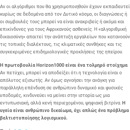
Αν οι αλγόριθμοι που θα χρησιμοποιηθούν έχουν εκπαιδευτεί
κυρίως σε δεδομένα από τον Δυτικό κόσμο, οι διαγνώσεις ή
οι συμβουλές τους μπορεί να είναι ανακριβείς ή ακόμα και
επικίνδυνες για τους Αφρικανούς ασθενείς. Η «αλγοριθμική
δικαιοσύνη» απαιτεί την ανάπτυξη εργαλείων που κατανοούν
τις τοπικές διαλέκτους, τις κλιματικές συνθήκες και τις
συγκεκριμένες επιδημιολογικές προκλήσεις της ηπείρου.
Η πρωτοβουλία Horizon1000 είναι ένα τολμηρό στοίχημα
.
Αν πετύχει, μπορεί να αποδείξει ότι η τεχνολογία είναι ο
απόλυτος εξισωτής. Αν όμως αγνοήσει την ανάγκη για
παράλληλη επένδυση σε ανθρώπινο δυναμικό και φυσικές
υποδομές, κινδυνεύει να μείνει στην ιστορία ως μια
εντυπωσιακή, αλλά κενή περιεχομένου, ψηφιακή βιτρίνα.
Η
υγεία είναι ανθρώπινο δικαίωμα, όχι απλώς ένα πρόβλημα
βελτιστοποίησης λογισμικού.