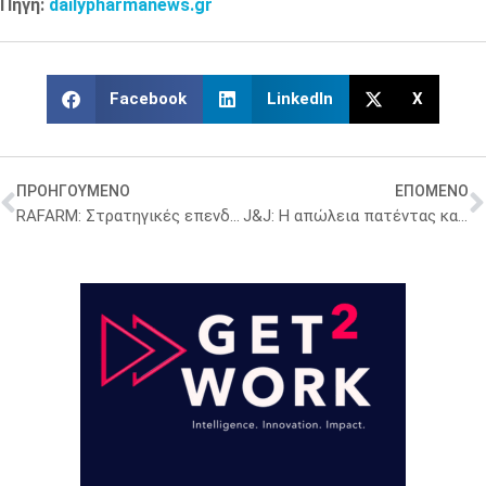
Πηγή:
dailypharmanews.gr
Facebook
LinkedIn
X
ΠΡΟΗΓΟΥΜΕΝΟ
ΕΠΟΜΕΝΟ
RAFARM: Στρατηγικές επενδύσεις στην έρευνα με επίκεντρο το ελληνικό φάρμακο
J&J: Η απώλεια πατέντας και οι επενδύσεις σε νέα γενιά θεραπειών