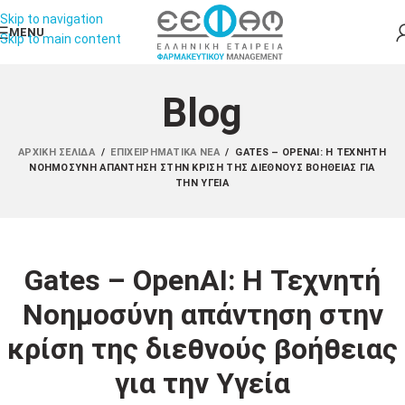
Skip to navigation
MENU
Skip to main content
Blog
ΑΡΧΙΚΉ ΣΕΛΊΔΑ
/
ΕΠΙΧΕΙΡΗΜΑΤΙΚΆ ΝΈΑ
/
GATES – OPENAI: Η ΤΕΧΝΗΤΉ
ΝΟΗΜΟΣΎΝΗ ΑΠΆΝΤΗΣΗ ΣΤΗΝ ΚΡΊΣΗ ΤΗΣ ΔΙΕΘΝΟΎΣ ΒΟΉΘΕΙΑΣ ΓΙΑ
ΤΗΝ ΥΓΕΊΑ
Gates – OpenAI: Η Τεχνητή
Νοημοσύνη απάντηση στην
κρίση της διεθνούς βοήθειας
για την Υγεία