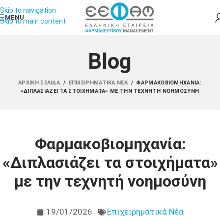
Skip to navigation
MENU
Skip to main content
Blog
ΑΡΧΙΚΉ ΣΕΛΊΔΑ
/
ΕΠΙΧΕΙΡΗΜΑΤΙΚΆ ΝΈΑ
/
ΦΑΡΜΑΚΟΒΙΟΜΗΧΑΝΊΑ:
«ΔΙΠΛΑΣΙΆΖΕΙ ΤΑ ΣΤΟΙΧΉΜΑΤΑ» ΜΕ ΤΗΝ ΤΕΧΝΗΤΉ ΝΟΗΜΟΣΎΝΗ
Φαρμακοβιομηχανία:
«Διπλασιάζει τα στοιχήματα»
με την τεχνητή νοημοσύνη
19/01/2026
Επιχειρηματικά Νέα