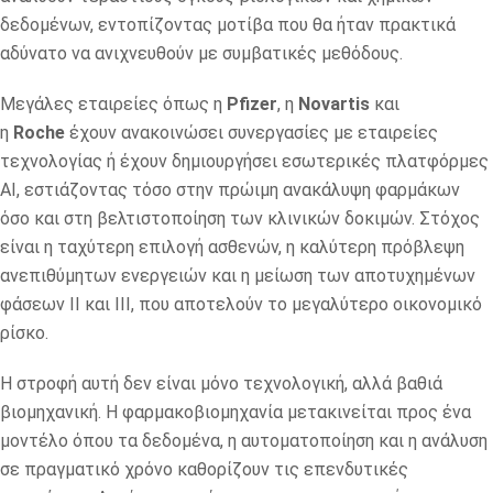
δεδομένων, εντοπίζοντας μοτίβα που θα ήταν πρακτικά
αδύνατο να ανιχνευθούν με συμβατικές μεθόδους.
Μεγάλες εταιρείες όπως η
Pfizer
, η
Novartis
και
η
Roche
έχουν ανακοινώσει συνεργασίες με εταιρείες
τεχνολογίας ή έχουν δημιουργήσει εσωτερικές πλατφόρμες
AI, εστιάζοντας τόσο στην πρώιμη ανακάλυψη φαρμάκων
όσο και στη βελτιστοποίηση των κλινικών δοκιμών. Στόχος
είναι η ταχύτερη επιλογή ασθενών, η καλύτερη πρόβλεψη
ανεπιθύμητων ενεργειών και η μείωση των αποτυχημένων
φάσεων ΙΙ και ΙΙΙ, που αποτελούν το μεγαλύτερο οικονομικό
ρίσκο.
Η στροφή αυτή δεν είναι μόνο τεχνολογική, αλλά βαθιά
βιομηχανική. Η φαρμακοβιομηχανία μετακινείται προς ένα
μοντέλο όπου τα δεδομένα, η αυτοματοποίηση και η ανάλυση
σε πραγματικό χρόνο καθορίζουν τις επενδυτικές