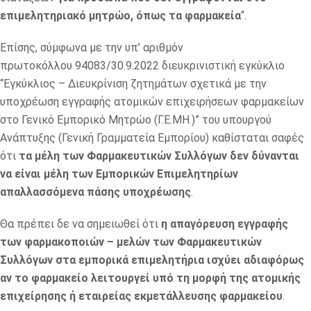
επιμελητηριακό μητρώο, όπως τα φαρμακεία
“.
Επίσης, σύμφωνα με την υπ’ αριθμόν
πρωτοκόλλου 94083/30.9.2022 διευκρινιστική εγκύκλιο
“Εγκύκλιος – Διευκρίνιση ζητημάτων σχετικά με την
υποχρέωση εγγραφής ατομικών επιχειρήσεων φαρμακείων
στο Γενικό Εμπορικό Μητρώο (Γ.Ε.ΜΗ.)” του υπουργού
Ανάπτυξης (Γενική Γραμματεία Εμπορίου) καθίσταται σαφές
ότι
τα μέλη των Φαρμακευτικών Συλλόγων δεν δύνανται
να είναι μέλη των Εμπορικών Επιμελητηρίων
απαλλασσόμενα πάσης υποχρέωσης
.
Θα πρέπει δε να σημειωθεί ότι
η απαγόρευση εγγραφής
των φαρμακοποιών – μελών των Φαρμακευτικών
Συλλόγων στα εμπορικά επιμελητήρια ισχύει αδιαφόρως
αν το φαρμακείο λειτουργεί υπό τη μορφή της ατομικής
επιχείρησης ή εταιρείας εκμετάλλευσης φαρμακείου
.