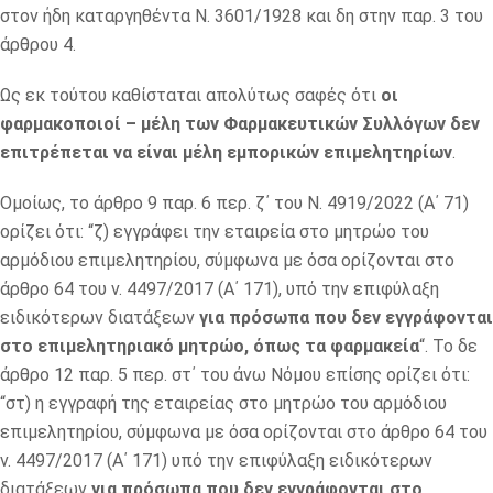
στον ήδη καταργηθέντα Ν. 3601/1928 και δη στην παρ. 3 του
άρθρου 4.
Ως εκ τούτου καθίσταται απολύτως σαφές ότι
οι
φαρμακοποιοί – μέλη των Φαρμακευτικών Συλλόγων δεν
επιτρέπεται να είναι μέλη εμπορικών επιμελητηρίων
.
Ομοίως, το άρθρο 9 παρ. 6 περ. ζ΄ του Ν. 4919/2022 (Α΄ 71)
ορίζει ότι: “ζ) εγγράφει την εταιρεία στο μητρώο του
αρμόδιου επιμελητηρίου, σύμφωνα με όσα ορίζονται στο
άρθρο 64 του ν. 4497/2017 (Α΄ 171), υπό την επιφύλαξη
ειδικότερων διατάξεων
για πρόσωπα που δεν εγγράφονται
στο επιμελητηριακό μητρώο, όπως τα φαρμακεία
“. Το δε
άρθρο 12 παρ. 5 περ. στ΄ του άνω Νόμου επίσης ορίζει ότι:
“στ) η εγγραφή της εταιρείας στο μητρώο του αρμόδιου
επιμελητηρίου, σύμφωνα με όσα ορίζονται στο άρθρο 64 του
ν. 4497/2017 (Α΄ 171) υπό την επιφύλαξη ειδικότερων
διατάξεων
για πρόσωπα που δεν εγγράφονται στο