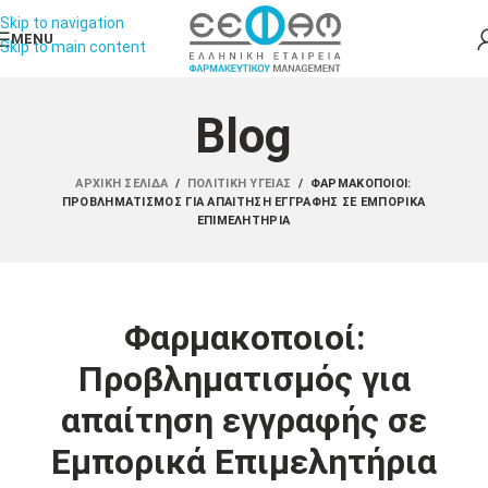
Skip to navigation
MENU
Skip to main content
Blog
ΑΡΧΙΚΉ ΣΕΛΊΔΑ
/
ΠΟΛΙΤΙΚΉ ΥΓΕΊΑΣ
/
ΦΑΡΜΑΚΟΠΟΙΟΊ:
ΠΡΟΒΛΗΜΑΤΙΣΜΌΣ ΓΙΑ ΑΠΑΊΤΗΣΗ ΕΓΓΡΑΦΉΣ ΣΕ ΕΜΠΟΡΙΚΆ
ΕΠΙΜΕΛΗΤΉΡΙΑ
Φαρμακοποιοί:
Προβληματισμός για
απαίτηση εγγραφής σε
Εμπορικά Επιμελητήρια