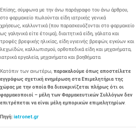
Επίσης, σύμφωνα με την άνω παράγραφο του άνω άρθρου,
στο φαρμακείο πωλούνται είδη ιατρικής γενικά
χρήσεως, καλλυντικά (που παρασκευάζονται στο φαρμακείο
ως γαληνικά είτε έτοιμα), διαιτητικά είδη, γάλατα και
τροφές βρεφικής ηλικίας, είδη υγιεινής βρεφών, εγκύων και
λεχωϊδών, καλλωπισμού, ορθοπεδικά είδη και μηχανήματα,
ιατρικά εργαλεία, μηχανήματα και βοηθήματα.
Κατόπιν των ανωτέρω,
παρακαλούμε όπως αποστείλετε
εγγράφως σχετική ενημέρωση στα Επιμελητήρια της
χώρας με την οποία θα διευκρινίζεται πλήρως ότι οι
φαρμακοποιοί – μέλη των Φαρμακευτικών Συλλόγων δεν
επιτρέπεται να είναι μέλη εμπορικών επιμελητηρίων
.
Πηγή:
iatronet.gr