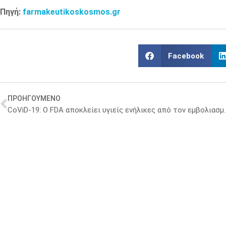
Πηγή:
farmakeutikoskosmos.gr
Facebook
ΠΡΟΗΓΟΥΜΕΝΟ
CoViD-19: Ο FDA αποκλείει υγιείς ενήλικ