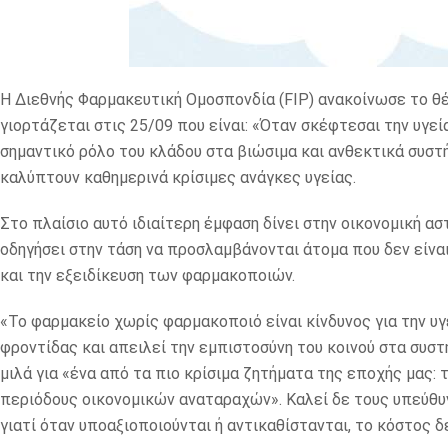
Η Διεθνής Φαρμακευτική Ομοσπονδία (FIP) ανακοίνωσε το 
γιορτάζεται στις 25/09 που είναι: «Όταν σκέφτεσαι την υγεί
σημαντικό ρόλο του κλάδου στα βιώσιμα και ανθεκτικά συστή
καλύπτουν καθημερινά κρίσιμες ανάγκες υγείας.
Στο πλαίσιο αυτό ιδιαίτερη έμφαση δίνει στην οικονομική 
οδηγήσει στην τάση να προσλαμβάνονται άτομα που δεν είνα
και την εξειδίκευση των φαρμακοποιών.
«Το φαρμακείο χωρίς φαρμακοποιό είναι κίνδυνος για την υγ
φροντίδας και απειλεί την εμπιστοσύνη του κοινού στα συστ
μιλά για «ένα από τα πιο κρίσιμα ζητήματα της εποχής μας:
περιόδους οικονομικών αναταραχών». Καλεί δε τους υπεύθυ
γιατί όταν υποαξιοποιούνται ή αντικαθίστανται, το κόστος δ