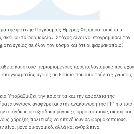
θέμα της φετινής Παγκόσμιας Ημέρας Φαρμακοποιού που
α, σκέψου το φαρμακείο». Στόχος είναι να υπογραμμίσει τον
ματα υγείας σε όλον τον κόσμο και ότι οι φαρμακοποιοί
αστάθεια και στους περιορισμένους προϋπολογισμούς που έχο
ι επαγγελματίες υγείας σε θέσεις που απαιτούν τις γνώσεις
εία. Υποβαθμίζει την ποιότητα και την ασφάλεια της
ήματα υγείας», αναφέρεται στην ανακοίνωση της FIP, η οποία
 την επένδυση σε εξειδικευμένους φαρμακοποιούς, ακόμη και 
νους χάραξης πολιτικής να επενδύουν σε φαρμακοποιούς,
εν είναι μόνο οικονομικό, αλλά και ανθρώπινο.