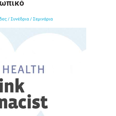
ωπικό
δες / Συνέδρια / Σεμινάρια